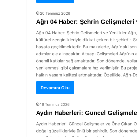
20 Temmuz 2026
Ağrı 04 Haber: Şehrin Gelişmeleri 
Ağrı 04 Haber: Şehrin Gelişmeleri ve Yenilikler Ağrı
kültürel zenginlikleriyle dikkat çeken bir şehirdir.
hayata geçirilmektedir. Bu makalede, Ağrı’daki son 
adımlar ele alınacaktır. Altyapı Gelişmeleri Ağrı’nın
önemli katkılar sağlamaktadır. Son dönemde, yollar
yenilenmesi gibi çalışmalara hız verilmiştir. Bu pr
halkın yaşam kalitesi artmaktadır. Özellikle, Ağrı
Devamını Oku
19 Temmuz 2026
Aydın Haberleri: Güncel Gelişmele
Aydın Haberleri: Güncel Gelişmeler ve Öne Çıkan Ola
doğal güzellikleriyle ünlü bir şehirdir. Son dönem