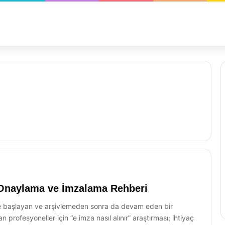
e Onaylama ve İmzalama Rehberi
 başlayan ve arşivlemeden sonra da devam eden bir
n profesyoneller için “e imza nasıl alınır” araştırması; ihtiyaç