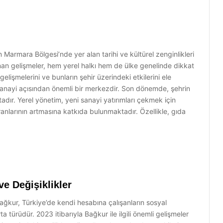
n Marmara Bölgesi’nde yer alan tarihi ve kültürel zenginlikleri
şanan gelişmeler, hem yerel halkı hem de ülke genelinde dikkat
lişmelerini ve bunların şehir üzerindeki etkilerini ele
 sanayi açısından önemli bir merkezdir. Son dönemde, şehrin
dır. Yerel yönetim, yeni sanayi yatırımları çekmek için
anlarının artmasına katkıda bulunmaktadır. Özellikle, gıda
…
e Değişiklikler
ağkur, Türkiye’de kendi hesabına çalışanların sosyal
a türüdür. 2023 itibarıyla Bağkur ile ilgili önemli gelişmeler