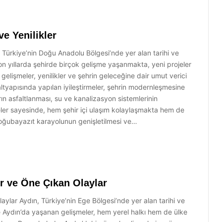
ve Yenilikler
, Türkiye’nin Doğu Anadolu Bölgesi’nde yer alan tarihi ve
 Son yıllarda şehirde birçok gelişme yaşanmakta, yeni projeler
gelişmeler, yenilikler ve şehrin geleceğine dair umut verici
 altyapısında yapılan iyileştirmeler, şehrin modernleşmesine
ın asfaltlanması, su ve kanalizasyon sistemlerinin
ojeler sayesinde, hem şehir içi ulaşım kolaylaşmakta hem de
-Doğubayazıt karayolunun genişletilmesi ve…
r ve Öne Çıkan Olaylar
ylar Aydın, Türkiye’nin Ege Bölgesi’nde yer alan tarihi ve
de Aydın’da yaşanan gelişmeler, hem yerel halkı hem de ülke