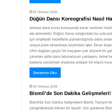
25 Temmuz 2026
Düğün Dansı Koreografisi Nasıl Ha
Ankara dans kursu konusunda karar verirken müzik 
ele alınmalıdır. Düğün Dansı odağındaki bu yolculuk,
için erişilebilir hedeflerle planlandığında daha anla
sosyal piste aktarılması üzerinden işler. Ekran b
zihni dağıtan geçici bir kaçıştan çok düzenli bir ge
çıkarılan ışıltılı dans laboratuvarı yaklaşımı, temel 
bedene yansıtmak arasında anlaşılır bir köprü kur
Devamını Oku
24 Temmuz 2026
Bismil’de Son Dakika Gelişmeleri!
Bismil’de Son Dakika Gelişmeleri! Bismil, Türkiye’ni
zenginlikleriyle bilinen bir ilçedir. Son günlerde B