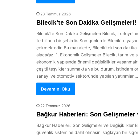
23 Temmuz 2026
Bilecik’te Son Dakika Gelişmeleri!
Bilecik’te Son Dakika Gelişmeleri Bilecik, Türkiye’ni
ile bilinen bir şehirdir. Son günlerde Bilecik’te ya
çekmektedir. Bu makalede, Bilecik’teki son dakika ge
alacağız. 1. Ekonomik Gelişmeler Bilecik, tarım ve
ekonomik yapısında önemli değişiklikler yaşanmakta
çeşitli teşvikler sunmakta ve bu durum, istihdam or
sanayi ve otomotiv sektöründe yapılan yatırımlar,
Devamını Oku
22 Temmuz 2026
Bağkur Haberleri: Son Gelişmeler v
Bağkur Haberleri: Son Gelişmeler ve Değişiklikler B
güvenlik sistemine dahil olmasını sağlayan bir sigort