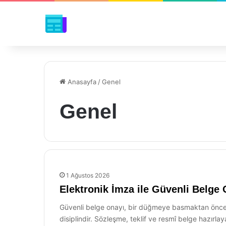
Anasayfa
/
Genel
Genel
1 Ağustos 2026
Elektronik İmza ile Güvenli Belg
Güvenli belge onayı, bir düğmeye basmaktan önce
disiplindir. Sözleşme, teklif ve resmî belge hazırlaya