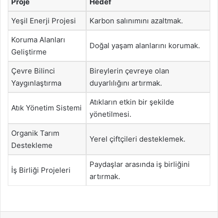
Proje
Hedef
Yeşil Enerji Projesi
Karbon salınımını azaltmak.
Koruma Alanları
Doğal yaşam alanlarını korumak.
Geliştirme
Çevre Bilinci
Bireylerin çevreye olan
Yaygınlaştırma
duyarlılığını artırmak.
Atıkların etkin bir şekilde
Atık Yönetim Sistemi
yönetilmesi.
Organik Tarım
Yerel çiftçileri desteklemek.
Destekleme
Paydaşlar arasında iş birliğini
İş Birliği Projeleri
artırmak.