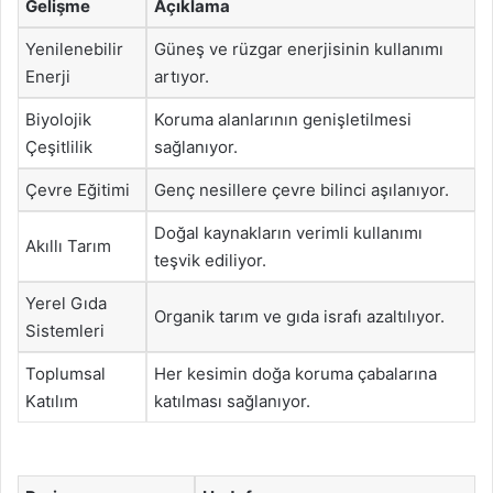
Gelişme
Açıklama
Yenilenebilir
Güneş ve rüzgar enerjisinin kullanımı
Enerji
artıyor.
Biyolojik
Koruma alanlarının genişletilmesi
Çeşitlilik
sağlanıyor.
Çevre Eğitimi
Genç nesillere çevre bilinci aşılanıyor.
Doğal kaynakların verimli kullanımı
Akıllı Tarım
teşvik ediliyor.
Yerel Gıda
Organik tarım ve gıda israfı azaltılıyor.
Sistemleri
Toplumsal
Her kesimin doğa koruma çabalarına
Katılım
katılması sağlanıyor.