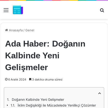
Menü
Ar
Anasayfa
/
Genel
Ada Haber: Doğanın
Kalbinde Yeni
Gelişmeler
6 Aralık 2024
3 dakika okuma süresi
Doğanın Kalbinde Yeni Gelişmeler
İklim Değişikliği ile Mücadelede Yenilikçi Çözümler