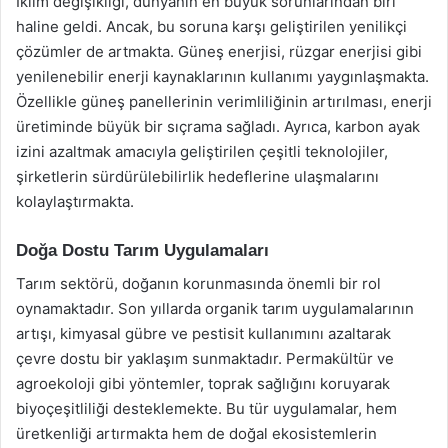
İklim değişikliği, dünyanın en büyük sorunlarından biri
haline geldi. Ancak, bu soruna karşı geliştirilen yenilikçi
çözümler de artmakta. Güneş enerjisi, rüzgar enerjisi gibi
yenilenebilir enerji kaynaklarının kullanımı yaygınlaşmakta.
Özellikle güneş panellerinin verimliliğinin artırılması, enerji
üretiminde büyük bir sıçrama sağladı. Ayrıca, karbon ayak
izini azaltmak amacıyla geliştirilen çeşitli teknolojiler,
şirketlerin sürdürülebilirlik hedeflerine ulaşmalarını
kolaylaştırmakta.
Doğa Dostu Tarım Uygulamaları
Tarım sektörü, doğanın korunmasında önemli bir rol
oynamaktadır. Son yıllarda organik tarım uygulamalarının
artışı, kimyasal gübre ve pestisit kullanımını azaltarak
çevre dostu bir yaklaşım sunmaktadır. Permakültür ve
agroekoloji gibi yöntemler, toprak sağlığını koruyarak
biyoçeşitliliği desteklemekte. Bu tür uygulamalar, hem
üretkenliği artırmakta hem de doğal ekosistemlerin