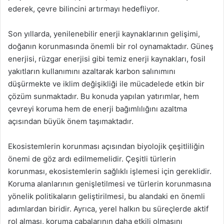
ederek, çevre bilincini artırmayı hedefliyor.
Son yıllarda, yenilenebilir enerji kaynaklarının gelişimi,
doğanın korunmasında önemli bir rol oynamaktadır. Güneş
enerjisi, rüzgar enerjisi gibi temiz enerji kaynakları, fosil
yakıtların kullanımını azaltarak karbon salınımını
düşürmekte ve iklim değişikliği ile mücadelede etkin bir
çözüm sunmaktadır. Bu konuda yapılan yatırımlar, hem
çevreyi koruma hem de enerji bağımlılığını azaltma
açısından büyük önem taşımaktadır.
Ekosistemlerin korunması açısından biyolojik çeşitliliğin
önemi de göz ardı edilmemelidir. Çeşitli türlerin
korunması, ekosistemlerin sağlıklı işlemesi için gereklidir.
Koruma alanlarının genişletilmesi ve türlerin korunmasına
yönelik politikaların geliştirilmesi, bu alandaki en önemli
adımlardan biridir. Ayrıca, yerel halkın bu süreçlerde aktif
rol alması, koruma çabalarının daha etkili olmasını