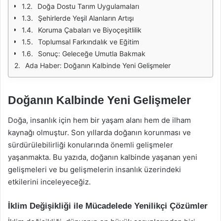
Doğa Dostu Tarım Uygulamaları
Şehirlerde Yeşil Alanların Artışı
Koruma Çabaları ve Biyoçeşitlilik
Toplumsal Farkındalık ve Eğitim
Sonuç: Geleceğe Umutla Bakmak
Ada Haber: Doğanın Kalbinde Yeni Gelişmeler
Doğanın Kalbinde Yeni Gelişmeler
Doğa, insanlık için hem bir yaşam alanı hem de ilham
kaynağı olmuştur. Son yıllarda doğanın korunması ve
sürdürülebilirliği konularında önemli gelişmeler
yaşanmakta. Bu yazıda, doğanın kalbinde yaşanan yeni
gelişmeleri ve bu gelişmelerin insanlık üzerindeki
etkilerini inceleyeceğiz.
İklim Değişikliği ile Mücadelede Yenilikçi Çözümler