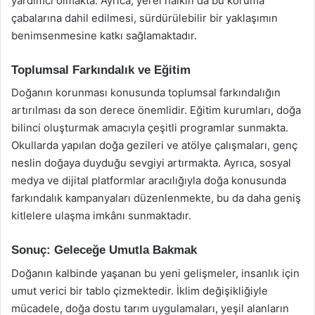
yardımcı olmakta. Ayrıca, yerel halkın da bu koruma
çabalarına dahil edilmesi, sürdürülebilir bir yaklaşımın
benimsenmesine katkı sağlamaktadır.
Toplumsal Farkındalık ve Eğitim
Doğanın korunması konusunda toplumsal farkındalığın
artırılması da son derece önemlidir. Eğitim kurumları, doğa
bilinci oluşturmak amacıyla çeşitli programlar sunmakta.
Okullarda yapılan doğa gezileri ve atölye çalışmaları, genç
neslin doğaya duyduğu sevgiyi artırmakta. Ayrıca, sosyal
medya ve dijital platformlar aracılığıyla doğa konusunda
farkındalık kampanyaları düzenlenmekte, bu da daha geniş
kitlelere ulaşma imkânı sunmaktadır.
Sonuç: Geleceğe Umutla Bakmak
Doğanın kalbinde yaşanan bu yeni gelişmeler, insanlık için
umut verici bir tablo çizmektedir. İklim değişikliğiyle
mücadele, doğa dostu tarım uygulamaları, yeşil alanların