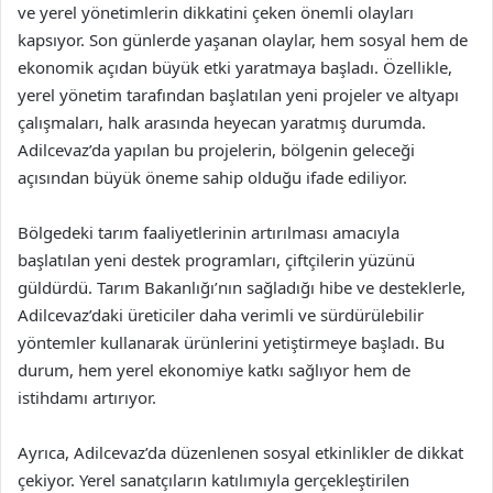
ve yerel yönetimlerin dikkatini çeken önemli olayları
kapsıyor. Son günlerde yaşanan olaylar, hem sosyal hem de
ekonomik açıdan büyük etki yaratmaya başladı. Özellikle,
yerel yönetim tarafından başlatılan yeni projeler ve altyapı
çalışmaları, halk arasında heyecan yaratmış durumda.
Adilcevaz’da yapılan bu projelerin, bölgenin geleceği
açısından büyük öneme sahip olduğu ifade ediliyor.
Bölgedeki tarım faaliyetlerinin artırılması amacıyla
başlatılan yeni destek programları, çiftçilerin yüzünü
güldürdü. Tarım Bakanlığı’nın sağladığı hibe ve desteklerle,
Adilcevaz’daki üreticiler daha verimli ve sürdürülebilir
yöntemler kullanarak ürünlerini yetiştirmeye başladı. Bu
durum, hem yerel ekonomiye katkı sağlıyor hem de
istihdamı artırıyor.
Ayrıca, Adilcevaz’da düzenlenen sosyal etkinlikler de dikkat
çekiyor. Yerel sanatçıların katılımıyla gerçekleştirilen