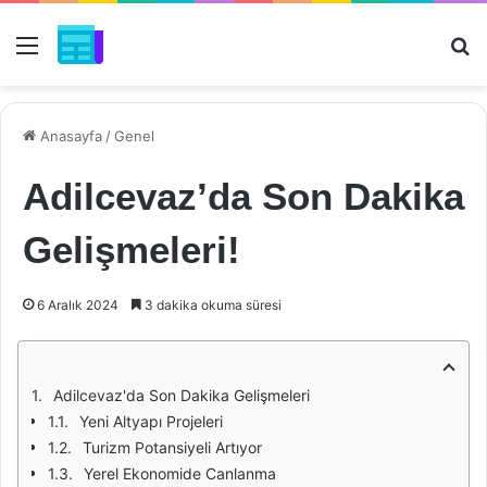
Menü
Ar
Anasayfa
/
Genel
Adilcevaz’da Son Dakika
Gelişmeleri!
6 Aralık 2024
3 dakika okuma süresi
Adilcevaz'da Son Dakika Gelişmeleri
Yeni Altyapı Projeleri
Turizm Potansiyeli Artıyor
Yerel Ekonomide Canlanma