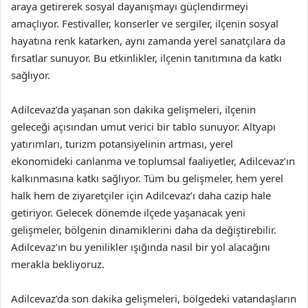
araya getirerek sosyal dayanışmayı güçlendirmeyi
amaçlıyor. Festivaller, konserler ve sergiler, ilçenin sosyal
hayatına renk katarken, aynı zamanda yerel sanatçılara da
fırsatlar sunuyor. Bu etkinlikler, ilçenin tanıtımına da katkı
sağlıyor.
Adilcevaz’da yaşanan son dakika gelişmeleri, ilçenin
geleceği açısından umut verici bir tablo sunuyor. Altyapı
yatırımları, turizm potansiyelinin artması, yerel
ekonomideki canlanma ve toplumsal faaliyetler, Adilcevaz’ın
kalkınmasına katkı sağlıyor. Tüm bu gelişmeler, hem yerel
halk hem de ziyaretçiler için Adilcevaz’ı daha cazip hale
getiriyor. Gelecek dönemde ilçede yaşanacak yeni
gelişmeler, bölgenin dinamiklerini daha da değiştirebilir.
Adilcevaz’ın bu yenilikler ışığında nasıl bir yol alacağını
merakla bekliyoruz.
Adilcevaz’da son dakika gelişmeleri, bölgedeki vatandaşların