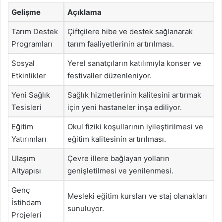
Gelişme
Açıklama
Tarım Destek
Çiftçilere hibe ve destek sağlanarak
Programları
tarım faaliyetlerinin artırılması.
Sosyal
Yerel sanatçıların katılımıyla konser ve
Etkinlikler
festivaller düzenleniyor.
Yeni Sağlık
Sağlık hizmetlerinin kalitesini artırmak
Tesisleri
için yeni hastaneler inşa ediliyor.
Eğitim
Okul fiziki koşullarının iyileştirilmesi ve
Yatırımları
eğitim kalitesinin artırılması.
Ulaşım
Çevre illere bağlayan yolların
Altyapısı
genişletilmesi ve yenilenmesi.
Genç
Mesleki eğitim kursları ve staj olanakları
İstihdam
sunuluyor.
Projeleri