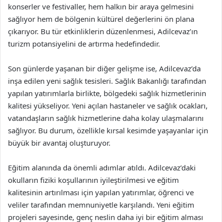
konserler ve festivaller, hem halkın bir araya gelmesini
sağlıyor hem de bölgenin kültürel değerlerini ön plana
çıkarıyor. Bu tür etkinliklerin düzenlenmesi, Adilcevaz’ın
turizm potansiyelini de artırma hedefindedir.
Son günlerde yaşanan bir diğer gelişme ise, Adilcevaz’da
inşa edilen yeni sağlık tesisleri. Sağlık Bakanlığı tarafından
yapılan yatırımlarla birlikte, bölgedeki sağlık hizmetlerinin
kalitesi yükseliyor. Yeni açılan hastaneler ve sağlık ocakları,
vatandaşların sağlık hizmetlerine daha kolay ulaşmalarını
sağlıyor. Bu durum, özellikle kırsal kesimde yaşayanlar için
büyük bir avantaj oluşturuyor.
Eğitim alanında da önemli adımlar atıldı. Adilcevaz’daki
okulların fiziki koşullarının iyileştirilmesi ve eğitim
kalitesinin artırılması için yapılan yatırımlar, öğrenci ve
veliler tarafından memnuniyetle karşılandı. Yeni eğitim
projeleri sayesinde, genç neslin daha iyi bir eğitim alması