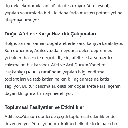
ilçedeki ekonomik canlılığı da destekliyor. Yerel esnaf,
yapılan yatırımlarla birlikte daha fazla müşteri potansiyeline
ulaşmayı umuyor.
Doğal Afetlere Karşı Hazırlık Çalışmaları
Bölge, zaman zaman doğal afetlerle karşı karşıya kalabiliyor.
Son dönemde, Adilcevaz’da meydana gelen depremler,
yetkilileri harekete geçirdi. İlçede, afetlere karşı hazırlık
çalışmaları hız kazandı. Afet ve Acil Durum Yönetimi
Başkanlığı (AFAD) tarafından yapılan bilgilendirme
toplantıları ve tatbikatlar, halkın bilinçlenmesine katkı
sağlıyor. Bu tür çalışmalar, olası bir doğal afete karşı ilçenin
dayanıklılığını artırmayı hedefliyor.
Toplumsal Faaliyetler ve Etkinlikler
Adilcevaz’da son günlerde çeşitli toplumsal etkinlikler de
düzenleniyor. Yerel yönetim, kültürel etkinliklerle halkı bir