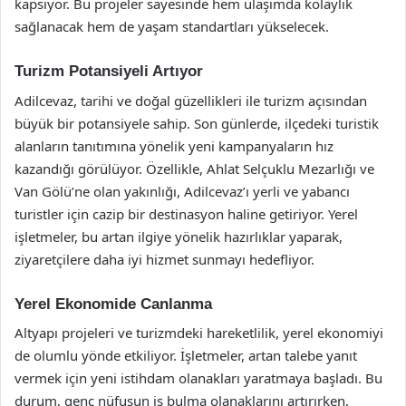
kapsıyor. Bu projeler sayesinde hem ulaşımda kolaylık
sağlanacak hem de yaşam standartları yükselecek.
Turizm Potansiyeli Artıyor
Adilcevaz, tarihi ve doğal güzellikleri ile turizm açısından
büyük bir potansiyele sahip. Son günlerde, ilçedeki turistik
alanların tanıtımına yönelik yeni kampanyaların hız
kazandığı görülüyor. Özellikle, Ahlat Selçuklu Mezarlığı ve
Van Gölü’ne olan yakınlığı, Adilcevaz’ı yerli ve yabancı
turistler için cazip bir destinasyon haline getiriyor. Yerel
işletmeler, bu artan ilgiye yönelik hazırlıklar yaparak,
ziyaretçilere daha iyi hizmet sunmayı hedefliyor.
Yerel Ekonomide Canlanma
Altyapı projeleri ve turizmdeki hareketlilik, yerel ekonomiyi
de olumlu yönde etkiliyor. İşletmeler, artan talebe yanıt
vermek için yeni istihdam olanakları yaratmaya başladı. Bu
durum, genç nüfusun iş bulma olanaklarını artırırken,