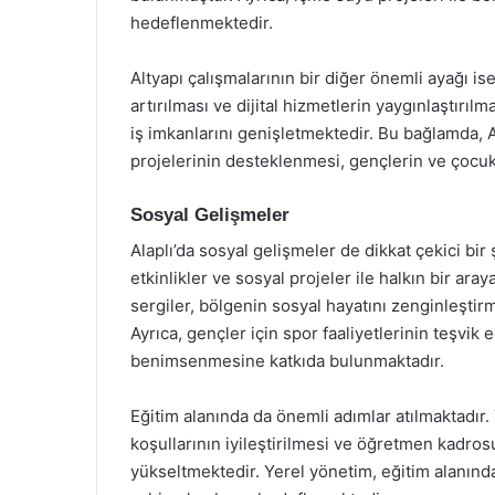
hedeflenmektedir.
Altyapı çalışmalarının bir diğer önemli ayağı ise,
artırılması ve dijital hizmetlerin yaygınlaştırı
iş imkanlarını genişletmektedir. Bu bağlamda, Ala
projelerinin desteklenmesi, gençlerin ve çocukl
Sosyal Gelişmeler
Alaplı’da sosyal gelişmeler de dikkat çekici bir
etkinlikler ve sosyal projeler ile halkın bir ara
sergiler, bölgenin sosyal hayatını zenginleştir
Ayrıca, gençler için spor faaliyetlerinin teşvik e
benimsenmesine katkıda bulunmaktadır.
Eğitim alanında da önemli adımlar atılmaktadır. 
koşullarının iyileştirilmesi ve öğretmen kadros
yükseltmektedir. Yerel yönetim, eğitim alanında