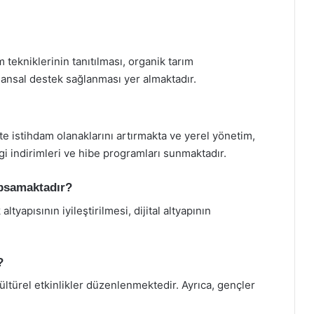
 tekniklerinin tanıtılması, organik tarım
inansal destek sağlanması yer almaktadır.
ikte istihdam olanaklarını artırmakta ve yerel yönetim,
rgi indirimleri ve hibe programları sunmaktadır.
kapsamaktadır?
 altyapısının iyileştirilmesi, dijital altyapının
?
 kültürel etkinlikler düzenlenmektedir. Ayrıca, gençler