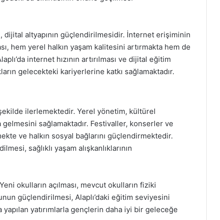
 dijital altyapının güçlendirilmesidir. İnternet erişiminin
lması, hem yerel halkın yaşam kalitesini artırmakta hem de
plı’da internet hızının artırılması ve dijital eğitim
arın gelecekteki kariyerlerine katkı sağlamaktadır.
 şekilde ilerlemektedir. Yerel yönetim, kültürel
ya gelmesini sağlamaktadır. Festivaller, konserler ve
mekte ve halkın sosyal bağlarını güçlendirmektedir.
dilmesi, sağlıklı yaşam alışkanlıklarının
Yeni okulların açılması, mevcut okulların fiziki
unun güçlendirilmesi, Alaplı’daki eğitim seviyesini
 yapılan yatırımlarla gençlerin daha iyi bir geleceğe