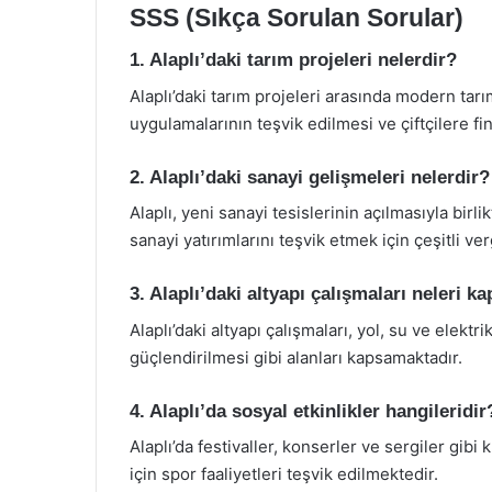
SSS (Sıkça Sorulan Sorular)
1. Alaplı’daki tarım projeleri nelerdir?
Alaplı’daki tarım projeleri arasında modern tarım
uygulamalarının teşvik edilmesi ve çiftçilere f
2. Alaplı’daki sanayi gelişmeleri nelerdir?
Alaplı, yeni sanayi tesislerinin açılmasıyla birl
sanayi yatırımlarını teşvik etmek için çeşitli ve
3. Alaplı’daki altyapı çalışmaları neleri 
Alaplı’daki altyapı çalışmaları, yol, su ve elektrik
güçlendirilmesi gibi alanları kapsamaktadır.
4. Alaplı’da sosyal etkinlikler hangileridir
Alaplı’da festivaller, konserler ve sergiler gibi
için spor faaliyetleri teşvik edilmektedir.