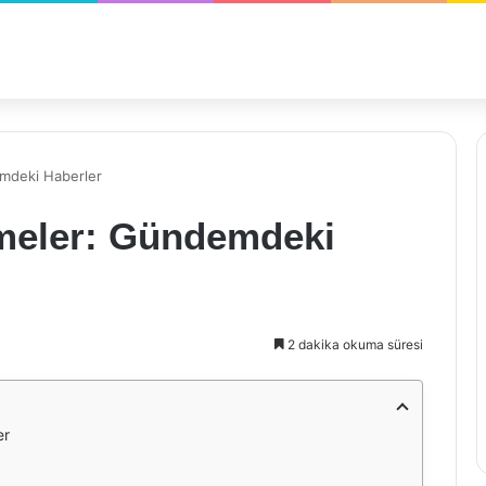
emdeki Haberler
şmeler: Gündemdeki
2 dakika okuma süresi
er