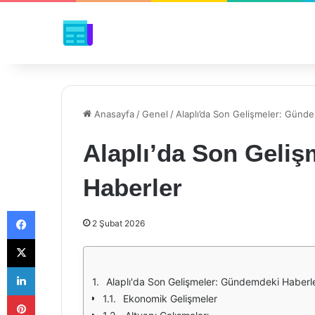
Anasayfa
/
Genel
/
Alaplı’da Son Gelişmeler: Günd
Alaplı’da Son Geli
Haberler
Facebook
2 Şubat 2026
X
LinkedIn
Alaplı'da Son Gelişmeler: Gündemdeki Haberl
Pinterest
Ekonomik Gelişmeler