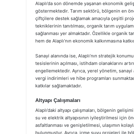
Alaplı’da son dönemde yaşanan ekonomik gelişm
göstermektedir. Tarım sektörü, bölgenin en ön
çiftçilere destek sağlamak amacıyla çeşitli pro
tekniklerinin tanıtılması, organik tarım uygulam
sağlanması yer almaktadır. Özellikle organik tar
hem de Alaplı’nın ekonomik kalkınmasına katkı
Sanayi alanında ise, Alaplı’nın stratejik konumu
tesislerinin açılması, istihdam olanaklarını a
engellemektedir. Ayrıca, yerel yönetim, sanayi a
vergi indirimleri ve hibe programları sunmakt
katkılar sağlamaktadır.
Altyapı Çalışmaları
Alaplı’daki altyapı çalışmaları, bölgenin geliş
su ve elektrik altyapısının iyileştirilmesi için ön
asfaltlanması ve genişletilmesi, ulaşımın kolay
bulunmuştur. Ayrıca, içme suyu projeleri ile bö