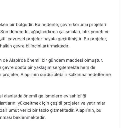
 çeken bir bölgedir. Bu nedenle, çevre koruma projeleri
 Son dönemde, ağaçlandırma çalışmaları, atık yönetimi
tli çevresel projeler hayata geçirilmiştir. Bu projeler,
kın çevre bilincini artırmaktadır.
lim de Alaplı’da önemli bir gündem maddesi olmuştur.
em çevre dostu bir yaklaşım sergilemekte hem de
r projeler, Alaplı’nın sürdürülebilir kalkınma hedeflerine
el alanlarda önemli gelişmelere ev sahipliği
tlarını yükseltmek için çeşitli projeler ve yatırımlar
ir umut verici bir tablo çizmektedir. Alaplı’nın, bu
kınması beklenmektedir.