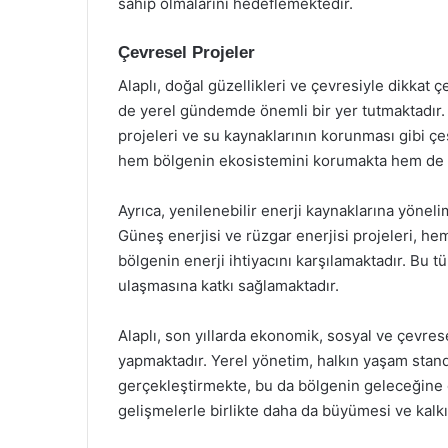
sahip olmalarını hedeflemektedir.
Çevresel Projeler
Alaplı, doğal güzellikleri ve çevresiyle dikkat
de yerel gündemde önemli bir yer tutmaktadır.
projeleri ve su kaynaklarının korunması gibi çeşi
hem bölgenin ekosistemini korumakta hem de hal
Ayrıca, yenilenebilir enerji kaynaklarına yöne
Güneş enerjisi ve rüzgar enerjisi projeleri, h
bölgenin enerji ihtiyacını karşılamaktadır. Bu tü
ulaşmasına katkı sağlamaktadır.
Alaplı, son yıllarda ekonomik, sosyal ve çevres
yapmaktadır. Yerel yönetim, halkın yaşam standar
gerçekleştirmekte, bu da bölgenin geleceğine da
gelişmelerle birlikte daha da büyümesi ve kal