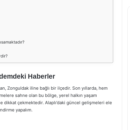
kapsamaktadır?
rdir?
ndemdeki Haberler
an, Zonguldak iline bağlı bir ilçedir. Son yıllarda, hem
elere sahne olan bu bölge, yerel halkın yaşam
e dikkat çekmektedir. Alaplı’daki güncel gelişmeleri ele
endirme yapalım.