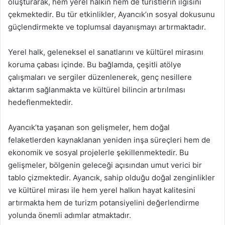
oluşturarak, hem yerel halkın hem de turistlerin ilgisini
çekmektedir. Bu tür etkinlikler, Ayancık’ın sosyal dokusunu
güçlendirmekte ve toplumsal dayanışmayı artırmaktadır.
Yerel halk, geleneksel el sanatlarını ve kültürel mirasını
koruma çabası içinde. Bu bağlamda, çeşitli atölye
çalışmaları ve sergiler düzenlenerek, genç nesillere
aktarım sağlanmakta ve kültürel bilincin artırılması
hedeflenmektedir.
Ayancık’ta yaşanan son gelişmeler, hem doğal
felaketlerden kaynaklanan yeniden inşa süreçleri hem de
ekonomik ve sosyal projelerle şekillenmektedir. Bu
gelişmeler, bölgenin geleceği açısından umut verici bir
tablo çizmektedir. Ayancık, sahip olduğu doğal zenginlikler
ve kültürel mirası ile hem yerel halkın hayat kalitesini
artırmakta hem de turizm potansiyelini değerlendirme
yolunda önemli adımlar atmaktadır.