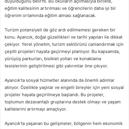
duyulduğunu belirtti. Bu okulların açılmasıyla birlikte,
eğitim kalitesinin artırılması ve öğrencilerin daha iyi bir
öğrenim ortamında eğitim alması sağlanacak.
Turizm potansiyeli de göz ardı edilmemesi gereken bir
konu. Ayancık, doğal güzellikleri ve tarihi yapıları ile dikkat
çekiyor. Yerel yönetim, turizm sektörünü canlandırmak için
çeşitli projeleri hayata geçirmeyi planlıyor. Bu kapsamda,
yürüyüş parkurları, bisiklet yolları ve konaklama
tesislerinin geliştirilmesi gibi yatırımlar öne çıkıyor.
Ayancık’ta sosyal hizmetler alanında da önemli adımlar
atılıyor. Özellikle yaşlılar ve engelli bireyler için yeni sosyal
projeler hayata geçirilmeye başlandı. Bu projeler,
toplumun dezavantajlı gruplarına destek olmayı ve yaşam
kalitelerini artırmayı amaçlıyor.
Ayancık’ta yaşanan bu gelişmeler, bölgenin hem ekonomik