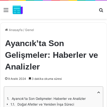
Menü
Ar
Anasayfa
/
Genel
Ayancık’ta Son
Gelişmeler: Haberler ve
Analizler
9 Aralık 2024
3 dakika okuma süresi
Ayancık'ta Son Gelişmeler: Haberler ve Analizler
Doğal Afetler ve Yeniden İnşa Süreci