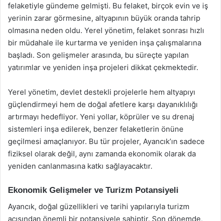
felaketiyle gündeme gelmişti. Bu felaket, birçok evin ve iş
yerinin zarar görmesine, altyapının büyük oranda tahrip
olmasına neden oldu. Yerel yönetim, felaket sonrası hızlı
bir müdahale ile kurtarma ve yeniden inşa çalışmalarına
başladı. Son gelişmeler arasında, bu süreçte yapılan
yatırımlar ve yeniden inşa projeleri dikkat çekmektedir.
Yerel yönetim, devlet destekli projelerle hem altyapıyı
güçlendirmeyi hem de doğal afetlere karşı dayanıklılığı
artırmayı hedefliyor. Yeni yollar, köprüler ve su drenaj
sistemleri inşa edilerek, benzer felaketlerin önüne
geçilmesi amaçlanıyor. Bu tür projeler, Ayancık’ın sadece
fiziksel olarak değil, aynı zamanda ekonomik olarak da
yeniden canlanmasına katkı sağlayacaktır.
Ekonomik Gelişmeler ve Turizm Potansiyeli
Ayancık, doğal güzellikleri ve tarihi yapılarıyla turizm
açısından önemli bir potansiyele sahiptir. Son dönemde,