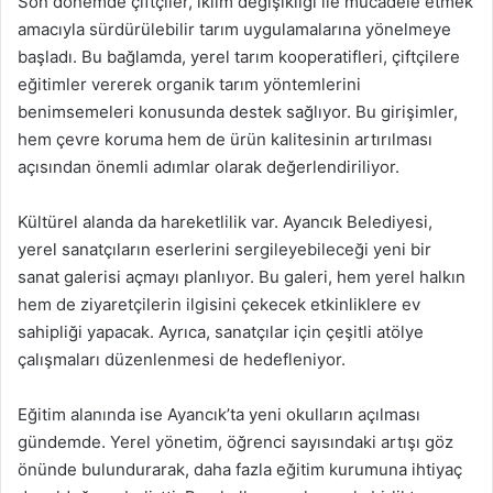
Son dönemde çiftçiler, iklim değişikliği ile mücadele etmek
amacıyla sürdürülebilir tarım uygulamalarına yönelmeye
başladı. Bu bağlamda, yerel tarım kooperatifleri, çiftçilere
eğitimler vererek organik tarım yöntemlerini
benimsemeleri konusunda destek sağlıyor. Bu girişimler,
hem çevre koruma hem de ürün kalitesinin artırılması
açısından önemli adımlar olarak değerlendiriliyor.
Kültürel alanda da hareketlilik var. Ayancık Belediyesi,
yerel sanatçıların eserlerini sergileyebileceği yeni bir
sanat galerisi açmayı planlıyor. Bu galeri, hem yerel halkın
hem de ziyaretçilerin ilgisini çekecek etkinliklere ev
sahipliği yapacak. Ayrıca, sanatçılar için çeşitli atölye
çalışmaları düzenlenmesi de hedefleniyor.
Eğitim alanında ise Ayancık’ta yeni okulların açılması
gündemde. Yerel yönetim, öğrenci sayısındaki artışı göz
önünde bulundurarak, daha fazla eğitim kurumuna ihtiyaç