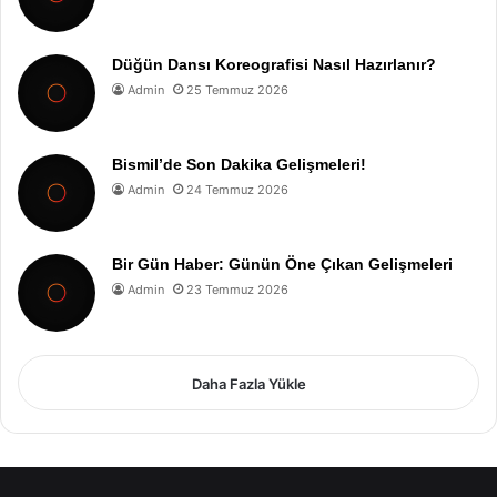
Düğün Dansı Koreografisi Nasıl Hazırlanır?
Admin
25 Temmuz 2026
Bismil’de Son Dakika Gelişmeleri!
Admin
24 Temmuz 2026
Bir Gün Haber: Günün Öne Çıkan Gelişmeleri
Admin
23 Temmuz 2026
Daha Fazla Yükle