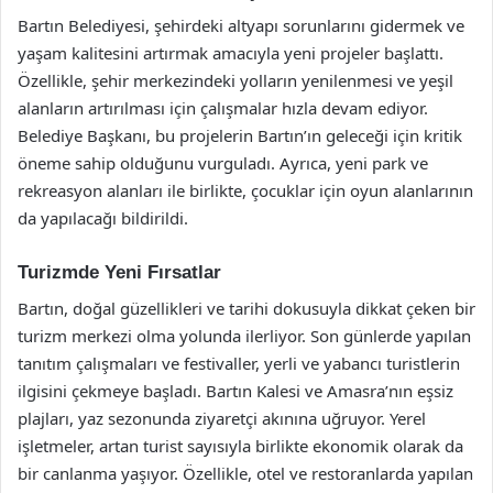
Bartın Belediyesi, şehirdeki altyapı sorunlarını gidermek ve
yaşam kalitesini artırmak amacıyla yeni projeler başlattı.
Özellikle, şehir merkezindeki yolların yenilenmesi ve yeşil
alanların artırılması için çalışmalar hızla devam ediyor.
Belediye Başkanı, bu projelerin Bartın’ın geleceği için kritik
öneme sahip olduğunu vurguladı. Ayrıca, yeni park ve
rekreasyon alanları ile birlikte, çocuklar için oyun alanlarının
da yapılacağı bildirildi.
Turizmde Yeni Fırsatlar
Bartın, doğal güzellikleri ve tarihi dokusuyla dikkat çeken bir
turizm merkezi olma yolunda ilerliyor. Son günlerde yapılan
tanıtım çalışmaları ve festivaller, yerli ve yabancı turistlerin
ilgisini çekmeye başladı. Bartın Kalesi ve Amasra’nın eşsiz
plajları, yaz sezonunda ziyaretçi akınına uğruyor. Yerel
işletmeler, artan turist sayısıyla birlikte ekonomik olarak da
bir canlanma yaşıyor. Özellikle, otel ve restoranlarda yapılan