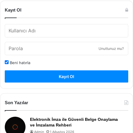
Kayıt Ol
Unuttunuz mu?
Beni hatırla
Kayıt Ol
Son Yazılar
Elektronik İmza ile Güvenli Belge Onaylama
ve İmzalama Rehberi
Admin
1 Ağustos 2026