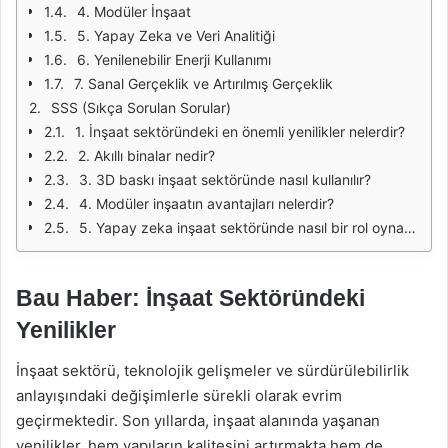
4. Modüler İnşaat
5. Yapay Zeka ve Veri Analitiği
6. Yenilenebilir Enerji Kullanımı
7. Sanal Gerçeklik ve Artırılmış Gerçeklik
SSS (Sıkça Sorulan Sorular)
1. İnşaat sektöründeki en önemli yenilikler nelerdir?
2. Akıllı binalar nedir?
3. 3D baskı inşaat sektöründe nasıl kullanılır?
4. Modüler inşaatın avantajları nelerdir?
5. Yapay zeka inşaat sektöründe nasıl bir rol oynamaktadır?
Bau Haber: İnşaat Sektöründeki
Yenilikler
İnşaat sektörü, teknolojik gelişmeler ve sürdürülebilirlik
anlayışındaki değişimlerle sürekli olarak evrim
geçirmektedir. Son yıllarda, inşaat alanında yaşanan
yenilikler, hem yapıların kalitesini artırmakta hem de