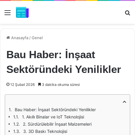
Menü
Ar
Anasayfa
/
Genel
Bau Haber: İnşaat
Sektöründeki Yenilikler
12 Şubat 2026
3 dakika okuma süresi
Bau Haber: İnşaat Sektöründeki Yenilikler
1. Akıllı Binalar ve IoT Teknolojisi
2. Sürdürülebilir İnşaat Malzemeleri
3. 3D Baskı Teknolojisi