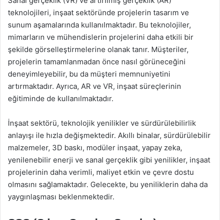
Sanal gerçeklik (VR) ve artırılmış gerçeklik (AR)
teknolojileri, inşaat sektöründe projelerin tasarım ve
sunum aşamalarında kullanılmaktadır. Bu teknolojiler,
mimarların ve mühendislerin projelerini daha etkili bir
şekilde görselleştirmelerine olanak tanır. Müşteriler,
projelerin tamamlanmadan önce nasıl görüneceğini
deneyimleyebilir, bu da müşteri memnuniyetini
artırmaktadır. Ayrıca, AR ve VR, inşaat süreçlerinin
eğitiminde de kullanılmaktadır.
İnşaat sektörü, teknolojik yenilikler ve sürdürülebilirlik
anlayışı ile hızla değişmektedir. Akıllı binalar, sürdürülebilir
malzemeler, 3D baskı, modüler inşaat, yapay zeka,
yenilenebilir enerji ve sanal gerçeklik gibi yenilikler, inşaat
projelerinin daha verimli, maliyet etkin ve çevre dostu
olmasını sağlamaktadır. Gelecekte, bu yeniliklerin daha da
yaygınlaşması beklenmektedir.