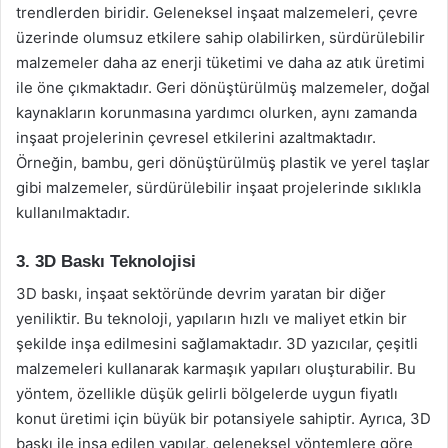
trendlerden biridir. Geleneksel inşaat malzemeleri, çevre
üzerinde olumsuz etkilere sahip olabilirken, sürdürülebilir
malzemeler daha az enerji tüketimi ve daha az atık üretimi
ile öne çıkmaktadır. Geri dönüştürülmüş malzemeler, doğal
kaynakların korunmasına yardımcı olurken, aynı zamanda
inşaat projelerinin çevresel etkilerini azaltmaktadır.
Örneğin, bambu, geri dönüştürülmüş plastik ve yerel taşlar
gibi malzemeler, sürdürülebilir inşaat projelerinde sıklıkla
kullanılmaktadır.
3. 3D Baskı Teknolojisi
3D baskı, inşaat sektöründe devrim yaratan bir diğer
yeniliktir. Bu teknoloji, yapıların hızlı ve maliyet etkin bir
şekilde inşa edilmesini sağlamaktadır. 3D yazıcılar, çeşitli
malzemeleri kullanarak karmaşık yapıları oluşturabilir. Bu
yöntem, özellikle düşük gelirli bölgelerde uygun fiyatlı
konut üretimi için büyük bir potansiyele sahiptir. Ayrıca, 3D
baskı ile inşa edilen yapılar, geleneksel yöntemlere göre