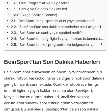
Özel Programlar ve Belgeseller
Sonuç ve Gelecek Beklentileri
SSS (Sıkça Sorulan Sorular)
BeinSport hangi spor dallarını yayınlamaktadır?
BeinSport'tan son dakika haberlerine nasıl ulaşabilirim?
BeinSport'un canlı yayın saatleri nedir?
BeinSport'ta hangi liglerin yayın hakları bulunmaktadır?
BeinSport'ta özel programlar ve belgeseller var mı?
BeinSport’tan Son Dakika Haberleri
BeinSport, spor dünyasının en önemli yayıncılarından biri
olarak, futbol, basketbol, tenis ve diğer birçok spor dalında
geniş bir içerik sunmaktadır. Özellikle futbolseverler için
önemli liglerin yayın haklarına sahip olan BeinSport,
izleyicilerine en güncel haberleri, analizleri ve maç
yorumlarını sunarak spor tutkunlarının vazgeçilmezi
olmuştur. Bu makalede, BeinSport’tan gelen son dakika