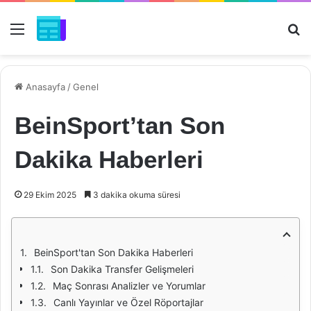
Menü
Ar
Anasayfa
/
Genel
BeinSport’tan Son
Dakika Haberleri
29 Ekim 2025
3 dakika okuma süresi
BeinSport'tan Son Dakika Haberleri
Son Dakika Transfer Gelişmeleri
Maç Sonrası Analizler ve Yorumlar
Canlı Yayınlar ve Özel Röportajlar