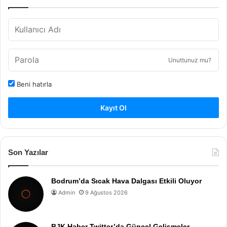
Unuttunuz mu?
Beni hatırla
Kayıt Ol
Son Yazılar
Bodrum’da Sıcak Hava Dalgası Etkili Oluyor
Admin
9 Ağustos 2026
BJK Haber Twitter’da Güncel Gelişmeler