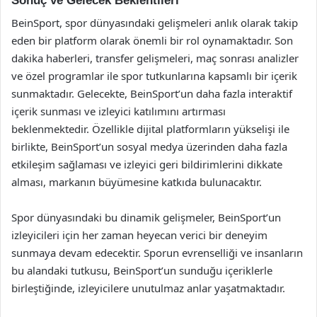
Sonuç ve Gelecek Beklentileri
BeinSport, spor dünyasındaki gelişmeleri anlık olarak takip
eden bir platform olarak önemli bir rol oynamaktadır. Son
dakika haberleri, transfer gelişmeleri, maç sonrası analizler
ve özel programlar ile spor tutkunlarına kapsamlı bir içerik
sunmaktadır. Gelecekte, BeinSport’un daha fazla interaktif
içerik sunması ve izleyici katılımını artırması
beklenmektedir. Özellikle dijital platformların yükselişi ile
birlikte, BeinSport’un sosyal medya üzerinden daha fazla
etkileşim sağlaması ve izleyici geri bildirimlerini dikkate
alması, markanın büyümesine katkıda bulunacaktır.
Spor dünyasındaki bu dinamik gelişmeler, BeinSport’un
izleyicileri için her zaman heyecan verici bir deneyim
sunmaya devam edecektir. Sporun evrenselliği ve insanların
bu alandaki tutkusu, BeinSport’un sunduğu içeriklerle
birleştiğinde, izleyicilere unutulmaz anlar yaşatmaktadır.