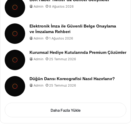
Admin
8 Ağustos 2026
Elektronik İmza ile Güvenli Belge Onaylama
ve İmzalama Rehberi
Admin
1 Ağustos 2026
Kurumsal Hediye Kutularında Premium Çözümler
Admin
25 Temmuz 2026
Düğün Dansı Koreografisi Nasıl Hazırlanır?
Admin
25 Temmuz 2026
Daha Fazla Yükle