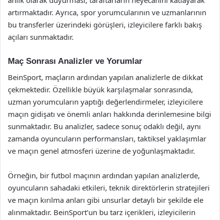
anlık olarak duyurması, taraftarların heyecanını katlayarak
artırmaktadır. Ayrıca, spor yorumcularının ve uzmanlarının
bu transferler üzerindeki görüşleri, izleyicilere farklı bakış
açıları sunmaktadır.
Maç Sonrası Analizler ve Yorumlar
BeinSport, maçların ardından yapılan analizlerle de dikkat
çekmektedir. Özellikle büyük karşılaşmalar sonrasında,
uzman yorumcuların yaptığı değerlendirmeler, izleyicilere
maçın gidişatı ve önemli anları hakkında derinlemesine bilgi
sunmaktadır. Bu analizler, sadece sonuç odaklı değil, aynı
zamanda oyuncuların performansları, taktiksel yaklaşımlar
ve maçın genel atmosferi üzerine de yoğunlaşmaktadır.
Örneğin, bir futbol maçının ardından yapılan analizlerde,
oyuncuların sahadaki etkileri, teknik direktörlerin stratejileri
ve maçın kırılma anları gibi unsurlar detaylı bir şekilde ele
alınmaktadır. BeinSport’un bu tarz içerikleri, izleyicilerin