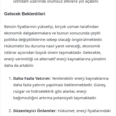
istihdam üzerinde olumsuz etkilere yol açabilir.
Gelecek Beklentileri
Benzin fiyatlarının yükselişi, birçok uzman tarafından
ekonomik dalgalanmalara ve bunun sonucunda çeşitli
politika değişikliklerine sebep olacağı öngörülmektedir.
Hükümetin bu duruma nasıl yanıt vereceği, ekonomik
istikrar açısından büyük önem taşımaktadır. Gelecekte,
enerji verimliliği ve alternatif enerji kaynaklarına yönelim
daha da artabilir.
Daha Fazla Yatırım
: Yenilenebilir enerji kaynaklarına
daha fazla yatırım yapılması beklenmektedir. Güneş,
rüzgar ve hidroelektrik gibi alanlar, enerji
bağımsızlığını artırma potansiyeli taşımaktadır.
Düzenleyici Önlemler
: Hükümet, enerji fiyatlarındaki