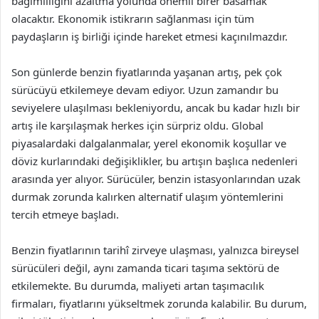
bağımlılığını azaltma yolunda önemli birer basamak
olacaktır. Ekonomik istikrarın sağlanması için tüm
paydaşların iş birliği içinde hareket etmesi kaçınılmazdır.
Son günlerde benzin fiyatlarında yaşanan artış, pek çok
sürücüyü etkilemeye devam ediyor. Uzun zamandır bu
seviyelere ulaşılması bekleniyordu, ancak bu kadar hızlı bir
artış ile karşılaşmak herkes için sürpriz oldu. Global
piyasalardaki dalgalanmalar, yerel ekonomik koşullar ve
döviz kurlarındaki değişiklikler, bu artışın başlıca nedenleri
arasında yer alıyor. Sürücüler, benzin istasyonlarından uzak
durmak zorunda kalırken alternatif ulaşım yöntemlerini
tercih etmeye başladı.
Benzin fiyatlarının tarihî zirveye ulaşması, yalnızca bireysel
sürücüleri değil, aynı zamanda ticari taşıma sektörü de
etkilemekte. Bu durumda, maliyeti artan taşımacılık
firmaları, fiyatlarını yükseltmek zorunda kalabilir. Bu durum,