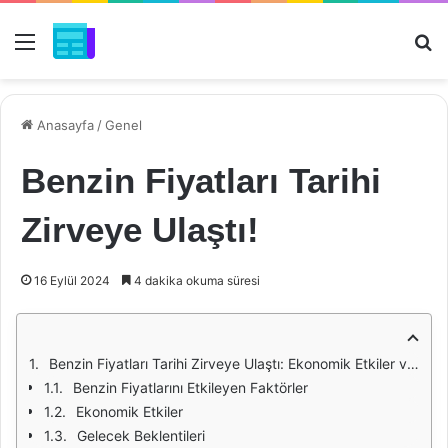
Menü
Ar
Anasayfa
/
Genel
Benzin Fiyatları Tarihi
Zirveye Ulaştı!
16 Eylül 2024
4 dakika okuma süresi
Benzin Fiyatları Tarihi Zirveye Ulaştı: Ekonomik Etkiler ve Gelecek Beklentileri
Benzin Fiyatlarını Etkileyen Faktörler
Ekonomik Etkiler
Gelecek Beklentileri