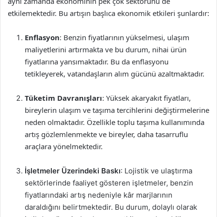
aynı zamanda ekonominin pek çok sektörünü de
etkilemektedir. Bu artışın başlıca ekonomik etkileri şunlardır:
Enflasyon
: Benzin fiyatlarının yükselmesi, ulaşım
maliyetlerini artırmakta ve bu durum, nihai ürün
fiyatlarına yansımaktadır. Bu da enflasyonu
tetikleyerek, vatandaşların alım gücünü azaltmaktadır.
Tüketim Davranışları
: Yüksek akaryakıt fiyatları,
bireylerin ulaşım ve taşıma tercihlerini değiştirmelerine
neden olmaktadır. Özellikle toplu taşıma kullanımında
artış gözlemlenmekte ve bireyler, daha tasarruflu
araçlara yönelmektedir.
İşletmeler Üzerindeki Baskı
: Lojistik ve ulaştırma
sektörlerinde faaliyet gösteren işletmeler, benzin
fiyatlarındaki artış nedeniyle kâr marjlarının
daraldığını belirtmektedir. Bu durum, dolaylı olarak