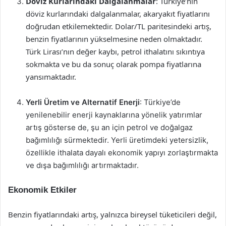
Döviz Kurlarındaki Dalgalanmalar
: Türkiye’nin
döviz kurlarındaki dalgalanmalar, akaryakıt fiyatlarını
doğrudan etkilemektedir. Dolar/TL paritesindeki artış,
benzin fiyatlarının yükselmesine neden olmaktadır.
Türk Lirası’nın değer kaybı, petrol ithalatını sıkıntıya
sokmakta ve bu da sonuç olarak pompa fiyatlarına
yansımaktadır.
Yerli Üretim ve Alternatif Enerji
: Türkiye’de
yenilenebilir enerji kaynaklarına yönelik yatırımlar
artış gösterse de, şu an için petrol ve doğalgaz
bağımlılığı sürmektedir. Yerli üretimdeki yetersizlik,
özellikle ithalata dayalı ekonomik yapıyı zorlaştırmakta
ve dışa bağımlılığı artırmaktadır.
Ekonomik Etkiler
Benzin fiyatlarındaki artış, yalnızca bireysel tüketicileri değil,