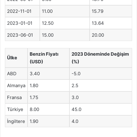
2022-11-01
11.00
15.79
2023-01-01
12.50
13.64
2023-06-01
15.00
20.00
Benzin Fiyatı
2023 Döneminde Değişim
Ülke
(USD)
(%)
ABD
3.40
-5.0
Almanya
1.80
2.5
Fransa
1.75
3.0
Türkiye
8.00
45.0
İngiltere
1.90
4.0