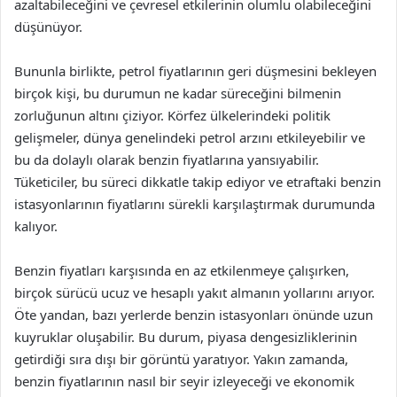
azaltabileceğini ve çevresel etkilerinin olumlu olabileceğini
düşünüyor.
Bununla birlikte, petrol fiyatlarının geri düşmesini bekleyen
birçok kişi, bu durumun ne kadar süreceğini bilmenin
zorluğunun altını çiziyor. Körfez ülkelerindeki politik
gelişmeler, dünya genelindeki petrol arzını etkileyebilir ve
bu da dolaylı olarak benzin fiyatlarına yansıyabilir.
Tüketiciler, bu süreci dikkatle takip ediyor ve etraftaki benzin
istasyonlarının fiyatlarını sürekli karşılaştırmak durumunda
kalıyor.
Benzin fiyatları karşısında en az etkilenmeye çalışırken,
birçok sürücü ucuz ve hesaplı yakıt almanın yollarını arıyor.
Öte yandan, bazı yerlerde benzin istasyonları önünde uzun
kuyruklar oluşabilir. Bu durum, piyasa dengesizliklerinin
getirdiği sıra dışı bir görüntü yaratıyor. Yakın zamanda,
benzin fiyatlarının nasıl bir seyir izleyeceği ve ekonomik