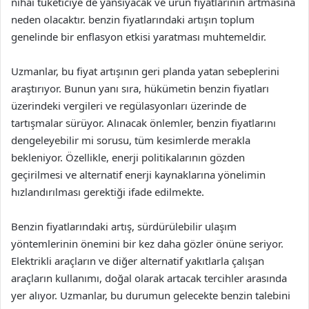
nihai tüketiciye de yansıyacak ve ürün fiyatlarının artmasına
neden olacaktır. benzin fiyatlarındaki artışın toplum
genelinde bir enflasyon etkisi yaratması muhtemeldir.
Uzmanlar, bu fiyat artışının geri planda yatan sebeplerini
araştırıyor. Bunun yanı sıra, hükümetin benzin fiyatları
üzerindeki vergileri ve regülasyonları üzerinde de
tartışmalar sürüyor. Alınacak önlemler, benzin fiyatlarını
dengeleyebilir mi sorusu, tüm kesimlerde merakla
bekleniyor. Özellikle, enerji politikalarının gözden
geçirilmesi ve alternatif enerji kaynaklarına yönelimin
hızlandırılması gerektiği ifade edilmekte.
Benzin fiyatlarındaki artış, sürdürülebilir ulaşım
yöntemlerinin önemini bir kez daha gözler önüne seriyor.
Elektrikli araçların ve diğer alternatif yakıtlarla çalışan
araçların kullanımı, doğal olarak artacak tercihler arasında
yer alıyor. Uzmanlar, bu durumun gelecekte benzin talebini