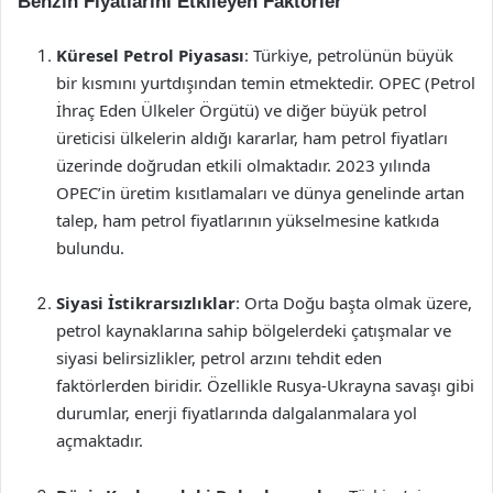
Benzin Fiyatlarını Etkileyen Faktörler
Küresel Petrol Piyasası
: Türkiye, petrolünün büyük
bir kısmını yurtdışından temin etmektedir. OPEC (Petrol
İhraç Eden Ülkeler Örgütü) ve diğer büyük petrol
üreticisi ülkelerin aldığı kararlar, ham petrol fiyatları
üzerinde doğrudan etkili olmaktadır. 2023 yılında
OPEC’in üretim kısıtlamaları ve dünya genelinde artan
talep, ham petrol fiyatlarının yükselmesine katkıda
bulundu.
Siyasi İstikrarsızlıklar
: Orta Doğu başta olmak üzere,
petrol kaynaklarına sahip bölgelerdeki çatışmalar ve
siyasi belirsizlikler, petrol arzını tehdit eden
faktörlerden biridir. Özellikle Rusya-Ukrayna savaşı gibi
durumlar, enerji fiyatlarında dalgalanmalara yol
açmaktadır.