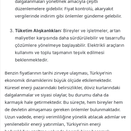
dalgalanmaları yönetmek amacıyla çeşitli
düzenlemelere gidebilir. Fiyat kontrolü, akaryakıt
vergilerinde indirim gibi önlemler gündeme gelebilir.
Tüketim Alışkanlıkları
: Bireyler ve işletmeler, artan
maliyetler karşısında daha sürdürülebilir ve tasarruflu
çözümlere yönelmeye başlayabilir. Elektrikli araçların
kullanımı ve toplu taşımanın teşvik edilmesi
beklenmektedir.
Benzin fiyatlarının tarihi zirveye ulaşması, Türkiye’nin
ekonomik dinamiklerini büyük ölçüde etkilemektedir.
Küresel enerji pazarındaki belirsizlikler, döviz kurlarındaki
dalgalanmalar ve siyasi olaylar, bu durumu daha da
karmaşık hale getirmektedir. Bu süreçte, hem bireyler hem
de devletin almaşaması gereken önlemler bulunmaktadır.
Uzun vadede, enerji verimliliğine yönelik atılacak adımlar ve
yenilenebilir enerji yatırımları, Türkiye’nin enerji