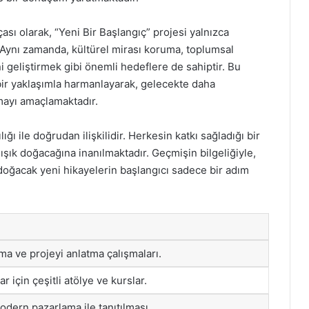
ası olarak, “Yeni Bir Başlangıç” projesi yalnızca
Aynı zamanda, kültürel mirası koruma, toplumsal
 geliştirmek gibi önemli hedeflere de sahiptir. Bu
bir yaklaşımla harmanlayarak, gelecekte daha
mayı amaçlamaktadır.
lığı ile doğrudan ilişkilidir. Herkesin katkı sağladığı bir
ışık doğacağına inanılmaktadır. Geçmişin bilgeliğiyle,
 doğacak yeni hikayelerin başlangıcı sadece bir adım
şma ve projeyi anlatma çalışmaları.
r için çeşitli atölye ve kurslar.
odern pazarlama ile tanıtılması.