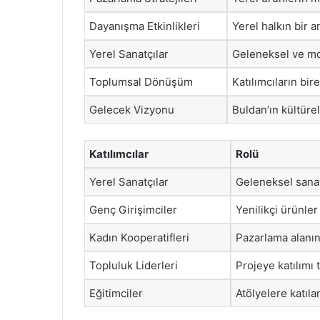
Dayanışma Etkinlikleri
Yerel halkın bir a
Yerel Sanatçılar
Geleneksel ve mod
Toplumsal Dönüşüm
Katılımcıların bi
Gelecek Vizyonu
Buldan’ın kültüre
Katılımcılar
Rolü
Yerel Sanatçılar
Geleneksel sana
Genç Girişimciler
Yenilikçi ürünle
Kadın Kooperatifleri
Pazarlama alanın
Topluluk Liderleri
Projeye katılımı
Eğitimciler
Atölyelere katıl