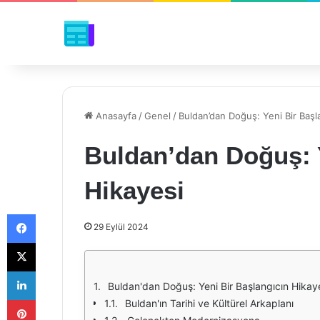
Anasayfa
/
Genel
/
Buldan’dan Doğuş: Yeni Bir Başl
Buldan’dan Doğuş: Y
Hikayesi
Facebook
29 Eylül 2024
X
LinkedIn
Buldan'dan Doğuş: Yeni Bir Başlangıcın Hikay
Pinterest
Buldan'ın Tarihi ve Kültürel Arkaplanı