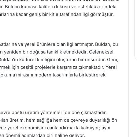
ir. Buldan kumaşı, kaliteli dokusu ve estetik üzerindeki
larına kadar geniş bir kitle tarafından ilgi görmüştür.
tlarına ve yerel ürünlere olan ilgi artmıştır. Buldan, bu
in yeniden bir doğuşa tanıklık etmektedir. Geleneksel
uldan’ın kültürel kimliğini oluşturan bir unsurdur. Genç
mek için çeşitli projelerle karşımıza çıkmaktadır. Yerel
 dokuma mirasını modern tasarımlarla birleştirerek
 çevre dostu üretim yöntemleri de öne çıkmaktadır.
pılan üretim, hem sağlığa hem de çevreye duyarlılığı ön
ece yerel ekonomisini canlandırmakla kalmıyor; aynı
n önemli adımlardan biri haline geliyor.