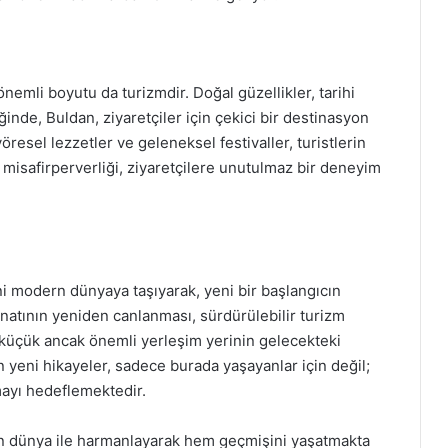
nemli boyutu da turizmdir. Doğal güzellikler, tarihi
ğinde, Buldan, ziyaretçiler için çekici bir destinasyon
öresel lezzetler ve geleneksel festivaller, turistlerin
e misafirperverliği, ziyaretçilere unutulmaz bir deneyim
ni modern dünyaya taşıyarak, yeni bir başlangıcın
natının yeniden canlanması, sürdürülebilir turizm
 küçük ancak önemli yerleşim yerinin gelecekteki
 yeni hikayeler, sadece burada yaşayanlar için değil;
mayı hedeflemektedir.
ern dünya ile harmanlayarak hem geçmişini yaşatmakta