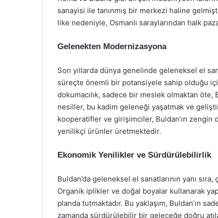
sanayisi ile tanınmış bir merkezi haline gelmişt
like nedeniyle, Osmanlı saraylarından halk pazar
Gelenekten Modernizasyona
Son yıllarda dünya genelinde geleneksel el sana
süreçte önemli bir potansiyele sahip olduğu iç
dokumacılık, sadece bir meslek olmaktan öte, B
nesiller, bu kadim geleneği yaşatmak ve geliştir
kooperatifler ve girişimciler, Buldan’ın zengin
yenilikçi ürünler üretmektedir.
Ekonomik Yenilikler ve Sürdürülebilirlik
Buldan’da geleneksel el sanatlarının yanı sıra,
Organik iplikler ve doğal boyalar kullanarak ya
planda tutmaktadır. Bu yaklaşım, Buldan’ın sad
zamanda sürdürülebilir bir geleceğe doğru atıla