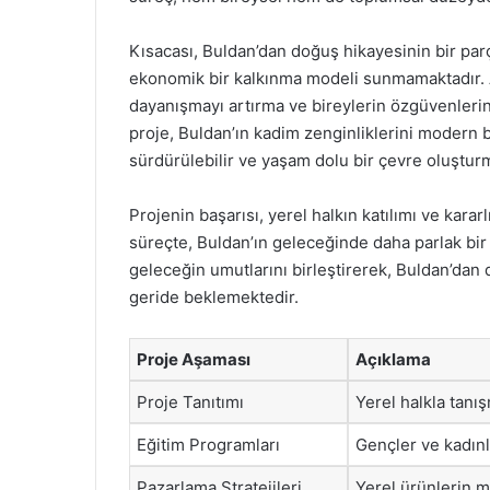
Kısacası, Buldan’dan doğuş hikayesinin bir parç
ekonomik bir kalkınma modeli sunmamaktadır. 
dayanışmayı artırma ve bireylerin özgüvenlerini
proje, Buldan’ın kadim zenginliklerini modern 
sürdürülebilir ve yaşam dolu bir çevre oluştur
Projenin başarısı, yerel halkın katılımı ve kararlı
süreçte, Buldan’ın geleceğinde daha parlak bir 
geleceğin umutlarını birleştirerek, Buldan’dan
geride beklemektedir.
Proje Aşaması
Açıklama
Proje Tanıtımı
Yerel halkla tanı
Eğitim Programları
Gençler ve kadınla
Pazarlama Stratejileri
Yerel ürünlerin m