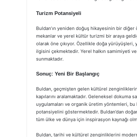
Turizm Potansiyeli
Buldan’ın yeniden doğuş hikayesinin bir diğer ö
mekanlar ve yerel kültür turizmi bir araya geldi
olarak öne çıkıyor. Özellikle doğa yürüyüşleri, y
ilgisini çekmektedir. Yerel halkın samimiyeti v
sunmaktadır.
Sonuç: Yeni Bir Başlangıç
Buldan, geçmişten gelen kültürel zenginlikleri
kapılarını aralamaktadır. Geleneksel dokuma sa
uygulamaları ve organik üretim yöntemleri, bu
potansiyelini göstermektedir. Buldan’dan doğan
tüm ülke ve dünya için inspirasyon kaynağı ol
Buldan, tarihi ve kültürel zenginliklerini mod