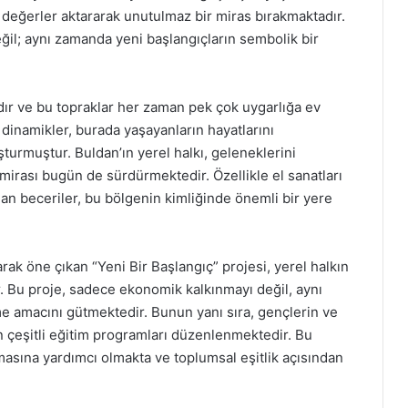
değerler aktararak unutulmaz bir miras bırakmaktadır.
ğil; aynı zamanda yeni başlangıçların sembolik bir
dır ve bu topraklar her zaman pek çok uygarlığa ev
dinamikler, burada yaşayanların hayatlarını
şturmuştur. Buldan’ın yerel halkı, geleneklerini
 mirası bugün de sürdürmektedir. Özellikle el sanatları
lan beceriler, bu bölgenin kimliğinde önemli bir yere
rak öne çıkan “Yeni Bir Başlangıç” projesi, yerel halkın
. Bu proje, sadece ekonomik kalkınmayı değil, aynı
 amacını gütmektedir. Bunun yanı sıra, gençlerin ve
in çeşitli eğitim programları düzenlenmektedir. Bu
masına yardımcı olmakta ve toplumsal eşitlik açısından