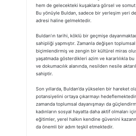
hem de gelecekteki kuşaklara görsel ve somut 
Bu yönüyle Buldan, sadece bir yerleşim yeri de
adresi haline gelmektedir.
Buldan’ın tarihi, köklü bir geçmişe dayanmakta
sahipliği yapmıştır. Zamanla değişen toplumsal 
biçimlendirmiş ve zengin bir kültürel miras olu
yaşatmada gösterdikleri azim ve kararlılıkla bu
ve dokumacılık alanında, nesilden nesile aktarı
sahiptir.
Son yıllarda, Buldan’da yükselen bir hareket ola
potansiyelini ortaya çıkarmayı hedeflemektedir
zamanda toplumsal dayanışmayı da güçlendirme
kadınların sosyal hayatta daha aktif olmaları iç
eğitimler, yerel halkın kendine güvenini kazan
da önemli bir adım teşkil etmektedir.