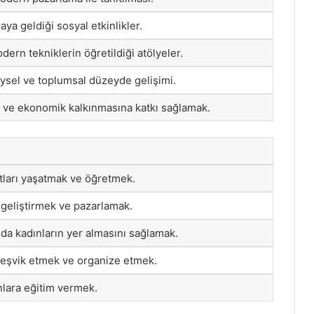
raya geldiği sosyal etkinlikler.
ern tekniklerin öğretildiği atölyeler.
reysel ve toplumsal düzeyde gelişimi.
l ve ekonomik kalkınmasına katkı sağlamak.
tları yaşatmak ve öğretmek.
r geliştirmek ve pazarlamak.
da kadınların yer almasını sağlamak.
 teşvik etmek ve organize etmek.
anlara eğitim vermek.