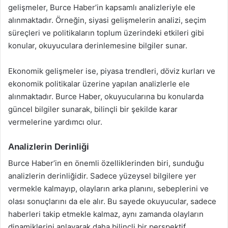
gelişmeler, Burce Haber’in kapsamlı analizleriyle ele
alınmaktadır. Örneğin, siyasi gelişmelerin analizi, seçim
süreçleri ve politikaların toplum üzerindeki etkileri gibi
konular, okuyuculara derinlemesine bilgiler sunar.
Ekonomik gelişmeler ise, piyasa trendleri, döviz kurları ve
ekonomik politikalar üzerine yapılan analizlerle ele
alınmaktadır. Burce Haber, okuyucularına bu konularda
güncel bilgiler sunarak, bilinçli bir şekilde karar
vermelerine yardımcı olur.
Analizlerin Derinliği
Burce Haber’in en önemli özelliklerinden biri, sunduğu
analizlerin derinliğidir. Sadece yüzeysel bilgilere yer
vermekle kalmayıp, olayların arka planını, sebeplerini ve
olası sonuçlarını da ele alır. Bu sayede okuyucular, sadece
haberleri takip etmekle kalmaz, aynı zamanda olayların
dinamiklerini anlayarak daha bilinçli bir perspektif