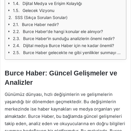
Dijital Medya ve Erişim Kolaylığı
Gelecek Vizyonu
SSS (Sıkça Sorulan Sorular)
Burce Haber nedir?
Burce Haber'de hangi konular ele alınıyor?
Burce Haber'in sunduğu analizlerin önemi nedir?
Dijital medya Burce Haber için ne kadar önemli?
Burce Haber gelecekte ne gibi yenilikler sunmayı planlıyor?
Burce Haber: Güncel Gelişmeler ve
Analizler
Günümüz dünyası, hızlı değişimlerin ve gelişmelerin
yaşandığı bir dönemden geçmektedir. Bu değişimlerin
merkezinde ise haber kaynakları ve medya organları yer
almaktadır. Burce Haber, bu bağlamda güncel gelişmeleri
takip eden, analiz eden ve okuyucularına en doğru bilgileri
sunmayı hedefleyen bir platformdur. Bu makalede, Burce