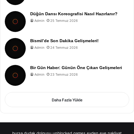
Düğün Dansı Koreografisi Nasıl Hazırlanır?
Admin
25 Temmuz 2026
Bismil’de Son Dakika Gelişmeleri!
Admin
24 Temmuz 2026
Bir Gün Haber: Günün Öne Çıkan Gelişmeleri
Admin
23 Temmuz 2026
Daha Fazla Yükle
bursa dudak dolgusu
unblocked games
evden eve nakliyat