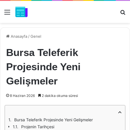
Menü
Ar
Anasayfa
/
Genel
Bursa Teleferik
Projesinde Yeni
Gelişmeler
8 Haziran 2026
2 dakika okuma süresi
Bursa Teleferik Projesinde Yeni Gelişmeler
Projenin Tarihçesi