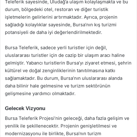
Teleferik sayesinde, Uludağ’a ulaşım kolaylaşmakta ve bu
durum, bölgedeki otel, restoran ve diğer turistik
işletmelerin gelirlerini artırmaktadır. Ayrıca, projenin
sağladığı kolaylıklar sayesinde, Bursa’nın kış turizmi
potansiyeli de daha iyi değerlendirilmektedir.
Bursa Teleferik, sadece yerli turistler için değil,
uluslararası turistler için de cazip bir ulaşım aracı haline
gelmiştir. Yabancı turistlerin Bursa’yı ziyaret etmesi, şehrin
kültürel ve doğal zenginliklerinin tanıtılmasına katkı
sağlamaktadır. Bu durum, Bursa’nın uluslararası alanda
daha bilinir hale gelmesine ve turizm sektörünün
gelişmesine yardımcı olmaktadır.
Gelecek Vizyonu
Bursa Teleferik Projesi’nin geleceği, daha fazla gelişim ve
yenilik ile şekillenecektir. Projenin genişletilmesi ve
modernizasyonu ile birlikte, Bursa’nın turizm