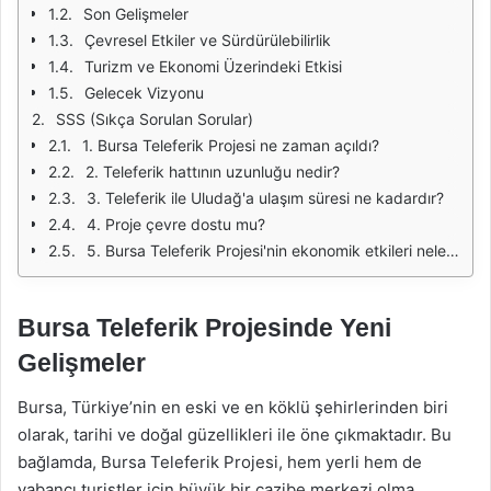
Son Gelişmeler
Çevresel Etkiler ve Sürdürülebilirlik
Turizm ve Ekonomi Üzerindeki Etkisi
Gelecek Vizyonu
SSS (Sıkça Sorulan Sorular)
1. Bursa Teleferik Projesi ne zaman açıldı?
2. Teleferik hattının uzunluğu nedir?
3. Teleferik ile Uludağ'a ulaşım süresi ne kadardır?
4. Proje çevre dostu mu?
5. Bursa Teleferik Projesi'nin ekonomik etkileri nelerdir?
Bursa Teleferik Projesinde Yeni
Gelişmeler
Bursa, Türkiye’nin en eski ve en köklü şehirlerinden biri
olarak, tarihi ve doğal güzellikleri ile öne çıkmaktadır. Bu
bağlamda, Bursa Teleferik Projesi, hem yerli hem de
yabancı turistler için büyük bir cazibe merkezi olma