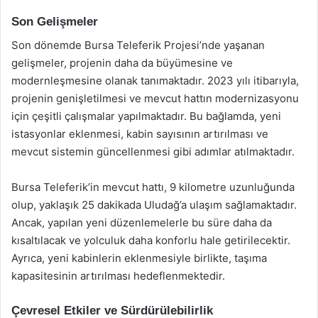
Son Gelişmeler
Son dönemde Bursa Teleferik Projesi’nde yaşanan
gelişmeler, projenin daha da büyümesine ve
modernleşmesine olanak tanımaktadır. 2023 yılı itibarıyla,
projenin genişletilmesi ve mevcut hattın modernizasyonu
için çeşitli çalışmalar yapılmaktadır. Bu bağlamda, yeni
istasyonlar eklenmesi, kabin sayısının artırılması ve
mevcut sistemin güncellenmesi gibi adımlar atılmaktadır.
Bursa Teleferik’in mevcut hattı, 9 kilometre uzunluğunda
olup, yaklaşık 25 dakikada Uludağ’a ulaşım sağlamaktadır.
Ancak, yapılan yeni düzenlemelerle bu süre daha da
kısaltılacak ve yolculuk daha konforlu hale getirilecektir.
Ayrıca, yeni kabinlerin eklenmesiyle birlikte, taşıma
kapasitesinin artırılması hedeflenmektedir.
Çevresel Etkiler ve Sürdürülebilirlik