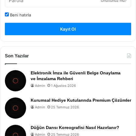
Unuttunuz mu?
Beni hatırla
Kayıt Ol
Son Yazılar
Elektronik İmza ile Güvenli Belge Onaylama
ve İmzalama Rehberi
Admin
1 Ağustos 2026
Kurumsal Hediye Kutularında Premium Çözümler
Admin
25 Temmuz 2026
Düğün Dansı Koreografisi Nasıl Hazırlanır?
Admin
25 Temmuz 2026