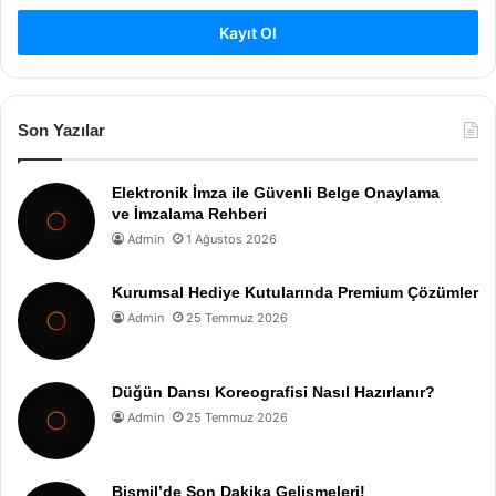
Kayıt Ol
Son Yazılar
Elektronik İmza ile Güvenli Belge Onaylama
ve İmzalama Rehberi
Admin
1 Ağustos 2026
Kurumsal Hediye Kutularında Premium Çözümler
Admin
25 Temmuz 2026
Düğün Dansı Koreografisi Nasıl Hazırlanır?
Admin
25 Temmuz 2026
Bismil’de Son Dakika Gelişmeleri!