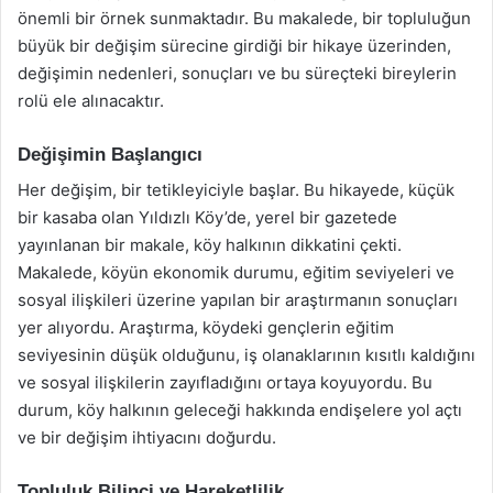
önemli bir örnek sunmaktadır. Bu makalede, bir topluluğun
büyük bir değişim sürecine girdiği bir hikaye üzerinden,
değişimin nedenleri, sonuçları ve bu süreçteki bireylerin
rolü ele alınacaktır.
Değişimin Başlangıcı
Her değişim, bir tetikleyiciyle başlar. Bu hikayede, küçük
bir kasaba olan Yıldızlı Köy’de, yerel bir gazetede
yayınlanan bir makale, köy halkının dikkatini çekti.
Makalede, köyün ekonomik durumu, eğitim seviyeleri ve
sosyal ilişkileri üzerine yapılan bir araştırmanın sonuçları
yer alıyordu. Araştırma, köydeki gençlerin eğitim
seviyesinin düşük olduğunu, iş olanaklarının kısıtlı kaldığını
ve sosyal ilişkilerin zayıfladığını ortaya koyuyordu. Bu
durum, köy halkının geleceği hakkında endişelere yol açtı
ve bir değişim ihtiyacını doğurdu.
Topluluk Bilinci ve Hareketlilik