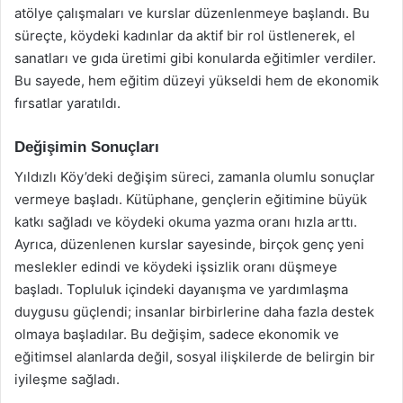
atölye çalışmaları ve kurslar düzenlenmeye başlandı. Bu
süreçte, köydeki kadınlar da aktif bir rol üstlenerek, el
sanatları ve gıda üretimi gibi konularda eğitimler verdiler.
Bu sayede, hem eğitim düzeyi yükseldi hem de ekonomik
fırsatlar yaratıldı.
Değişimin Sonuçları
Yıldızlı Köy’deki değişim süreci, zamanla olumlu sonuçlar
vermeye başladı. Kütüphane, gençlerin eğitimine büyük
katkı sağladı ve köydeki okuma yazma oranı hızla arttı.
Ayrıca, düzenlenen kurslar sayesinde, birçok genç yeni
meslekler edindi ve köydeki işsizlik oranı düşmeye
başladı. Topluluk içindeki dayanışma ve yardımlaşma
duygusu güçlendi; insanlar birbirlerine daha fazla destek
olmaya başladılar. Bu değişim, sadece ekonomik ve
eğitimsel alanlarda değil, sosyal ilişkilerde de belirgin bir
iyileşme sağladı.