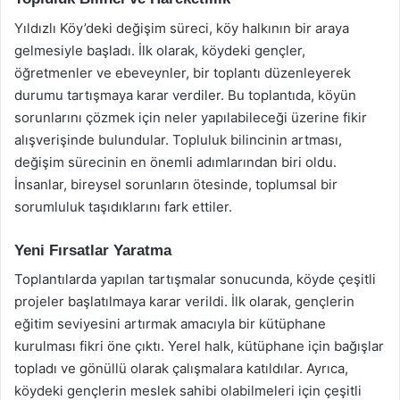
Yıldızlı Köy’deki değişim süreci, köy halkının bir araya
gelmesiyle başladı. İlk olarak, köydeki gençler,
öğretmenler ve ebeveynler, bir toplantı düzenleyerek
durumu tartışmaya karar verdiler. Bu toplantıda, köyün
sorunlarını çözmek için neler yapılabileceği üzerine fikir
alışverişinde bulundular. Topluluk bilincinin artması,
değişim sürecinin en önemli adımlarından biri oldu.
İnsanlar, bireysel sorunların ötesinde, toplumsal bir
sorumluluk taşıdıklarını fark ettiler.
Yeni Fırsatlar Yaratma
Toplantılarda yapılan tartışmalar sonucunda, köyde çeşitli
projeler başlatılmaya karar verildi. İlk olarak, gençlerin
eğitim seviyesini artırmak amacıyla bir kütüphane
kurulması fikri öne çıktı. Yerel halk, kütüphane için bağışlar
topladı ve gönüllü olarak çalışmalara katıldılar. Ayrıca,
köydeki gençlerin meslek sahibi olabilmeleri için çeşitli