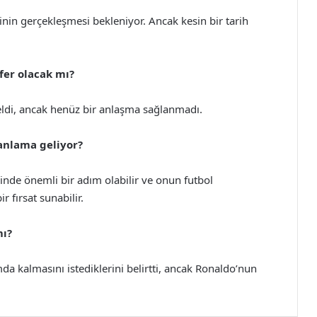
in gerçekleşmesi bekleniyor. Ancak kesin bir tarih
fer olacak mı?
geldi, ancak henüz bir anlaşma sağlanmadı.
 anlama geliyor?
nde önemli bir adım olabilir ve onun futbol
r fırsat sunabilir.
mı?
 kalmasını istediklerini belirtti, ancak Ronaldo’nun