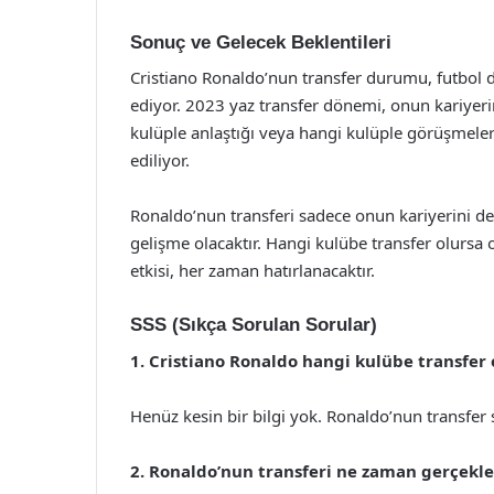
Sonuç ve Gelecek Beklentileri
Cristiano Ronaldo’nun transfer durumu, futbo
ediyor. 2023 yaz transfer dönemi, onun kariyeri
kulüple anlaştığı veya hangi kulüple görüşmeler
ediliyor.
Ronaldo’nun transferi sadece onun kariyerini de
gelişme olacaktır. Hangi kulübe transfer olursa 
etkisi, her zaman hatırlanacaktır.
SSS (Sıkça Sorulan Sorular)
1. Cristiano Ronaldo hangi kulübe transfer 
Henüz kesin bir bilgi yok. Ronaldo’nun transfer 
2. Ronaldo’nun transferi ne zaman gerçekl