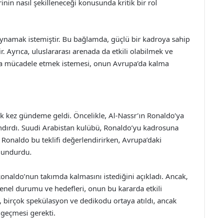
nin nasıl şekilleneceği konusunda kritik bir rol
oynamak istemiştir. Bu bağlamda, güçlü bir kadroya sahip
r. Ayrıca, uluslararası arenada da etkili olabilmek ve
rda mücadele etmek istemesi, onun Avrupa’da kalma
k kez gündeme geldi. Öncelikle, Al-Nassr’ın Ronaldo’ya
andırdı. Suudi Arabistan kulübü, Ronaldo’yu kadrosuna
Ronaldo bu teklifi değerlendirirken, Avrupa’daki
ulundurdu.
onaldo’nun takımda kalmasını istediğini açıkladı. Ancak,
enel durumu ve hedefleri, onun bu kararda etkili
birçok spekülasyon ve dedikodu ortaya atıldı, ancak
 geçmesi gerekti.