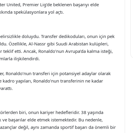
er United, Premier Lig’de beklenen başarıyı elde
ında spekülasyonlara yol açtı.
lirsizlikle doluydu. Transfer dedikoduları, onun için pek
du. Özellikle, Al-Nassr gibi Suudi Arabistan kulüpleri,
teklif etti. Ancak, Ronaldo’nun Avrupa’da kalma isteği,
arla ilişkilendirdi.
r, Ronaldo’nun transferi için potansiyel adaylar olarak
e kadro yapıları, Ronaldo’nun transferinin ne kadar
arattı.
rlerden biri, onun kariyer hedefleridir. 38 yaşında
ve başarılar elde etmek istemektedir. Bu nedenle,
azançlar değil, aynı zamanda sportif başarı da önemli bir