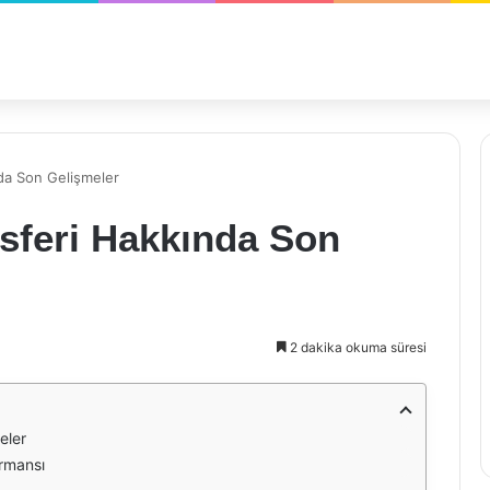
da Son Gelişmeler
sferi Hakkında Son
2 dakika okuma süresi
eler
rmansı