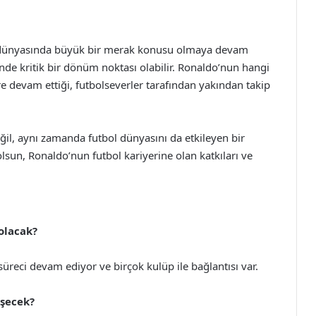
l dünyasında büyük bir merak konusu olmaya devam
nde kritik bir dönüm noktası olabilir. Ronaldo’nun hangi
e devam ettiği, futbolseverler tarafından yakından takip
ğil, aynı zamanda futbol dünyasını da etkileyen bir
olsun, Ronaldo’nun futbol kariyerine olan katkıları ve
olacak?
süreci devam ediyor ve birçok kulüp ile bağlantısı var.
eşecek?