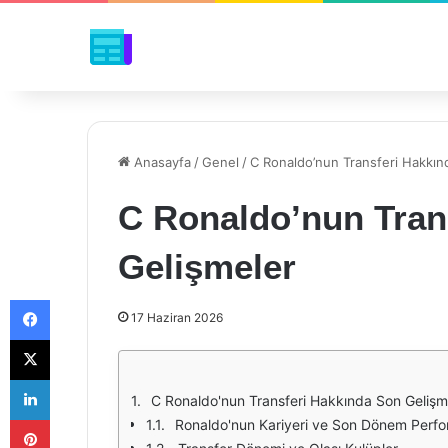
Anasayfa
/
Genel
/
C Ronaldo’nun Transferi Hakkın
C Ronaldo’nun Tran
Gelişmeler
Facebook
17 Haziran 2026
X
LinkedIn
C Ronaldo'nun Transferi Hakkında Son Gelişm
Pinterest
Ronaldo'nun Kariyeri ve Son Dönem Perfo