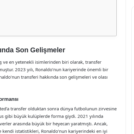
ında Son Gelişmeler
 ve en yetenekli isimlerinden biri olarak, transfer
uştur. 2023 yılı, Ronaldo’nun kariyerinde önemli bir
aldo’nun transferi hakkında son gelişmeleri ve olası
formansı
ted’a transfer olduktan sonra dünya futbolunun zirvesine
tus gibi büyük kulüplerde forma giydi. 2021 yılında
erler arasında büyük bir heyecan yaratmıştı. Ancak,
ndi istatistikleri, Ronaldo’nun kariyerindeki en iyi