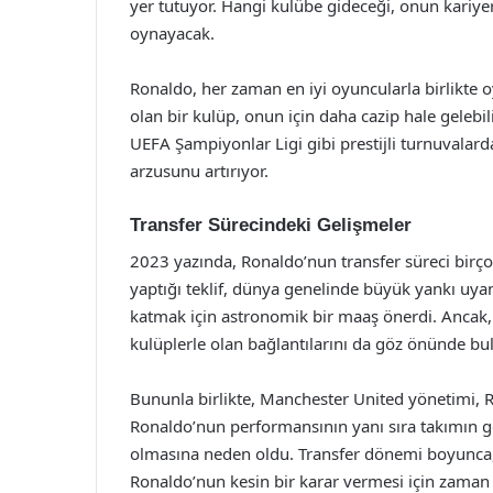
yer tutuyor. Hangi kulübe gideceği, onun kariyeri
oynayacak.
Ronaldo, her zaman en iyi oyuncularla birlikte 
olan bir kulüp, onun için daha cazip hale gelebili
UEFA Şampiyonlar Ligi gibi prestijli turnuvala
arzusunu artırıyor.
Transfer Sürecindeki Gelişmeler
2023 yazında, Ronaldo’nun transfer süreci birço
yaptığı teklif, dünya genelinde büyük yankı uy
katmak için astronomik bir maaş önerdi. Ancak, 
kulüplerle olan bağlantılarını da göz önünde b
Bununla birlikte, Manchester United yönetimi, R
Ronaldo’nun performansının yanı sıra takımın g
olmasına neden oldu. Transfer dönemi boyunca, 
Ronaldo’nun kesin bir karar vermesi için zaman