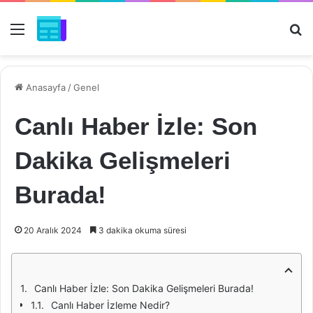
Menü
Ar
Anasayfa
/
Genel
Canlı Haber İzle: Son
Dakika Gelişmeleri
Burada!
20 Aralık 2024
3 dakika okuma süresi
Canlı Haber İzle: Son Dakika Gelişmeleri Burada!
Canlı Haber İzleme Nedir?