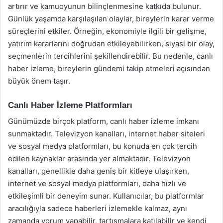
artırır ve kamuoyunun bilinçlenmesine katkıda bulunur.
Günlük yaşamda karşılaşılan olaylar, bireylerin karar verme
süreçlerini etkiler. Örneğin, ekonomiyle ilgili bir gelişme,
yatırım kararlarını doğrudan etkileyebilirken, siyasi bir olay,
seçmenlerin tercihlerini şekillendirebilir. Bu nedenle, canlı
haber izleme, bireylerin gündemi takip etmeleri açısından
büyük önem taşır.
Canlı Haber İzleme Platformları
Günümüzde birçok platform, canlı haber izleme imkanı
sunmaktadır. Televizyon kanalları, internet haber siteleri
ve sosyal medya platformları, bu konuda en çok tercih
edilen kaynaklar arasında yer almaktadır. Televizyon
kanalları, genellikle daha geniş bir kitleye ulaşırken,
internet ve sosyal medya platformları, daha hızlı ve
etkileşimli bir deneyim sunar. Kullanıcılar, bu platformlar
aracılığıyla sadece haberleri izlemekle kalmaz, aynı
zamanda yorum yapabilir, tartışmalara katılabilir ve kendi