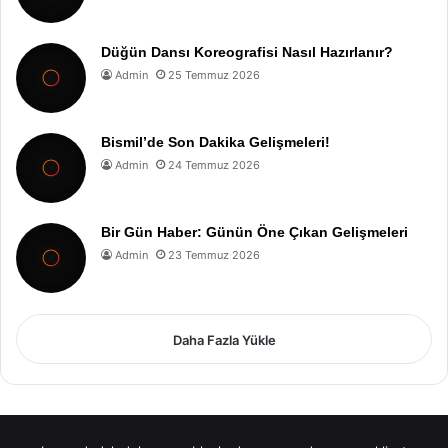
Düğün Dansı Koreografisi Nasıl Hazırlanır?
Admin
25 Temmuz 2026
Bismil’de Son Dakika Gelişmeleri!
Admin
24 Temmuz 2026
Bir Gün Haber: Günün Öne Çıkan Gelişmeleri
Admin
23 Temmuz 2026
Daha Fazla Yükle