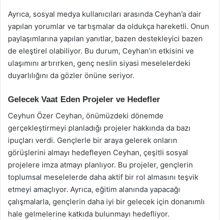
Ayrıca, sosyal medya kullanıcıları arasında Ceyhan’a dair
yapılan yorumlar ve tartışmalar da oldukça hareketli. Onun
paylaşımlarına yapılan yanıtlar, bazen destekleyici bazen
de eleştirel olabiliyor. Bu durum, Ceyhan’ın etkisini ve
ulaşımını artırırken, genç neslin siyasi meselelerdeki
duyarlılığını da gözler önüne seriyor.
Gelecek Vaat Eden Projeler ve Hedefler
Ceyhun Özer Ceyhan, önümüzdeki dönemde
gerçekleştirmeyi planladığı projeler hakkında da bazı
ipuçları verdi. Gençlerle bir araya gelerek onların
görüşlerini almayı hedefleyen Ceyhan, çeşitli sosyal
projelere imza atmayı planlıyor. Bu projeler, gençlerin
toplumsal meselelerde daha aktif bir rol almasını teşvik
etmeyi amaçlıyor. Ayrıca, eğitim alanında yapacağı
çalışmalarla, gençlerin daha iyi bir gelecek için donanımlı
hale gelmelerine katkıda bulunmayı hedefliyor.