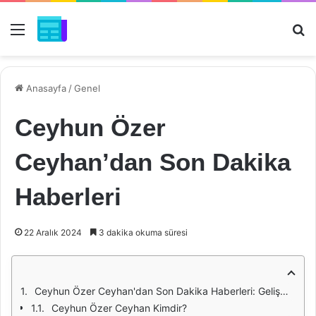
Menü
Ar
Anasayfa
/
Genel
Ceyhun Özer
Ceyhan’dan Son Dakika
Haberleri
22 Aralık 2024
3 dakika okuma süresi
Ceyhun Özer Ceyhan'dan Son Dakika Haberleri: Gelişmeler ve Analizler
Ceyhun Özer Ceyhan Kimdir?