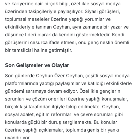
ve kariyerine dair birçok bilgi, özellikle sosyal medya
üzerinden takipçileriyle paylaşılıyor. Siyasi görüşleri,
toplumsal meseleler üzerine yaptığı yorumlar ve
etkinlikleriyle tanınan Ceyhan, aynı zamanda bir yazar ve
düşünce lideri olarak da kendini göstermektedir. Kendi
görüşlerini cesurca ifade etmesi, onu genç neslin önemli
bir temsilcisi haline getirmiştir.
Son Gelişmeler ve Olaylar
Son günlerde Ceyhun Özer Ceyhan, çeşitli sosyal medya
platformlarında yaptığı paylaşımlar ve katıldığı etkinliklerle
gündemi sarsmaya devam ediyor. Özellikle gençlerin
sorunları ve çözüm önerileri üzerine yaptığı konuşmalar,
birçok kişi tarafından ilgiyle takip edilmekte. Ceyhan,
sosyal adalet, eğitim reformları ve çevre sorunları gibi
konularda güçlü bir duruş sergilemekte. Bu konular
üzerine yaptığı açıklamalar, toplumda geniş bir yankı
uyandırıyor.