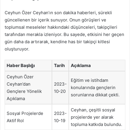
Ceyhun Özer Ceyhan’ın son dakika haberleri, sürekli
güncellenen bir içerik sunuyor. Onun görüşleri ve
toplumsal meseleler hakkındaki düşünceleri, takipçileri
tarafından merakla izleniyor. Bu sayede, etkisini her geçen
gün daha da artırarak, kendine has bir takipçi kitlesi
oluşturuyor.
Haber Başlığı
Tarih
Açıklama
Ceyhun Özer
Eğitim ve istihdam
Ceyhan’dan
2023-
konularında gençlerin
Gençlere Yönelik
10-20
sorunlarına dikkat çekti.
Açıklama
Ceyhan, çeşitli sosyal
Sosyal Projelerde
2023-
projelerde yer alarak
Aktif Rol
10-19
topluma katkıda bulundu.