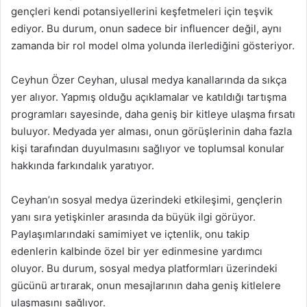
gençleri kendi potansiyellerini keşfetmeleri için teşvik
ediyor. Bu durum, onun sadece bir influencer değil, aynı
zamanda bir rol model olma yolunda ilerlediğini gösteriyor.
Ceyhun Özer Ceyhan, ulusal medya kanallarında da sıkça
yer alıyor. Yapmış olduğu açıklamalar ve katıldığı tartışma
programları sayesinde, daha geniş bir kitleye ulaşma fırsatı
buluyor. Medyada yer alması, onun görüşlerinin daha fazla
kişi tarafından duyulmasını sağlıyor ve toplumsal konular
hakkında farkındalık yaratıyor.
Ceyhan’ın sosyal medya üzerindeki etkileşimi, gençlerin
yanı sıra yetişkinler arasında da büyük ilgi görüyor.
Paylaşımlarındaki samimiyet ve içtenlik, onu takip
edenlerin kalbinde özel bir yer edinmesine yardımcı
oluyor. Bu durum, sosyal medya platformları üzerindeki
gücünü artırarak, onun mesajlarının daha geniş kitlelere
ulaşmasını sağlıyor.