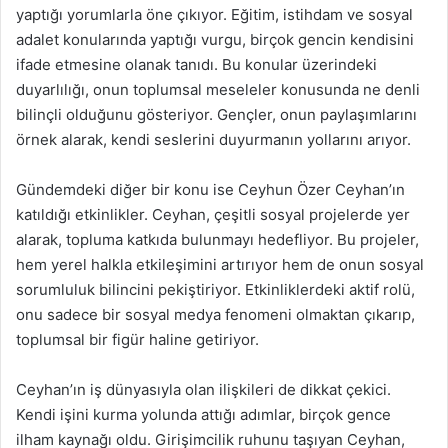
yaptığı yorumlarla öne çıkıyor. Eğitim, istihdam ve sosyal
adalet konularında yaptığı vurgu, birçok gencin kendisini
ifade etmesine olanak tanıdı. Bu konular üzerindeki
duyarlılığı, onun toplumsal meseleler konusunda ne denli
bilinçli olduğunu gösteriyor. Gençler, onun paylaşımlarını
örnek alarak, kendi seslerini duyurmanın yollarını arıyor.
Gündemdeki diğer bir konu ise Ceyhun Özer Ceyhan’ın
katıldığı etkinlikler. Ceyhan, çeşitli sosyal projelerde yer
alarak, topluma katkıda bulunmayı hedefliyor. Bu projeler,
hem yerel halkla etkileşimini artırıyor hem de onun sosyal
sorumluluk bilincini pekiştiriyor. Etkinliklerdeki aktif rolü,
onu sadece bir sosyal medya fenomeni olmaktan çıkarıp,
toplumsal bir figür haline getiriyor.
Ceyhan’ın iş dünyasıyla olan ilişkileri de dikkat çekici.
Kendi işini kurma yolunda attığı adımlar, birçok gence
ilham kaynağı oldu. Girişimcilik ruhunu taşıyan Ceyhan,