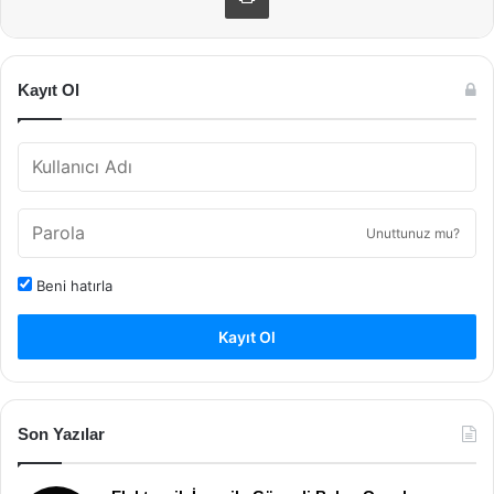
Kayıt Ol
Unuttunuz mu?
Beni hatırla
Kayıt Ol
Son Yazılar