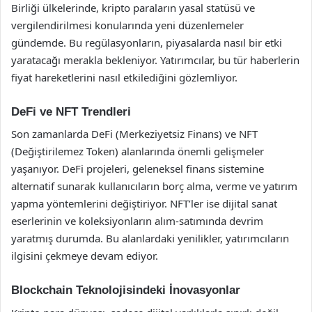
Birliği ülkelerinde, kripto paraların yasal statüsü ve
vergilendirilmesi konularında yeni düzenlemeler
gündemde. Bu regülasyonların, piyasalarda nasıl bir etki
yaratacağı merakla bekleniyor. Yatırımcılar, bu tür haberlerin
fiyat hareketlerini nasıl etkilediğini gözlemliyor.
DeFi ve NFT Trendleri
Son zamanlarda DeFi (Merkeziyetsiz Finans) ve NFT
(Değiştirilemez Token) alanlarında önemli gelişmeler
yaşanıyor. DeFi projeleri, geleneksel finans sistemine
alternatif sunarak kullanıcıların borç alma, verme ve yatırım
yapma yöntemlerini değiştiriyor. NFT’ler ise dijital sanat
eserlerinin ve koleksiyonların alım-satımında devrim
yaratmış durumda. Bu alanlardaki yenilikler, yatırımcıların
ilgisini çekmeye devam ediyor.
Blockchain Teknolojisindeki İnovasyonlar