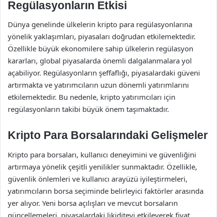
Regülasyonların Etkisi
Dünya genelinde ülkelerin kripto para regülasyonlarına
yönelik yaklaşımları, piyasaları doğrudan etkilemektedir.
Özellikle büyük ekonomilere sahip ülkelerin regülasyon
kararları, global piyasalarda önemli dalgalanmalara yol
açabiliyor. Regülasyonların şeffaflığı, piyasalardaki güveni
artırmakta ve yatırımcıların uzun dönemli yatırımlarını
etkilemektedir. Bu nedenle, kripto yatırımcıları için
regülasyonların takibi büyük önem taşımaktadır.
Kripto Para Borsalarındaki Gelişmeler
Kripto para borsaları, kullanıcı deneyimini ve güvenliğini
artırmaya yönelik çeşitli yenilikler sunmaktadır. Özellikle,
güvenlik önlemleri ve kullanıcı arayüzü iyileştirmeleri,
yatırımcıların borsa seçiminde belirleyici faktörler arasında
yer alıyor. Yeni borsa açılışları ve mevcut borsaların
güncellemeleri, piyasalardaki likiditeyi etkileyerek fiyat