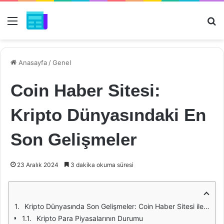
Menü
Ar
Anasayfa
/
Genel
Coin Haber Sitesi:
Kripto Dünyasındaki En
Son Gelişmeler
23 Aralık 2024
3 dakika okuma süresi
Kripto Dünyasında Son Gelişmeler: Coin Haber Sitesi ile Güncel Kalın
Kripto Para Piyasalarının Durumu