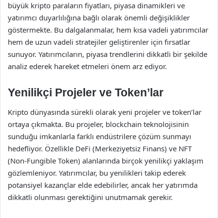
büyük kripto paraların fiyatları, piyasa dinamikleri ve
yatırımcı duyarlılığına bağlı olarak önemli değişiklikler
göstermekte. Bu dalgalanmalar, hem kısa vadeli yatırımcılar
hem de uzun vadeli stratejiler geliştirenler için fırsatlar
sunuyor. Yatırımcıların, piyasa trendlerini dikkatli bir şekilde
analiz ederek hareket etmeleri önem arz ediyor.
Yenilikçi Projeler ve Token’lar
Kripto dünyasında sürekli olarak yeni projeler ve token’lar
ortaya çıkmakta. Bu projeler, blockchain teknolojisinin
sunduğu imkanlarla farklı endüstrilere çözüm sunmayı
hedefliyor. Özellikle DeFi (Merkeziyetsiz Finans) ve NFT
(Non-Fungible Token) alanlarında birçok yenilikçi yaklaşım
gözlemleniyor. Yatırımcılar, bu yenilikleri takip ederek
potansiyel kazançlar elde edebilirler, ancak her yatırımda
dikkatli olunması gerektiğini unutmamak gerekir.