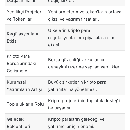
Dalgalanmalar
değişiklikler.
Yenilikçi Projeler
Yeni projelerin ve token’ların ortaya
ve Token’lar
çıkışı ve yatırım fırsatları.
Ülkelerin kripto para
Regülasyonların
regülasyonlarının piyasalara olan
Etkisi
etkisi.
Kripto Para
Borsa güvenliği ve kullanıcı
Borsalarındaki
deneyimi üzerine yapılan yenilikler.
Gelişmeler
Kurumsal
Büyük şirketlerin kripto para
Yatırımların Artışı
yatırımlarına yönelmesi.
Kripto projelerinin topluluk desteği
Toplulukların Rolü
ile başarısı.
Gelecek
Kripto paraların geleceği ve
Beklentileri
yatırımcılar için önemi.