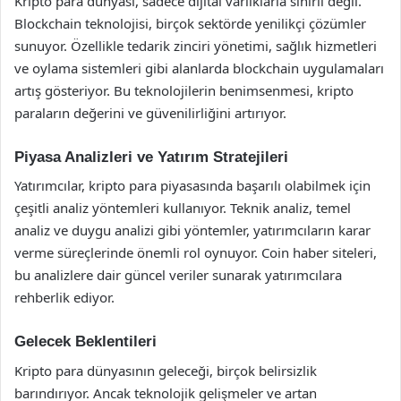
Kripto para dünyası, sadece dijital varlıklarla sınırlı değil.
Blockchain teknolojisi, birçok sektörde yenilikçi çözümler
sunuyor. Özellikle tedarik zinciri yönetimi, sağlık hizmetleri
ve oylama sistemleri gibi alanlarda blockchain uygulamaları
artış gösteriyor. Bu teknolojilerin benimsenmesi, kripto
paraların değerini ve güvenilirliğini artırıyor.
Piyasa Analizleri ve Yatırım Stratejileri
Yatırımcılar, kripto para piyasasında başarılı olabilmek için
çeşitli analiz yöntemleri kullanıyor. Teknik analiz, temel
analiz ve duygu analizi gibi yöntemler, yatırımcıların karar
verme süreçlerinde önemli rol oynuyor. Coin haber siteleri,
bu analizlere dair güncel veriler sunarak yatırımcılara
rehberlik ediyor.
Gelecek Beklentileri
Kripto para dünyasının geleceği, birçok belirsizlik
barındırıyor. Ancak teknolojik gelişmeler ve artan