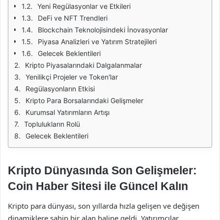
Yeni Regülasyonlar ve Etkileri
DeFi ve NFT Trendleri
Blockchain Teknolojisindeki İnovasyonlar
Piyasa Analizleri ve Yatırım Stratejileri
Gelecek Beklentileri
Kripto Piyasalarındaki Dalgalanmalar
Yenilikçi Projeler ve Token'lar
Regülasyonların Etkisi
Kripto Para Borsalarındaki Gelişmeler
Kurumsal Yatırımların Artışı
Toplulukların Rolü
Gelecek Beklentileri
Kripto Dünyasında Son Gelişmeler:
Coin Haber Sitesi ile Güncel Kalın
Kripto para dünyası, son yıllarda hızla gelişen ve değişen
dinamiklere sahip bir alan haline geldi. Yatırımcılar,