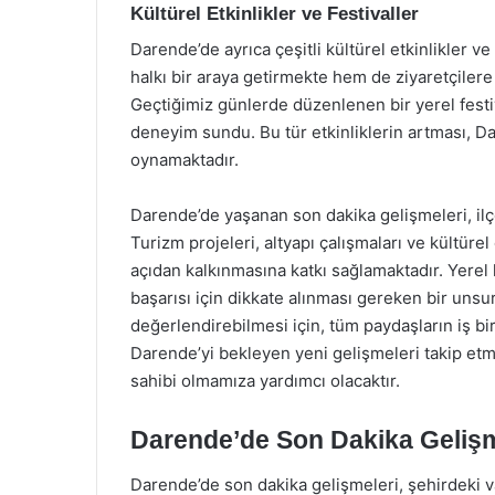
Kültürel Etkinlikler ve Festivaller
Darende’de ayrıca çeşitli kültürel etkinlikler ve
halkı bir araya getirmekte hem de ziyaretçilere 
Geçtiğimiz günlerde düzenlenen bir yerel festiv
deneyim sundu. Bu tür etkinliklerin artması, Da
oynamaktadır.
Darende’de yaşanan son dakika gelişmeleri, ilç
Turizm projeleri, altyapı çalışmaları ve kültür
açıdan kalkınmasına katkı sağlamaktadır. Yerel h
başarısı için dikkate alınması gereken bir unsu
değerlendirebilmesi için, tüm paydaşların iş bi
Darende’yi bekleyen yeni gelişmeleri takip etme
sahibi olmamıza yardımcı olacaktır.
Darende’de Son Dakika Gelişm
Darende’de son dakika gelişmeleri, şehirdeki 