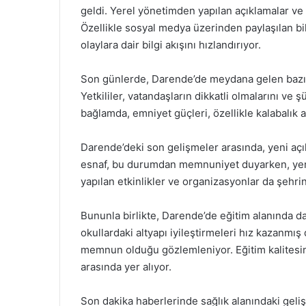
geldi. Yerel yönetimden yapılan açıklamalar ve 
Özellikle sosyal medya üzerinden paylaşılan bilg
olaylara dair bilgi akışını hızlandırıyor.
Son günlerde, Darende’de meydana gelen bazı ol
Yetkililer, vatandaşların dikkatli olmalarını ve ş
bağlamda, emniyet güçleri, özellikle kalabalık al
Darende’deki son gelişmeler arasında, yeni açılan
esnaf, bu durumdan memnuniyet duyarken, yeni 
yapılan etkinlikler ve organizasyonlar da şehri
Bununla birlikte, Darende’de eğitim alanında da 
okullardaki altyapı iyileştirmeleri hız kazanmı
memnun olduğu gözlemleniyor. Eğitim kalitesinin
arasında yer alıyor.
Son dakika haberlerinde sağlık alanındaki gelişm