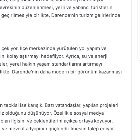
çevresinin düzenlenmesi, yerli ve yabancı turistlerin
 geçirilmesiyle birlikte, Darende’nin turizm gelirlerinde
t çekiyor. İlçe merkezinde yürütülen yol yapım ve
nı kolaylaştırmayı hedefliyor. Ayrıca, su ve enerji
eler, yerel halkın yaşam standartlarını artırmayı
irlikte, Darende’nin daha modern bir görünüm kazanması
tepkisi ise karışık. Bazı vatandaşlar, yapılan projeleri
ersiz olduğunu düşünüyor. Özellikle sosyal medya
olan ilgisini ve beklentilerini açıkça ortaya koyuyor.
ı ve mevcut altyapının güçlendirilmesini talep ediyor.