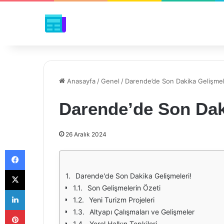
Anasayfa
/
Genel
/
Darende’de Son Dakika Gelişmel
Darende’de Son Dak
26 Aralık 2024
Facebook
X
Darende'de Son Dakika Gelişmeleri!
Son Gelişmelerin Özeti
LinkedIn
Yeni Turizm Projeleri
Pinterest
Altyapı Çalışmaları ve Gelişmeler
Yerel Halkın Tepkileri