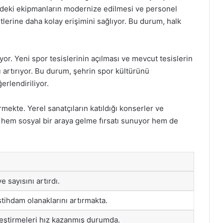
erdeki ekipmanların modernize edilmesi ve personel
etlerine daha kolay erişimini sağlıyor. Bu durum, halk
or. Yeni spor tesislerinin açılması ve mevcut tesislerin
 artırıyor. Bu durum, şehrin spor kültürünü
erlendiriliyor.
rmekte. Yerel sanatçıların katıldığı konserler ve
ler, hem sosyal bir araya gelme fırsatı sunuyor hem de
 sayısını artırdı.
istihdam olanaklarını artırmakta.
ileştirmeleri hız kazanmış durumda.