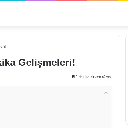
eri!
ika Gelişmeleri!
3 dakika okuma süresi