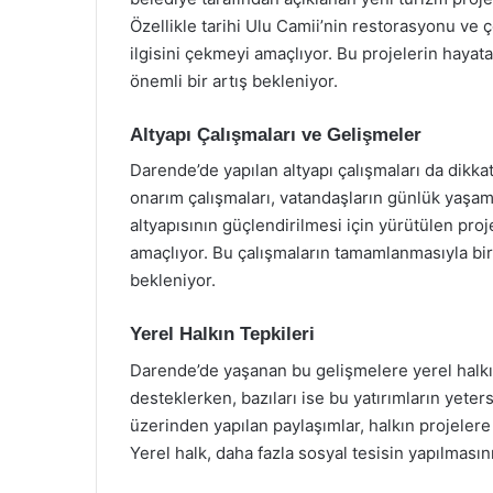
Özellikle tarihi Ulu Camii’nin restorasyonu ve 
ilgisini çekmeyi amaçlıyor. Bu projelerin hayata
önemli bir artış bekleniyor.
Altyapı Çalışmaları ve Gelişmeler
Darende’de yapılan altyapı çalışmaları da dikka
onarım çalışmaları, vatandaşların günlük yaşamı
altyapısının güçlendirilmesi için yürütülen proj
amaçlıyor. Bu çalışmaların tamamlanmasıyla b
bekleniyor.
Yerel Halkın Tepkileri
Darende’de yaşanan bu gelişmelere yerel halkın 
desteklerken, bazıları ise bu yatırımların yet
üzerinden yapılan paylaşımlar, halkın projelere 
Yerel halk, daha fazla sosyal tesisin yapılmasın