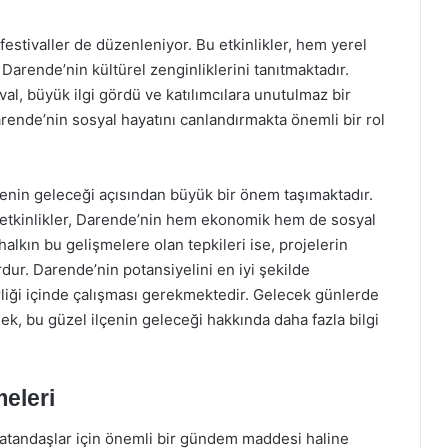
 festivaller de düzenleniyor. Bu etkinlikler, hem yerel
Darende’nin kültürel zenginliklerini tanıtmaktadır.
al, büyük ilgi gördü ve katılımcılara unutulmaz bir
rende’nin sosyal hayatını canlandırmakta önemli bir rol
enin geleceği açısından büyük bir önem taşımaktadır.
el etkinlikler, Darende’nin hem ekonomik hem de sosyal
alkın bu gelişmelere olan tepkileri ise, projelerin
rdur. Darende’nin potansiyelini en iyi şekilde
rliği içinde çalışması gerekmektedir. Gelecek günlerde
k, bu güzel ilçenin geleceği hakkında daha fazla bilgi
eleri
vatandaşlar için önemli bir gündem maddesi haline