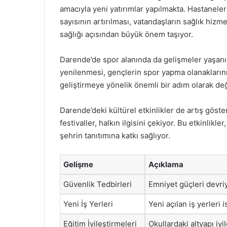
amacıyla yeni yatırımlar yapılmakta. Hastanel
sayısının artırılması, vatandaşların sağlık hizm
sağlığı açısından büyük önem taşıyor.
Darende’de spor alanında da gelişmeler yaşanıy
yenilenmesi, gençlerin spor yapma olanaklarını
geliştirmeye yönelik önemli bir adım olarak değ
Darende’deki kültürel etkinlikler de artış göste
festivaller, halkın ilgisini çekiyor. Bu etkinlik
şehrin tanıtımına katkı sağlıyor.
Gelişme
Açıklama
Güvenlik Tedbirleri
Emniyet güçleri devriye
Yeni İş Yerleri
Yeni açılan iş yerleri 
Eğitim İyileştirmeleri
Okullardaki altyapı iy