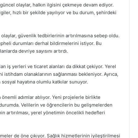
güncel olaylar, halkın ilgisini çekmeye devam ediyor.
iler, hızlı bir şekilde yayılıyor ve bu durum, şehirdeki
aylar, güvenlik tedbirlerinin artırılmasına sebep oldu.
üpheli durumları derhal bildirmelerini istiyor. Bu
anlarda devriye sayısını artırdı.
 iş yerleri ve ticaret alanları da dikkat çekiyor. Yerel
istihdam olanaklarının sağlanması bekleniyor. Ayrıca,
n sosyal hayatına olumlu katkılar sunuyor.
önemli adımlar atılıyor. Yeni projelerle birlikte
ş durumda. Velilerin ve öğrencilerin bu gelişmelerden
 artırılması, yerel yönetimin öncelikli hedefleri
eler de öne çıkıyor. Sağlık hizmetlerinin iyileştirilmesi