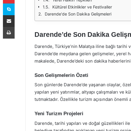
Skype
Kültürel Etkinlikler ve Festivaller
Darende'de Son Dakika Gelişmeleri
E-Posta ile paylaş
Yazdır
Darende’de Son Dakika Gelişm
Darende, Türkiye’nin Malatya iline bağlı tarihi 
Darende’de meydana gelen gelişmeler, yerel hal
makalede, Darende’deki son dakika haberlerini, ö
Son Gelişmelerin Özeti
Son günlerde Darende’de yaşanan olaylar, özel
yapılan yeni yatırımlar, altyapı çalışmaları ve k
tutmaktadır. Özellikle turizm açısından önemli 
Yeni Turizm Projeleri
Darende, tarihi yapıları ve doğal güzellikleri i
belediye tarafından açıklanan yeni turizm proje