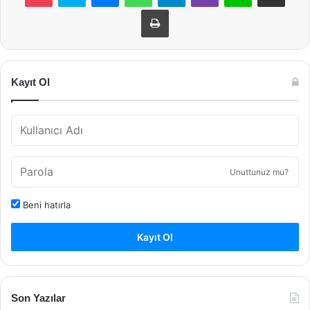
Yazdır
Kayıt Ol
Unuttunuz mu?
Beni hatırla
Kayıt Ol
Son Yazılar