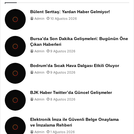
Bülent Serttaş: Yardan Haber Gelmiyor!
Admin
10 Ağustos 2026
Bursa’da Son Dakika Gelişmeleri: Bugünün Öne
Çıkan Haberleri
Admin
9 Ağustos 2026
Bodrum’da Sıcak Hava Dalgası Etkili Oluyor
Admin
9 Ağustos 2026
BJK Haber Twitter’da Güncel Gelişmeler
Admin
8 Ağustos 2026
Elektronik İmza ile Güvenli Belge Onaylama
ve İmzalama Rehberi
Admin
1 Ağustos 2026