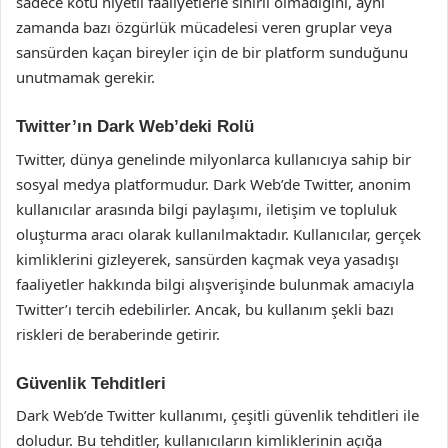
sadece kötü niyetli faaliyetlerle sınırlı olmadığını, aynı
zamanda bazı özgürlük mücadelesi veren gruplar veya
sansürden kaçan bireyler için de bir platform sunduğunu
unutmamak gerekir.
Twitter’ın Dark Web’deki Rolü
Twitter, dünya genelinde milyonlarca kullanıcıya sahip bir
sosyal medya platformudur. Dark Web’de Twitter, anonim
kullanıcılar arasında bilgi paylaşımı, iletişim ve topluluk
oluşturma aracı olarak kullanılmaktadır. Kullanıcılar, gerçek
kimliklerini gizleyerek, sansürden kaçmak veya yasadışı
faaliyetler hakkında bilgi alışverişinde bulunmak amacıyla
Twitter’ı tercih edebilirler. Ancak, bu kullanım şekli bazı
riskleri de beraberinde getirir.
Güvenlik Tehditleri
Dark Web’de Twitter kullanımı, çeşitli güvenlik tehditleri ile
doludur. Bu tehditler, kullanıcıların kimliklerinin açığa