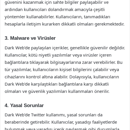
güvenini kazanmak için sahte bilgiler paylaşabilir ve
ardından kullanıcıları dolandırmak amacıyla çeşitli
yöntemler kullanabilirler. Kullanıcıların, tanımadıkları
hesaplarla iletişim kurarken dikkatli olmaları gerekmektedir.
3. Malware ve Virüsler
Dark Web’de paylaşılan içerikler, genellikle güvenilir değildir.
Kullanıcılar, kötü niyetli yazılımlar veya virüsler içeren
bağlantılara tıklayarak bilgisayarlarına zarar verebilirler. Bu
tür yazılımlar, kullanıcıların kişisel bilgilerini çalabilir veya
cihazlarını kontrol altına alabilir. Dolayısıyla, kullanıcıların
Dark Web’de karşılaştıkları bağlantılara karşı dikkatli
olmaları ve güvenlik yazılımları kullanmaları önerilir.
4. Yasal Sorunlar
Dark Web’de Twitter kullanımı, yasal sorunları da
beraberinde getirebilir. Kullanıcılar, yasadışı faaliyetlerde
bulunmak veya yasadışı içerik paylaşmak gibi durumlarla