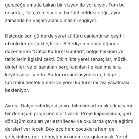
geleceğe umutla bakan bir vizyon ile yol alıyor. Tüm bu
unsurlar, Datça’nın sadece bir tatil beldesi değil, aynı
zamanda bir yaşam alanı olmasını sağlıyor.
Datça’da son günlerde yerel kültürü canlandıran çeşitli
etkinlikler gerçekleştirildi. Belediyenin öncülüğünde
düzenlenen “Datça Kültürel Günleri”, bölge halkının ve
tatilcilerin ilgisini çekti. Etkinlikte yerel sanatçılar, müzik
dinletileri ve el sanatları sergi alanları ile katılımcılara
keyifli anlar sundu. Bu tür organizasyonların, bölge
turizmini desteklemesi ve yerel kültürel mirası yaşatması
bekleniyor.
Ayrıca, Datça belediyesi çevre bilincini artırmak adına yeni
bir dönüşüm projesine start verdi. Proje kapsamında, geri
dönüşüm kutuları yerleştirilecek ve okullarda çevre eğitimi
dersleri verilecek. Böylece hem çocuklara hem de
yetişkinlere geri dönüşümün önemi vurgulanacak. Yerel