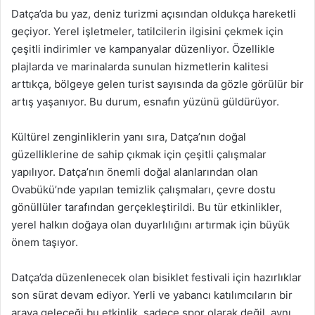
Datça’da bu yaz, deniz turizmi açısından oldukça hareketli
geçiyor. Yerel işletmeler, tatilcilerin ilgisini çekmek için
çeşitli indirimler ve kampanyalar düzenliyor. Özellikle
plajlarda ve marinalarda sunulan hizmetlerin kalitesi
arttıkça, bölgeye gelen turist sayısında da gözle görülür bir
artış yaşanıyor. Bu durum, esnafın yüzünü güldürüyor.
Kültürel zenginliklerin yanı sıra, Datça’nın doğal
güzelliklerine de sahip çıkmak için çeşitli çalışmalar
yapılıyor. Datça’nın önemli doğal alanlarından olan
Ovabükü’nde yapılan temizlik çalışmaları, çevre dostu
gönüllüler tarafından gerçekleştirildi. Bu tür etkinlikler,
yerel halkın doğaya olan duyarlılığını artırmak için büyük
önem taşıyor.
Datça’da düzenlenecek olan bisiklet festivali için hazırlıklar
son sürat devam ediyor. Yerli ve yabancı katılımcıların bir
araya geleceği bu etkinlik, sadece spor olarak değil, aynı