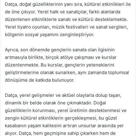
Datça, doğal güzelliklerinin yanı sıra, kültürel etkinlikleri ile
de öne çıkıyor. Yerel halk ve sanatçılar, farklı alanlarda
düzenlenen etkinliklerle sanatı ve kültürü desteklemekte.
Yerel tiyatro oyunları, müzik festivalleri ve sanat sergileri,
bölgenin sosyal yaşamını zenginleştiriyor.
Ayrıca, son dönemde gençlerin sanata olan ilgisinin
artmasıyla birlikte, birçok atölye çalışması ve kurslar
düzenlenmekte. Bu kurslar, gençlerin yeteneklerini
geliştirmelerine olanak sunarken, aynı zamanda toplumsal
dönüşüme de katkıda bulunuyor.
Datça, yerel gelişmeler ve aktüel olaylarla dolup taşan,
dinamik bir belde olarak öne çıkmaktadır. Doğal
güzelliklerin korunması, yerel üretimin desteklenmesi ve
zengin kültürel etkinliklerin gerçekleşmesi, bu güzel
kasabanın yaşam kalitesini artıran unsurlar arasında yer
alıyor. Datça, hem geçmişine sahip çıkarken hem de