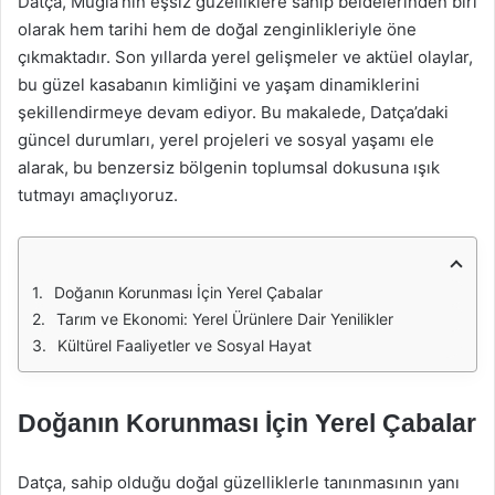
Datça, Muğla’nın eşsiz güzelliklere sahip beldelerinden biri
olarak hem tarihi hem de doğal zenginlikleriyle öne
çıkmaktadır. Son yıllarda yerel gelişmeler ve aktüel olaylar,
bu güzel kasabanın kimliğini ve yaşam dinamiklerini
şekillendirmeye devam ediyor. Bu makalede, Datça’daki
güncel durumları, yerel projeleri ve sosyal yaşamı ele
alarak, bu benzersiz bölgenin toplumsal dokusuna ışık
tutmayı amaçlıyoruz.
Doğanın Korunması İçin Yerel Çabalar
Tarım ve Ekonomi: Yerel Ürünlere Dair Yenilikler
Kültürel Faaliyetler ve Sosyal Hayat
Doğanın Korunması İçin Yerel Çabalar
Datça, sahip olduğu doğal güzelliklerle tanınmasının yanı