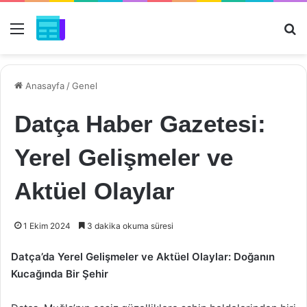
Menü
Ar
Anasayfa
/
Genel
Datça Haber Gazetesi:
Yerel Gelişmeler ve
Aktüel Olaylar
1 Ekim 2024
3 dakika okuma süresi
Datça’da Yerel Gelişmeler ve Aktüel Olaylar: Doğanın
Kucağında Bir Şehir