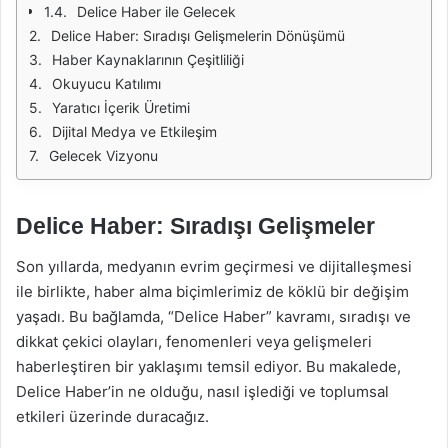
Delice Haber ile Gelecek
Delice Haber: Sıradışı Gelişmelerin Dönüşümü
Haber Kaynaklarının Çeşitliliği
Okuyucu Katılımı
Yaratıcı İçerik Üretimi
Dijital Medya ve Etkileşim
Gelecek Vizyonu
Delice Haber: Sıradışı Gelişmeler
Son yıllarda, medyanın evrim geçirmesi ve dijitalleşmesi
ile birlikte, haber alma biçimlerimiz de köklü bir değişim
yaşadı. Bu bağlamda, “Delice Haber” kavramı, sıradışı ve
dikkat çekici olayları, fenomenleri veya gelişmeleri
haberleştiren bir yaklaşımı temsil ediyor. Bu makalede,
Delice Haber’in ne olduğu, nasıl işlediği ve toplumsal
etkileri üzerinde duracağız.