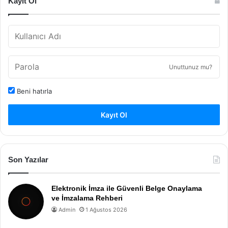
Kayıt Ol
Unuttunuz mu?
Beni hatırla
Kayıt Ol
Son Yazılar
Elektronik İmza ile Güvenli Belge Onaylama
ve İmzalama Rehberi
Admin
1 Ağustos 2026