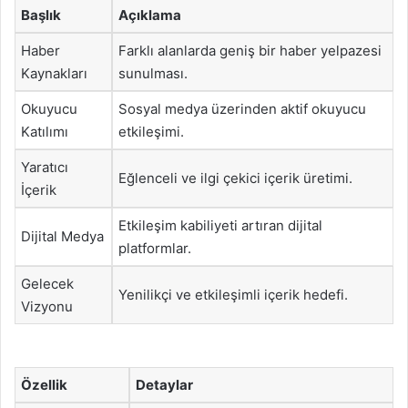
Başlık
Açıklama
Haber
Farklı alanlarda geniş bir haber yelpazesi
Kaynakları
sunulması.
Okuyucu
Sosyal medya üzerinden aktif okuyucu
Katılımı
etkileşimi.
Yaratıcı
Eğlenceli ve ilgi çekici içerik üretimi.
İçerik
Etkileşim kabiliyeti artıran dijital
Dijital Medya
platformlar.
Gelecek
Yenilikçi ve etkileşimli içerik hedefi.
Vizyonu
Özellik
Detaylar