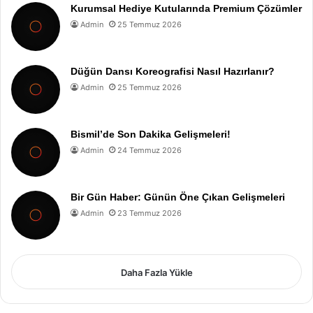
Kurumsal Hediye Kutularında Premium Çözümler
Admin
25 Temmuz 2026
Düğün Dansı Koreografisi Nasıl Hazırlanır?
Admin
25 Temmuz 2026
Bismil’de Son Dakika Gelişmeleri!
Admin
24 Temmuz 2026
Bir Gün Haber: Günün Öne Çıkan Gelişmeleri
Admin
23 Temmuz 2026
Daha Fazla Yükle