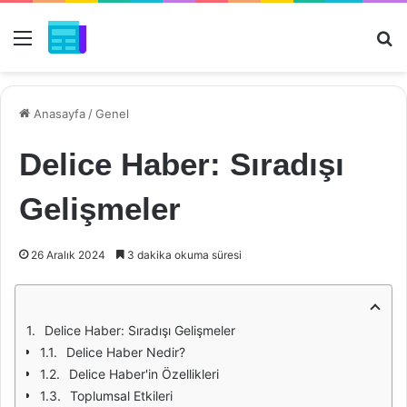
Menü
Ar
Anasayfa
/
Genel
Delice Haber: Sıradışı
Gelişmeler
26 Aralık 2024
3 dakika okuma süresi
Delice Haber: Sıradışı Gelişmeler
Delice Haber Nedir?
Delice Haber'in Özellikleri
Toplumsal Etkileri