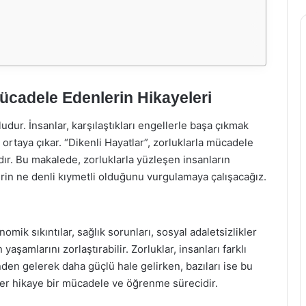
Mücadele Edenlerin Hikayeleri
ur. İnsanlar, karşılaştıkları engellerle başa çıkmak
 ortaya çıkar. “Dikenli Hayatlar”, zorluklarla mücadele
dır. Bu makalede, zorluklarla yüzleşen insanların
rin ne denli kıymetli olduğunu vurgulamaya çalışacağız.
omik sıkıntılar, sağlık sorunları, sosyal adaletsizlikler
 yaşamlarını zorlaştırabilir. Zorluklar, insanları farklı
inden gelerek daha güçlü hale gelirken, bazıları ise bu
her hikaye bir mücadele ve öğrenme sürecidir.