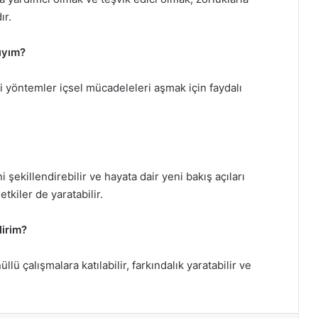
ır.
ıyım?
i yöntemler içsel mücadeleleri aşmak için faydalı
ni şekillendirebilir ve hayata dair yeni bakış açıları
tkiler de yaratabilir.
lirim?
ü çalışmalara katılabilir, farkındalık yaratabilir ve