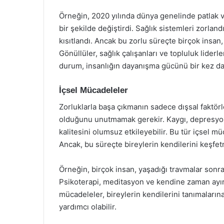
Örneğin, 2020 yılında dünya genelinde patlak 
bir şekilde değiştirdi. Sağlık sistemleri zorland
kısıtlandı. Ancak bu zorlu süreçte birçok insan
Gönüllüler, sağlık çalışanları ve topluluk liderl
durum, insanlığın dayanışma gücünü bir kez d
İçsel Mücadeleler
Zorluklarla başa çıkmanın sadece dışsal faktörl
olduğunu unutmamak gerekir. Kaygı, depresyon, 
kalitesini olumsuz etkileyebilir. Bu tür içsel 
Ancak, bu süreçte bireylerin kendilerini keşf
Örneğin, birçok insan, yaşadığı travmalar sonr
Psikoterapi, meditasyon ve kendine zaman ayırm
mücadeleler, bireylerin kendilerini tanımaların
yardımcı olabilir.