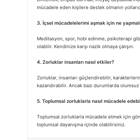
mücadele eden kişilere destek olmanın yollarıd
3. İçsel mücadelelerimi aşmak için ne yapmal
Meditasyon, spor, hobi edinme, psikoterapi gib
olabilir. Kendinize karşı nazik olmaya çalışın.
4. Zorluklar insanları nasıl etkiler?
Zorluklar, insanları güçlendirebilir, karakterleri
kazandırabilir. Ancak bazı durumlarda olumsuz e
5. Toplumsal zorluklarla nasıl mücadele edebi
Toplumsal zorluklarla mücadele etmek için gönüll
toplumsal dayanışma içinde olabilirsiniz.