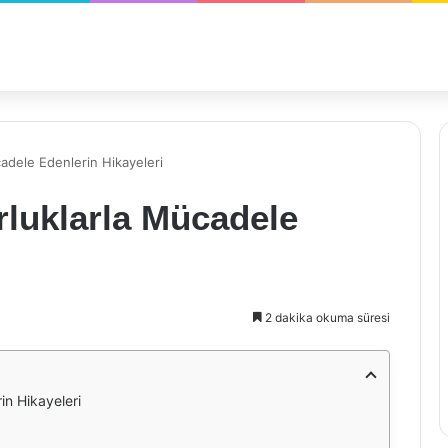
cadele Edenlerin Hikayeleri
orluklarla Mücadele
i
2 dakika okuma süresi
in Hikayeleri