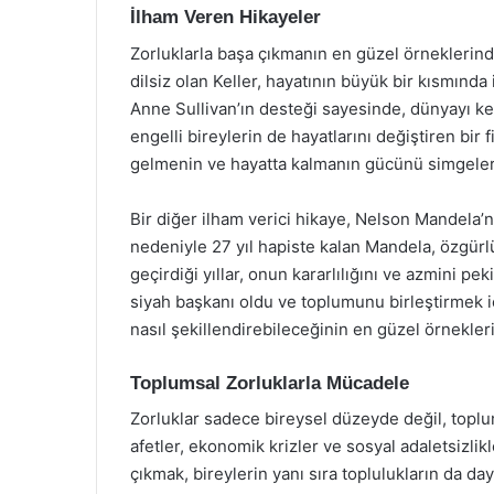
İlham Veren Hikayeler
Zorluklarla başa çıkmanın en güzel örneklerinde
dilsiz olan Keller, hayatının büyük bir kısmınd
Anne Sullivan’ın desteği sayesinde, dünyayı keş
engelli bireylerin de hayatlarını değiştiren bir
gelmenin ve hayatta kalmanın gücünü simgeler
Bir diğer ilham verici hikaye, Nelson Mandela’
nedeniyle 27 yıl hapiste kalan Mandela, özgür
geçirdiği yıllar, onun kararlılığını ve azmini pek
siyah başkanı oldu ve toplumunu birleştirmek içi
nasıl şekillendirebileceğinin en güzel örnekleri
Toplumsal Zorluklarla Mücadele
Zorluklar sadece bireysel düzeyde değil, toplu
afetler, ekonomik krizler ve sosyal adaletsizlikl
çıkmak, bireylerin yanı sıra toplulukların da da