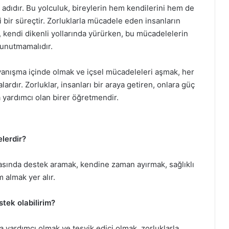
n adıdır. Bu yolculuk, bireylerin hem kendilerini hem de
i bir süreçtir. Zorluklarla mücadele eden insanların
ey, kendi dikenli yollarında yürürken, bu mücadelelerin
i unutmamalıdır.
yanışma içinde olmak ve içsel mücadeleleri aşmak, her
rdır. Zorluklar, insanları bir araya getiren, onlara güç
a yardımcı olan birer öğretmendir.
elerdir?
 arasında destek aramak, kendine zaman ayırmak, sağlıklı
almak yer alır.
stek olabilirim?
 yardımcı olmak ve teşvik edici olmak, zorluklarla