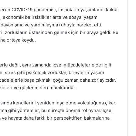
veren COVID-19 pandemisi, insanların yaşamlarını köklü
ı, ekonomik belirsizlikler arttı ve sosyal yaşam
, dayanışma ve yardımlaşma ruhuyla hareket etti.
eri, zorlukların üstesinden gelmek için bir araya geldi. Bu
aha ortaya koydu.
erle değil, aynı zamanda içsel mücadelelerle de ilgili
stres gibi psikolojik zorluklar, bireylerin yaşam
mücadelelerle başa çıkmak, çoğu zaman daha zorlayıcıdır.
etmeleri ve güçlenmeleri mümkündür.
asında kendilerini yeniden inşa etme yolculuğuna çıkar.
a gibi yöntemler, bu süreçte önemli rol oynar. İçsel
a ve hayata daha farklı bir perspektiften bakmalarına