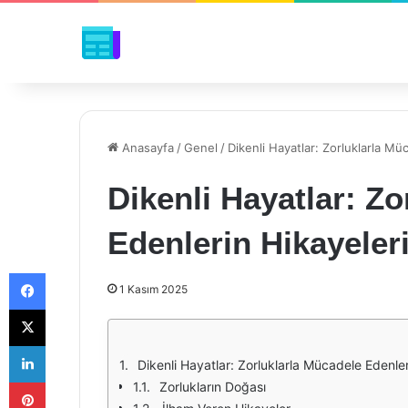
Anasayfa
/
Genel
/
Dikenli Hayatlar: Zorluklarla Mü
Dikenli Hayatlar: Z
Edenlerin Hikayeler
Facebook
1 Kasım 2025
X
LinkedIn
Dikenli Hayatlar: Zorluklarla Mücadele Edenler
Pinterest
Zorlukların Doğası