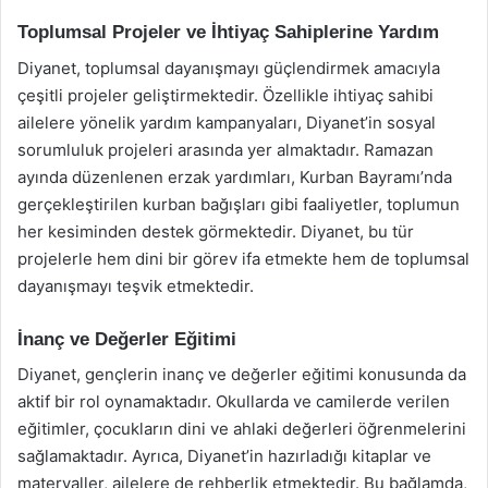
Toplumsal Projeler ve İhtiyaç Sahiplerine Yardım
Diyanet, toplumsal dayanışmayı güçlendirmek amacıyla
çeşitli projeler geliştirmektedir. Özellikle ihtiyaç sahibi
ailelere yönelik yardım kampanyaları, Diyanet’in sosyal
sorumluluk projeleri arasında yer almaktadır. Ramazan
ayında düzenlenen erzak yardımları, Kurban Bayramı’nda
gerçekleştirilen kurban bağışları gibi faaliyetler, toplumun
her kesiminden destek görmektedir. Diyanet, bu tür
projelerle hem dini bir görev ifa etmekte hem de toplumsal
dayanışmayı teşvik etmektedir.
İnanç ve Değerler Eğitimi
Diyanet, gençlerin inanç ve değerler eğitimi konusunda da
aktif bir rol oynamaktadır. Okullarda ve camilerde verilen
eğitimler, çocukların dini ve ahlaki değerleri öğrenmelerini
sağlamaktadır. Ayrıca, Diyanet’in hazırladığı kitaplar ve
materyaller, ailelere de rehberlik etmektedir. Bu bağlamda,