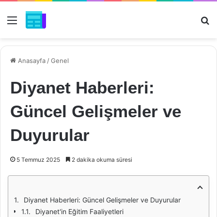
Menü
Ar
Anasayfa
/
Genel
Diyanet Haberleri:
Güncel Gelişmeler ve
Duyurular
5 Temmuz 2025
2 dakika okuma süresi
Diyanet Haberleri: Güncel Gelişmeler ve Duyurular
Diyanet'in Eğitim Faaliyetleri