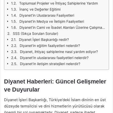
Toplumsal Projeler ve İhtiyaç Sahiplerine Yardım
İnanç ve Değerler Eğitimi
Diyanet'in Uluslararası Faaliyetleri
Diyanet’in Medya ve İletişim Faaliyetleri
Diyanet'in Cami ve İbadet Alanları Üzerine Çalışmaları
SSS (Sıkça Sorulan Sorular)
Diyanet İşleri Başkanlığı nedir?
Diyanet'in eğitim faaliyetleri nelerdir?
Diyanet, ihtiyaç sahiplerine nasıl yardım ediyor?
Diyanet'in uluslararası faaliyetleri nelerdir?
Diyanet'in iletişim stratejileri nelerdir?
Diyanet Haberleri: Güncel Gelişmeler
ve Duyurular
Diyanet İşleri Başkanlığı, Türkiye’deki İslam dininin en üst
düzeyde temsilcisi ve dini hizmetlerin yürütücüsü olarak
önemli bir rol oynamaktadır. Diyanet, sadece ibadet