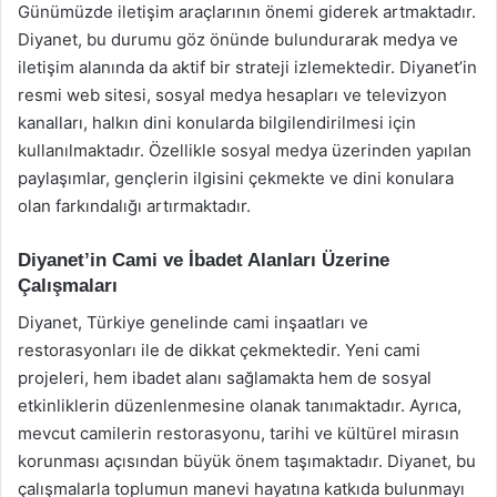
Günümüzde iletişim araçlarının önemi giderek artmaktadır.
Diyanet, bu durumu göz önünde bulundurarak medya ve
iletişim alanında da aktif bir strateji izlemektedir. Diyanet’in
resmi web sitesi, sosyal medya hesapları ve televizyon
kanalları, halkın dini konularda bilgilendirilmesi için
kullanılmaktadır. Özellikle sosyal medya üzerinden yapılan
paylaşımlar, gençlerin ilgisini çekmekte ve dini konulara
olan farkındalığı artırmaktadır.
Diyanet’in Cami ve İbadet Alanları Üzerine
Çalışmaları
Diyanet, Türkiye genelinde cami inşaatları ve
restorasyonları ile de dikkat çekmektedir. Yeni cami
projeleri, hem ibadet alanı sağlamakta hem de sosyal
etkinliklerin düzenlenmesine olanak tanımaktadır. Ayrıca,
mevcut camilerin restorasyonu, tarihi ve kültürel mirasın
korunması açısından büyük önem taşımaktadır. Diyanet, bu
çalışmalarla toplumun manevi hayatına katkıda bulunmayı