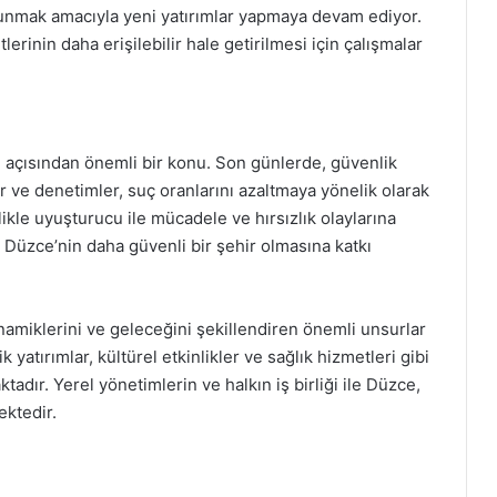
sunmak amacıyla yeni yatırımlar yapmaya devam ediyor.
rinin daha erişilebilir hale getirilmesi için çalışmalar
 açısından önemli bir konu. Son günlerde, güvenlik
r ve denetimler, suç oranlarını azaltmaya yönelik olarak
le uyuşturucu ile mücadele ve hırsızlık olaylarına
, Düzce’nin daha güvenli bir şehir olmasına katkı
namiklerini ve geleceğini şekillendiren önemli unsurlar
 yatırımlar, kültürel etkinlikler ve sağlık hizmetleri gibi
tadır. Yerel yönetimlerin ve halkın iş birliği ile Düzce,
ektedir.