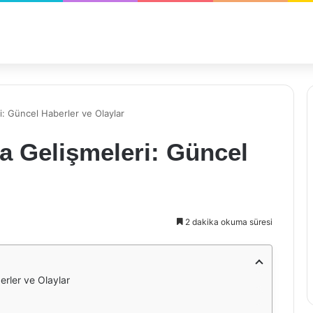
: Güncel Haberler ve Olaylar
a Gelişmeleri: Güncel
2 dakika okuma süresi
rler ve Olaylar