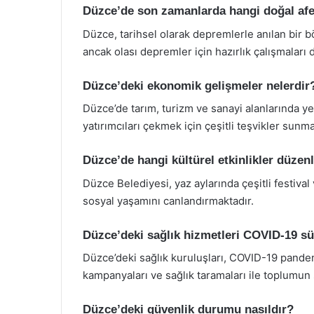
Düzce’de son zamanlarda hangi doğal afe
Düzce, tarihsel olarak depremlerle anılan bir b
ancak olası depremler için hazırlık çalışmaları
Düzce’deki ekonomik gelişmeler nelerdir
Düzce’de tarım, turizm ve sanayi alanlarında ye
yatırımcıları çekmek için çeşitli teşvikler sunma
Düzce’de hangi kültürel etkinlikler düzen
Düzce Belediyesi, yaz aylarında çeşitli festival
sosyal yaşamını canlandırmaktadır.
Düzce’deki sağlık hizmetleri COVID-19 sü
Düzce’deki sağlık kuruluşları, COVID-19 pandem
kampanyaları ve sağlık taramaları ile toplumun s
Düzce’deki güvenlik durumu nasıldır?