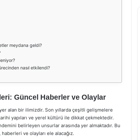
etler meydana geldi?
?
leniyor?
recinden nasıl etkilendi?
ri: Güncel Haberler ve Olaylar
r alan bir ilimizdir. Son yıllarda çeşitli gelişmelere
arihi yapıları ve yerel kültürü ile dikkat çekmektedir.
ndemini belirleyen unsurlar arasında yer almaktadır. Bu
haberleri ve olayları ele alacağız.