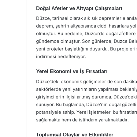
Doğal Afetler ve Altyapı Çalışmaları
Düzce, tarihsel olarak sık sık depremlerle anıl
deprem, şehrin altyapısında ciddi hasarlara yo
olmuştur. Bu nedenle, Düzce’de doğal afetlere 
gündemde olmuştur. Son günlerde, Düzce Beledi
yeni projeler başlattığını duyurdu. Bu projeler
indirmesi hedefleniyor.
Yerel Ekonomi ve İş Fırsatları
Düzce’deki ekonomik gelişmeler de son dakika h
sektörlerde yeni yatırımların yapılması bekleniy
girişimcilerin ilgisi artmış durumda. Düzce’deki 
sunuyor. Bu bağlamda, Düzce’nin doğal güzellikl
potansiyele sahip. Yerel işletmeler, bu fırsat
sağlamakta hem de istihdam yaratmaktadır.
Toplumsal Olaylar ve Etkinlikler