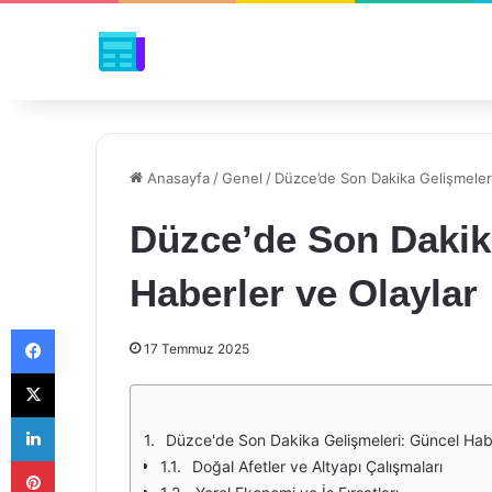
Anasayfa
/
Genel
/
Düzce’de Son Dakika Gelişmeleri
Düzce’de Son Dakik
Haberler ve Olaylar
Facebook
17 Temmuz 2025
X
LinkedIn
Düzce'de Son Dakika Gelişmeleri: Güncel Habe
Pinterest
Doğal Afetler ve Altyapı Çalışmaları