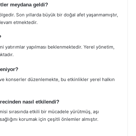
tler meydana geldi?
ölgedir. Son yıllarda büyük bir doğal afet yaşanmamıştır,
 devam etmektedir.
?
ni yatırımlar yapılması beklenmektedir. Yerel yönetim,
ktadır.
leniyor?
 ve konserler düzenlemekte, bu etkinlikler yerel halkın
recinden nasıl etkilendi?
isi sırasında etkili bir mücadele yürütmüş, aşı
ağlığını korumak için çeşitli önlemler almıştır.