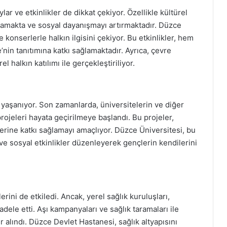
r ve etkinlikler de dikkat çekiyor. Özellikle kültürel
ağlamakta ve sosyal dayanışmayı artırmaktadır. Düzce
 konserlerle halkın ilgisini çekiyor. Bu etkinlikler, hem
nin tanıtımına katkı sağlamaktadır. Ayrıca, çevre
l halkın katılımı ile gerçekleştiriliyor.
yaşanıyor. Son zamanlarda, üniversitelerin ve diğer
 projeleri hayata geçirilmeye başlandı. Bu projeler,
erine katkı sağlamayı amaçlıyor. Düzce Üniversitesi, bu
 ve sosyal etkinlikler düzenleyerek gençlerin kendilerini
ini de etkiledi. Ancak, yerel sağlık kuruluşları,
adele etti. Aşı kampanyaları ve sağlık taramaları ile
 alındı. Düzce Devlet Hastanesi, sağlık altyapısını