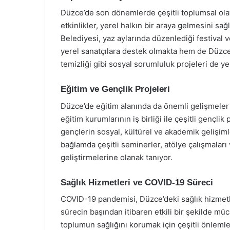
Düzce’de son dönemlerde çeşitli toplumsal olayla
etkinlikler, yerel halkın bir araya gelmesini s
Belediyesi, yaz aylarında düzenlediği festival ve
yerel sanatçılara destek olmakta hem de Düzce’
temizliği gibi sosyal sorumluluk projeleri de yere
Eğitim ve Gençlik Projeleri
Düzce’de eğitim alanında da önemli gelişmeler 
eğitim kurumlarının iş birliği ile çeşitli gençlik
gençlerin sosyal, kültürel ve akademik gelişiml
bağlamda çeşitli seminerler, atölye çalışmaları
geliştirmelerine olanak tanıyor.
Sağlık Hizmetleri ve COVID-19 Süreci
COVID-19 pandemisi, Düzce’deki sağlık hizmetler
sürecin başından itibaren etkili bir şekilde müc
toplumun sağlığını korumak için çeşitli önlemler