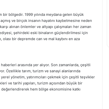
an bir bölgedir. 1999 yılında meydana gelen büyük
l açmış ve birçok insanın hayatını kaybetmesine neden
karşı alınan önlemler ve altyapı çalışmaları her zaman
yesi, şehirdeki eski binaların güçlendirilmesi için
in, olası bir depremde can ve mal kaybını en aza
aberleri arasında yer alıyor. Son zamanlarda, çeşitli
or. Özellikle tarım, turizm ve sanayi alanlarında
yerel yönetim, yatırımcıları çekmek için çeşitli teşvikler
eri ve tarihi yapıları, turizm açısından büyük bir
ları değerlendirerek hem bölge ekonomisine katkı