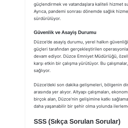
güçlendirmek ve vatandaşlara kaliteli hizmet 
Ayrıca, pandemi sonrası dönemde sağlık hizmetle
sürdürülüyor.
Güvenlik ve Asayiş Durumu
Düzce’de asayiş durumu, yerel halkın güvenliği
güçleri tarafından gerçekleştirilen operasyonla
devam ediyor. Düzce Emniyet Müdürlüğü, özellik
karşı etkin bir çalışma yürütüyor. Bu çalışmalar
sağlıyor.
Düzce’deki son dakika gelişmeleri, bölgenin di
arasında yer alıyor. Altyapı çalışmaları, ekonomik
birçok alan, Düzce’nin gelişimine katkı sağlamak
daha yaşanabilir bir şehir olma yolunda ilerlem
SSS (Sıkça Sorulan Sorular)