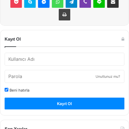
Yazdır
Kayıt Ol
Unuttunuz mu?
Beni hatırla
Kayıt Ol
Son Yazılar