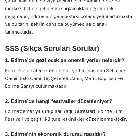
yerel halkı hem de ziyaretçileri için önemli bir cazibe
merkezi haline gelmesini sağlamaktadır. Şehirdeki
gelişmeler, Edirne’nin gelecekteki potansiyelini artırmakta
ve bu tarihi şehrin daha da büyümesine olanak
tanımaktadır.
SSS (Sıkça Sorulan Sorular)
1. Edirne’de gezilecek en önemli yerler nelerdir?
Edirne’de gezilecek en önemli yerler arasında Selimiye
Camii, Eski Cami, Üç Şerefeli Camii, Meriç Köprüsü ve
Edirne Sarayı bulunmaktadır.
2. Edirne’de hangi festivaller düzenleniyor?
Edirne’de her yıl Kırkpınar Yağlı Güreşleri, Edirne Film
Festivali ve çeşitli kültürel etkinlikler düzenlenmektedir.
3. Edirne’nin ekonomik durumu nasıldır?