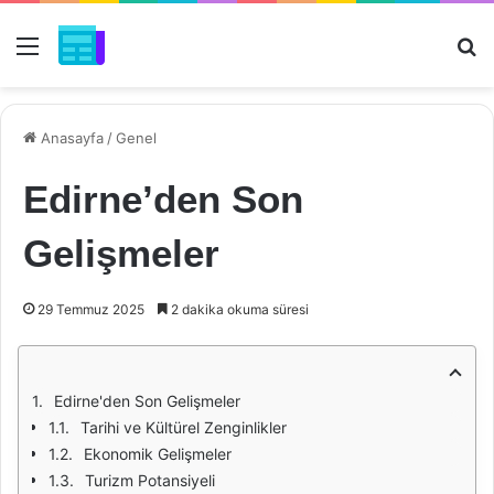
Menü
Ar
Anasayfa
/
Genel
Edirne’den Son
Gelişmeler
29 Temmuz 2025
2 dakika okuma süresi
Edirne'den Son Gelişmeler
Tarihi ve Kültürel Zenginlikler
Ekonomik Gelişmeler
Turizm Potansiyeli