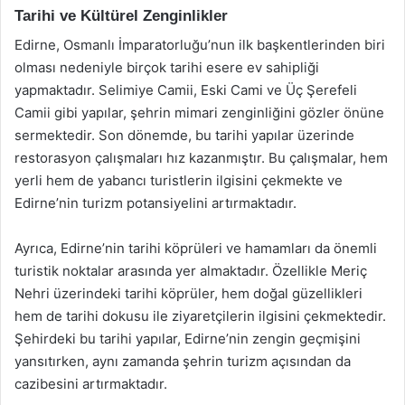
Tarihi ve Kültürel Zenginlikler
Edirne, Osmanlı İmparatorluğu’nun ilk başkentlerinden biri
olması nedeniyle birçok tarihi esere ev sahipliği
yapmaktadır. Selimiye Camii, Eski Cami ve Üç Şerefeli
Camii gibi yapılar, şehrin mimari zenginliğini gözler önüne
sermektedir. Son dönemde, bu tarihi yapılar üzerinde
restorasyon çalışmaları hız kazanmıştır. Bu çalışmalar, hem
yerli hem de yabancı turistlerin ilgisini çekmekte ve
Edirne’nin turizm potansiyelini artırmaktadır.
Ayrıca, Edirne’nin tarihi köprüleri ve hamamları da önemli
turistik noktalar arasında yer almaktadır. Özellikle Meriç
Nehri üzerindeki tarihi köprüler, hem doğal güzellikleri
hem de tarihi dokusu ile ziyaretçilerin ilgisini çekmektedir.
Şehirdeki bu tarihi yapılar, Edirne’nin zengin geçmişini
yansıtırken, aynı zamanda şehrin turizm açısından da
cazibesini artırmaktadır.