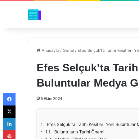
Anasayfa
/
Genel
/
Efes Selçuk’ta Tarihi Keşifler:
Efes Selçuk’ta Tarih
Buluntular Medya 
Facebook
5 Ekim 2024
X
LinkedIn
Efes Selçuk'ta Tarihi Keşifler: Yeni Buluntul
Pinterest
Buluntuların Tarihi Önemi