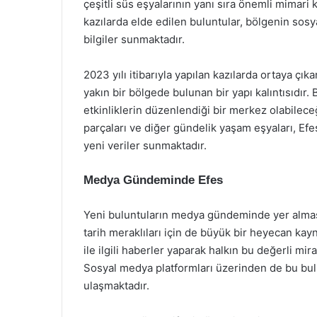
çeşitli süs eşyalarının yanı sıra önemli mimari 
kazılarda elde edilen buluntular, bölgenin sosya
bilgiler sunmaktadır.
2023 yılı itibarıyla yapılan kazılarda ortaya çıka
yakın bir bölgede bulunan bir yapı kalıntısıdır.
etkinliklerin düzenlendiği bir merkez olabilec
parçaları ve diğer gündelik yaşam eşyaları, Efes
yeni veriler sunmaktadır.
Medya Gündeminde Efes
Yeni buluntuların medya gündeminde yer alması
tarih meraklıları için de büyük bir heyecan kayn
ile ilgili haberler yaparak halkın bu değerli m
Sosyal medya platformları üzerinden de bu bulunt
ulaşmaktadır.