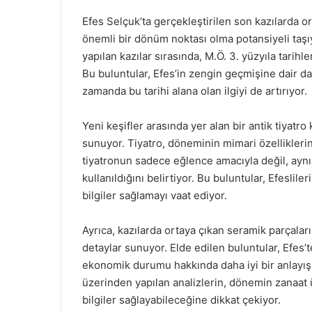
Efes Selçuk’ta gerçekleştirilen son kazılarda or
önemli bir dönüm noktası olma potansiyeli taşıy
yapılan kazılar sırasında, M.Ö. 3. yüzyıla tarihle
Bu buluntular, Efes’in zengin geçmişine dair da
zamanda bu tarihi alana olan ilgiyi de artırıyor.
Yeni keşifler arasında yer alan bir antik tiyatro
sunuyor. Tiyatro, döneminin mimari özelliklerin
tiyatronun sadece eğlence amacıyla değil, aynı 
kullanıldığını belirtiyor. Bu buluntular, Efeslile
bilgiler sağlamayı vaat ediyor.
Ayrıca, kazılarda ortaya çıkan seramik parçala
detaylar sunuyor. Elde edilen buluntular, Efes’t
ekonomik durumu hakkında daha iyi bir anlayış 
üzerinden yapılan analizlerin, dönemin zanaat ür
bilgiler sağlayabileceğine dikkat çekiyor.