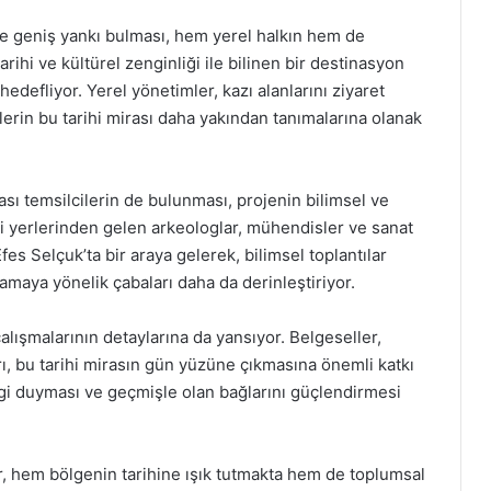
 geniş yankı bulması, hem yerel halkın hem de
arihi ve kültürel zenginliği ile bilinen bir destinasyon
 hedefliyor. Yerel yönetimler, kazı alanlarını ziyaret
stlerin bu tarihi mirası daha yakından tanımalarına olanak
ası temsilcilerin de bulunması, projenin bilimsel ve
i yerlerinden gelen arkeologlar, mühendisler ve sanat
fes Selçuk’ta bir araya gelerek, bilimsel toplantılar
nlamaya yönelik çabaları daha da derinleştiriyor.
çalışmalarının detaylarına da yansıyor. Belgeseller,
, bu tarihi mirasın gün yüzüne çıkmasına önemli katkı
ilgi duyması ve geçmişle olan bağlarını güçlendirmesi
ler, hem bölgenin tarihine ışık tutmakta hem de toplumsal