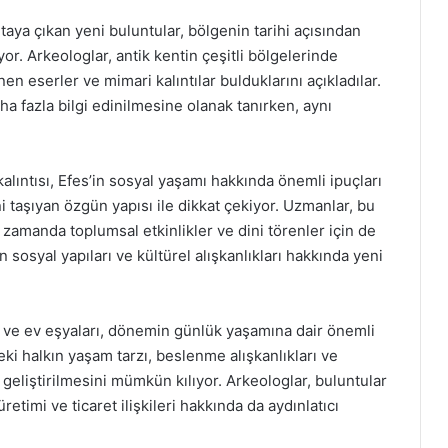
taya çıkan yeni buluntular, bölgenin tarihi açısından
or. Arkeologlar, antik kentin çeşitli bölgelerinde
nen eserler ve mimari kalıntılar bulduklarını açıkladılar.
ha fazla bilgi edinilmesine olanak tanırken, aynı
 kalıntısı, Efes’in sosyal yaşamı hakkında önemli ipuçları
i taşıyan özgün yapısı ile dikkat çekiyor. Uzmanlar, bu
zamanda toplumsal etkinlikler ve dini törenler için de
rin sosyal yapıları ve kültürel alışkanlıkları hakkında yeni
rı ve ev eşyaları, dönemin günlük yaşamına dair önemli
eki halkın yaşam tarzı, beslenme alışkanlıkları ve
geliştirilmesini mümkün kılıyor. Arkeologlar, buluntular
etimi ve ticaret ilişkileri hakkında da aydınlatıcı