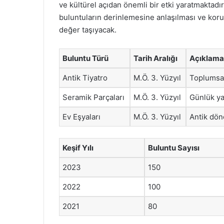
ve kültürel açıdan önemli bir etki yaratmaktadır.
buluntuların derinlemesine anlaşılması ve koru
değer taşıyacak.
Buluntu Türü
Tarih Aralığı
Açıklama
Antik Tiyatro
M.Ö. 3. Yüzyıl
Toplumsal 
Seramik Parçaları
M.Ö. 3. Yüzyıl
Günlük ya
Ev Eşyaları
M.Ö. 3. Yüzyıl
Antik dön
Keşif Yılı
Buluntu Sayısı
2023
150
2022
100
2021
80