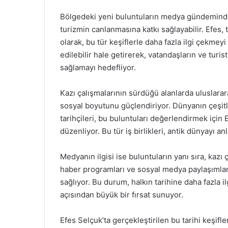
Bölgedeki yeni buluntuların medya gündeminde
turizmin canlanmasına katkı sağlayabilir. Efes, t
olarak, bu tür keşiflerle daha fazla ilgi çekmeyi
edilebilir hale getirerek, vatandaşların ve turi
sağlamayı hedefliyor.
Kazı çalışmalarının sürdüğü alanlarda uluslarar
sosyal boyutunu güçlendiriyor. Dünyanın çeşitl
tarihçileri, bu buluntuları değerlendirmek için E
düzenliyor. Bu tür iş birlikleri, antik dünyayı a
Medyanın ilgisi ise buluntuların yanı sıra, kazı 
haber programları ve sosyal medya paylaşımları
sağlıyor. Bu durum, halkın tarihine daha fazla 
açısından büyük bir fırsat sunuyor.
Efes Selçuk’ta gerçekleştirilen bu tarihi keşif