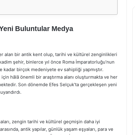
: Yeni Buluntular Medya
r alan bir antik kent olup, tarihi ve kültürel zenginlikleri
 kadim şehir, binlerce yıl önce Roma İmparatorluğu’nun
kadar birçok medeniyete ev sahipliği yapmıştır.
ler için hâlâ önemli bir araştırma alanı oluşturmakta ve her
klemektedir. Son dönemde Efes Selçuk’ta gerçekleşen yeni
 uyandırdı.
aları, zengin tarihi ve kültürel geçmişin daha iyi
arasında, antik yapılar, günlük yaşam eşyaları, para ve