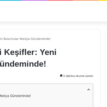
 Yeni Buluntular Medya Gündeminde!
i Keşifler: Yeni
Gündeminde!
3 dakika okuma süresi
ar Medya Gündeminde!