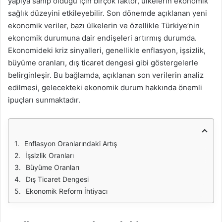
yapıya sahip olduğu için birçok faktör, ülkelerin ekonomik
sağlık düzeyini etkileyebilir. Son dönemde açıklanan yeni
ekonomik veriler, bazı ülkelerin ve özellikle Türkiye’nin
ekonomik durumuna dair endişeleri artırmış durumda.
Ekonomideki kriz sinyalleri, genellikle enflasyon, işsizlik,
büyüme oranları, dış ticaret dengesi gibi göstergelerle
belirginleşir. Bu bağlamda, açıklanan son verilerin analiz
edilmesi, gelecekteki ekonomik durum hakkında önemli
ipuçları sunmaktadır.
Enflasyon Oranlarındaki Artış
İşsizlik Oranları
Büyüme Oranları
Dış Ticaret Dengesi
Ekonomik Reform İhtiyacı