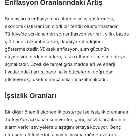
Enflasyon Oranlarındaki Artış
Son aylarda enflasyon oranlarının artış göstermesi,
ekonomik istikrar için ciddi bir tehdit oluşturmaktadır.
Türkiye’de açıklanan en son enflasyon verileri, yıllık bazda
çift haneli rakamlarla karşı karşıya kalındığını
göstermektedir. Yüksek enflasyon, alım gücünün
düşmesine neden olurken, tasarrufların erimesine de yol
açmaktadır. Özellikle temel gıda maddeleri ve enerji
fiyatlarındaki artış, hane halkı bütçelerini doğrudan
etkileyerek, tüketim harcamalarını azaltmaktadır.
İşsizlik Oranları
Bir diğer önemli ekonomik gösterge ise işsizlik oranlarıdır.
Türkiye’de açıklanan son veriler, genç işsizlik oranlarının
alarm verici seviyelere ulaştığını ortaya koyuyor. Genç
nüfusun, eğitimlerini tamamlamasına rağmen yeterli