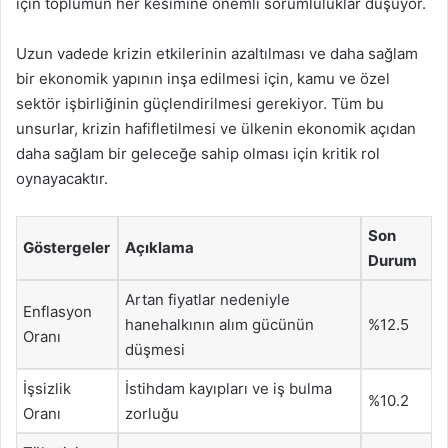
için toplumun her kesimine önemli sorumluluklar düşüyor.
Uzun vadede krizin etkilerinin azaltılması ve daha sağlam
bir ekonomik yapının inşa edilmesi için, kamu ve özel
sektör işbirliğinin güçlendirilmesi gerekiyor. Tüm bu
unsurlar, krizin hafifletilmesi ve ülkenin ekonomik açıdan
daha sağlam bir geleceğe sahip olması için kritik rol
oynayacaktır.
Son
Göstergeler
Açıklama
Durum
Artan fiyatlar nedeniyle
Enflasyon
hanehalkının alım gücünün
%12.5
Oranı
düşmesi
İşsizlik
İstihdam kayıpları ve iş bulma
%10.2
Oranı
zorluğu