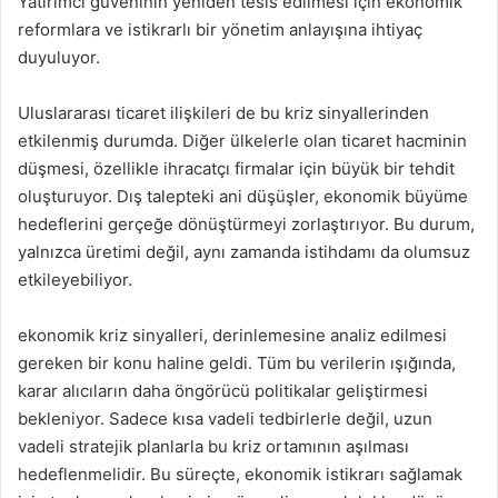
Yatırımcı güveninin yeniden tesis edilmesi için ekonomik
reformlara ve istikrarlı bir yönetim anlayışına ihtiyaç
duyuluyor.
Uluslararası ticaret ilişkileri de bu kriz sinyallerinden
etkilenmiş durumda. Diğer ülkelerle olan ticaret hacminin
düşmesi, özellikle ihracatçı firmalar için büyük bir tehdit
oluşturuyor. Dış talepteki ani düşüşler, ekonomik büyüme
hedeflerini gerçeğe dönüştürmeyi zorlaştırıyor. Bu durum,
yalnızca üretimi değil, aynı zamanda istihdamı da olumsuz
etkileyebiliyor.
ekonomik kriz sinyalleri, derinlemesine analiz edilmesi
gereken bir konu haline geldi. Tüm bu verilerin ışığında,
karar alıcıların daha öngörücü politikalar geliştirmesi
bekleniyor. Sadece kısa vadeli tedbirlerle değil, uzun
vadeli stratejik planlarla bu kriz ortamının aşılması
hedeflenmelidir. Bu süreçte, ekonomik istikrarı sağlamak