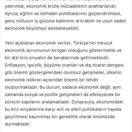
yatırımlar, ekonomik krizle mücadelenin anahtarlarıdır.
Ayrıca, eğitim ve istihdam politikalarının güçlendirilmesi,
genç nüfusun iş gücüne katılımını artırabilir ve uzun vadeli
ekonomik büyümeyi destekleyebilir.
Yeni açıklanan ekonomik veriler, Türkiye’nin mevcut
ekonomik durumunun kırılgan olduğunu göstermekte ve
bir dizi kriz sinyalini de beraberinde getirmektedir.
Enflasyon, işsizlik, büyüme oranları ve dış ticaret dengesi
gibi önemli göstergelerdeki olumsuz gelişmeler, ülkenin
ekonomik istikrarı açısından önemli bir tehdit
oluşturmaktadır. Bu durum, sadece ekonomik değil, aynı
zamanda sosyal ve politik gelişmeleri de etkileyecek bir
sürecin kapılarını aralamaktadır. Dolayısıyla, ekonomideki
bu kriz sinyallerine karşı acil ve etkili politikaların hayata
geçirilmesi kaçınılmaz bir gereklilik olarak önümüzde
durmaktadır.