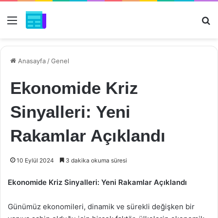
Menü
Ar
Anasayfa
/
Genel
Ekonomide Kriz
Sinyalleri: Yeni
Rakamlar Açıklandı
10 Eylül 2024
3 dakika okuma süresi
Ekonomide Kriz Sinyalleri: Yeni Rakamlar Açıklandı
Günümüz ekonomileri, dinamik ve sürekli değişken bir