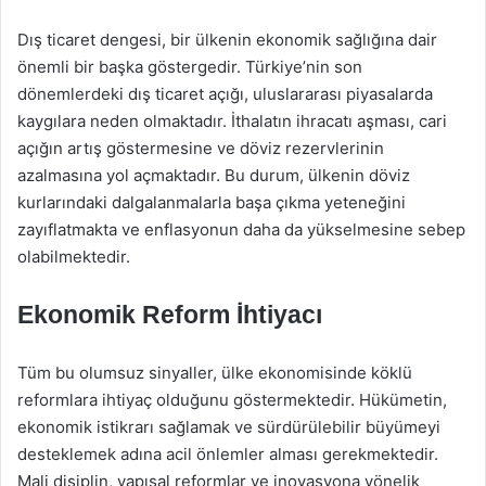
Dış ticaret dengesi, bir ülkenin ekonomik sağlığına dair
önemli bir başka göstergedir. Türkiye’nin son
dönemlerdeki dış ticaret açığı, uluslararası piyasalarda
kaygılara neden olmaktadır. İthalatın ihracatı aşması, cari
açığın artış göstermesine ve döviz rezervlerinin
azalmasına yol açmaktadır. Bu durum, ülkenin döviz
kurlarındaki dalgalanmalarla başa çıkma yeteneğini
zayıflatmakta ve enflasyonun daha da yükselmesine sebep
olabilmektedir.
Ekonomik Reform İhtiyacı
Tüm bu olumsuz sinyaller, ülke ekonomisinde köklü
reformlara ihtiyaç olduğunu göstermektedir. Hükümetin,
ekonomik istikrarı sağlamak ve sürdürülebilir büyümeyi
desteklemek adına acil önlemler alması gerekmektedir.
Mali disiplin, yapısal reformlar ve inovasyona yönelik