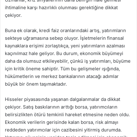
ihtimaline karşı hazırlıklı olunması gerektiğine dikkat
çekiyor.
Buna ek olarak, kredi faiz oranlarındaki artış, yatırımların
sekteye uğramasına sebep oluyor. İşletmelerin finansal
kaynaklara erişimi zorlaştıkça, yeni yatırımların azalması
kaçınılmaz hale geliyor. Bu durum, ekonomik büyümeyi
daha da olumsuz etkileyebilir, çünkü iş yatırımları, büyüme
için kritik öneme sahiptir. Tüm bu gelişmeler ışığında,
hükümetlerin ve merkez bankalarının atacağı adımlar
büyük bir önem taşımaktadır.
Hisseler piyasasında yaşanan dalgalanmalar da dikkat
çekiyor. Satış baskılarının arttığı borsa, yatırımcıların
belirsizlikten ötürü temkinli hareket etmesine neden oldu.
Ekonomik verilerin gerisinde kalan borsa, risk almayı
reddeden yatırımcılar için cazibesini yitirmiş durumda.