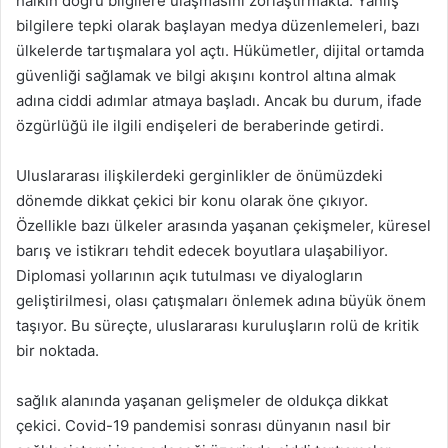
halkın doğru bilgilere ulaşmasını zorlaştırmakta. Yanlış
bilgilere tepki olarak başlayan medya düzenlemeleri, bazı
ülkelerde tartışmalara yol açtı. Hükümetler, dijital ortamda
güvenliği sağlamak ve bilgi akışını kontrol altına almak
adına ciddi adımlar atmaya başladı. Ancak bu durum, ifade
özgürlüğü ile ilgili endişeleri de beraberinde getirdi.
Uluslararası ilişkilerdeki gerginlikler de önümüzdeki
dönemde dikkat çekici bir konu olarak öne çıkıyor.
Özellikle bazı ülkeler arasında yaşanan çekişmeler, küresel
barış ve istikrarı tehdit edecek boyutlara ulaşabiliyor.
Diplomasi yollarının açık tutulması ve diyalogların
geliştirilmesi, olası çatışmaları önlemek adına büyük önem
taşıyor. Bu süreçte, uluslararası kuruluşların rolü de kritik
bir noktada.
sağlık alanında yaşanan gelişmeler de oldukça dikkat
çekici. Covid-19 pandemisi sonrası dünyanın nasıl bir