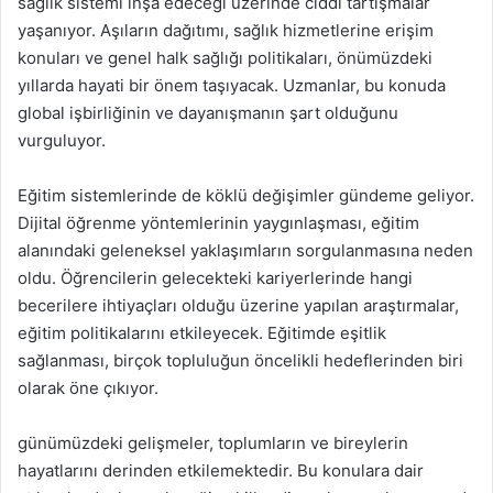
sağlık sistemi inşa edeceği üzerinde ciddi tartışmalar
yaşanıyor. Aşıların dağıtımı, sağlık hizmetlerine erişim
konuları ve genel halk sağlığı politikaları, önümüzdeki
yıllarda hayati bir önem taşıyacak. Uzmanlar, bu konuda
global işbirliğinin ve dayanışmanın şart olduğunu
vurguluyor.
Eğitim sistemlerinde de köklü değişimler gündeme geliyor.
Dijital öğrenme yöntemlerinin yaygınlaşması, eğitim
alanındaki geleneksel yaklaşımların sorgulanmasına neden
oldu. Öğrencilerin gelecekteki kariyerlerinde hangi
becerilere ihtiyaçları olduğu üzerine yapılan araştırmalar,
eğitim politikalarını etkileyecek. Eğitimde eşitlik
sağlanması, birçok topluluğun öncelikli hedeflerinden biri
olarak öne çıkıyor.
günümüzdeki gelişmeler, toplumların ve bireylerin
hayatlarını derinden etkilemektedir. Bu konulara dair