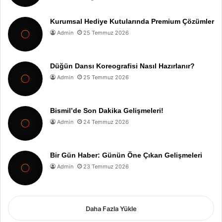
Kurumsal Hediye Kutularında Premium Çözümler
Admin
25 Temmuz 2026
Düğün Dansı Koreografisi Nasıl Hazırlanır?
Admin
25 Temmuz 2026
Bismil’de Son Dakika Gelişmeleri!
Admin
24 Temmuz 2026
Bir Gün Haber: Günün Öne Çıkan Gelişmeleri
Admin
23 Temmuz 2026
Daha Fazla Yükle