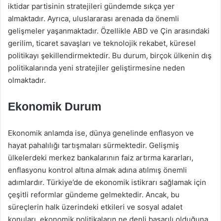
iktidar partisinin stratejileri gündemde sıkça yer
almaktadır. Ayrıca, uluslararası arenada da önemli
gelişmeler yaşanmaktadır. Özellikle ABD ve Çin arasındaki
gerilim, ticaret savaşları ve teknolojik rekabet, küresel
politikayı şekillendirmektedir. Bu durum, birçok ülkenin dış
politikalarında yeni stratejiler geliştirmesine neden
olmaktadır.
Ekonomik Durum
Ekonomik anlamda ise, dünya genelinde enflasyon ve
hayat pahalılığı tartışmaları sürmektedir. Gelişmiş
ülkelerdeki merkez bankalarının faiz artırma kararları,
enflasyonu kontrol altına almak adına atılmış önemli
adımlardır. Türkiye’de de ekonomik istikrarı sağlamak için
çeşitli reformlar gündeme gelmektedir. Ancak, bu
süreçlerin halk üzerindeki etkileri ve sosyal adalet
konuları, ekonomik politikaların ne denli başarılı olduğuna