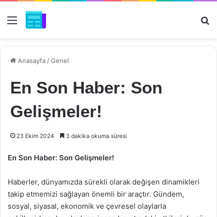
Menü
Ar
Anasayfa
/
Genel
En Son Haber: Son
Gelişmeler!
23 Ekim 2024
3 dakika okuma süresi
En Son Haber: Son Gelişmeler!
Haberler, dünyamızda sürekli olarak değişen dinamikleri
takip etmemizi sağlayan önemli bir araçtır. Gündem,
sosyal, siyasal, ekonomik ve çevresel olaylarla