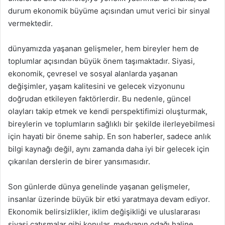
durum ekonomik büyüme açısından umut verici bir sinyal
vermektedir.
dünyamızda yaşanan gelişmeler, hem bireyler hem de
toplumlar açısından büyük önem taşımaktadır. Siyasi,
ekonomik, çevresel ve sosyal alanlarda yaşanan
değişimler, yaşam kalitesini ve gelecek vizyonunu
doğrudan etkileyen faktörlerdir. Bu nedenle, güncel
olayları takip etmek ve kendi perspektifimizi oluşturmak,
bireylerin ve toplumların sağlıklı bir şekilde ilerleyebilmesi
için hayati bir öneme sahip. En son haberler, sadece anlık
bilgi kaynağı değil, aynı zamanda daha iyi bir gelecek için
çıkarılan derslerin de birer yansımasıdır.
Son günlerde dünya genelinde yaşanan gelişmeler,
insanlar üzerinde büyük bir etki yaratmaya devam ediyor.
Ekonomik belirsizlikler, iklim değişikliği ve uluslararası
siyasi çatışmalar gibi konular, medyanın odağı haline