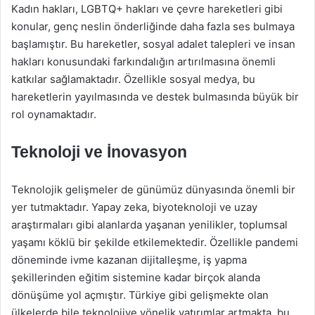
Kadın hakları, LGBTQ+ hakları ve çevre hareketleri gibi
konular, genç neslin önderliğinde daha fazla ses bulmaya
başlamıştır. Bu hareketler, sosyal adalet talepleri ve insan
hakları konusundaki farkındalığın artırılmasına önemli
katkılar sağlamaktadır. Özellikle sosyal medya, bu
hareketlerin yayılmasında ve destek bulmasında büyük bir
rol oynamaktadır.
Teknoloji ve İnovasyon
Teknolojik gelişmeler de günümüz dünyasında önemli bir
yer tutmaktadır. Yapay zeka, biyoteknoloji ve uzay
araştırmaları gibi alanlarda yaşanan yenilikler, toplumsal
yaşamı köklü bir şekilde etkilemektedir. Özellikle pandemi
döneminde ivme kazanan dijitalleşme, iş yapma
şekillerinden eğitim sistemine kadar birçok alanda
dönüşüme yol açmıştır. Türkiye gibi gelişmekte olan
ülkelerde bile teknolojiye yönelik yatırımlar artmakta, bu