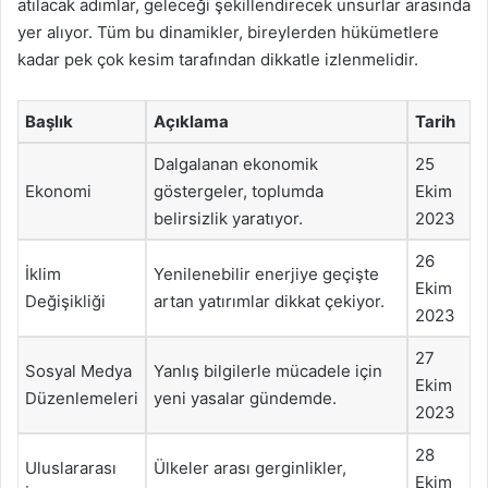
atılacak adımlar, geleceği şekillendirecek unsurlar arasında
yer alıyor. Tüm bu dinamikler, bireylerden hükümetlere
kadar pek çok kesim tarafından dikkatle izlenmelidir.
Başlık
Açıklama
Tarih
Dalgalanan ekonomik
25
Ekonomi
göstergeler, toplumda
Ekim
belirsizlik yaratıyor.
2023
26
İklim
Yenilenebilir enerjiye geçişte
Ekim
Değişikliği
artan yatırımlar dikkat çekiyor.
2023
27
Sosyal Medya
Yanlış bilgilerle mücadele için
Ekim
Düzenlemeleri
yeni yasalar gündemde.
2023
28
Uluslararası
Ülkeler arası gerginlikler,
Ekim