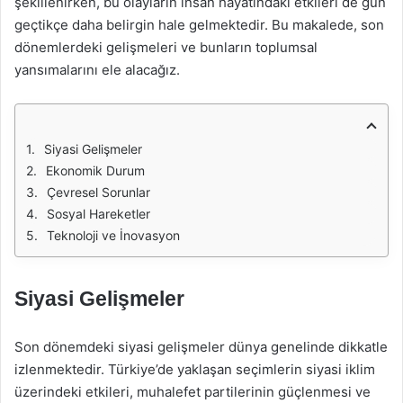
şekillenirken, bu olayların insan hayatındaki etkileri de gün
geçtikçe daha belirgin hale gelmektedir. Bu makalede, son
dönemlerdeki gelişmeleri ve bunların toplumsal
yansımalarını ele alacağız.
Siyasi Gelişmeler
Ekonomik Durum
Çevresel Sorunlar
Sosyal Hareketler
Teknoloji ve İnovasyon
Siyasi Gelişmeler
Son dönemdeki siyasi gelişmeler dünya genelinde dikkatle
izlenmektedir. Türkiye’de yaklaşan seçimlerin siyasi iklim
üzerindeki etkileri, muhalefet partilerinin güçlenmesi ve