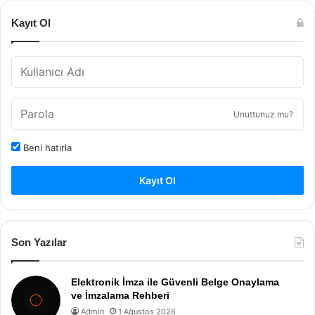
Kayıt Ol
Unuttunuz mu?
Beni hatırla
Kayıt Ol
Son Yazılar
Elektronik İmza ile Güvenli Belge Onaylama
ve İmzalama Rehberi
Admin
1 Ağustos 2026