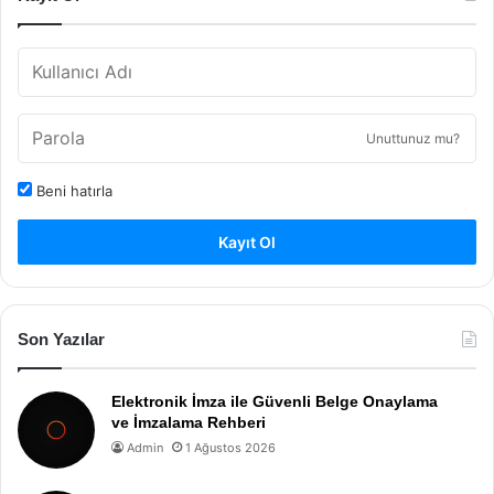
Unuttunuz mu?
Beni hatırla
Kayıt Ol
Son Yazılar
Elektronik İmza ile Güvenli Belge Onaylama
ve İmzalama Rehberi
Admin
1 Ağustos 2026