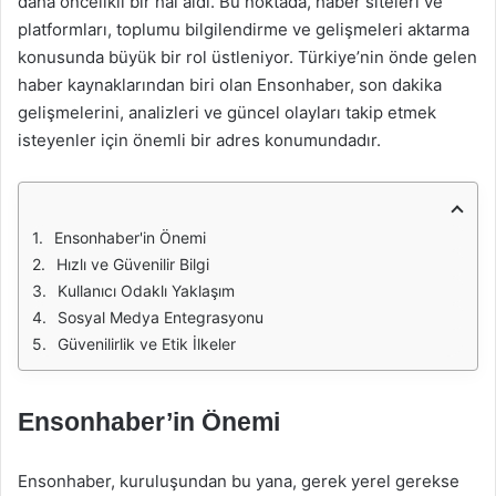
daha öncelikli bir hal aldı. Bu noktada, haber siteleri ve
platformları, toplumu bilgilendirme ve gelişmeleri aktarma
konusunda büyük bir rol üstleniyor. Türkiye’nin önde gelen
haber kaynaklarından biri olan Ensonhaber, son dakika
gelişmelerini, analizleri ve güncel olayları takip etmek
isteyenler için önemli bir adres konumundadır.
Ensonhaber'in Önemi
Hızlı ve Güvenilir Bilgi
Kullanıcı Odaklı Yaklaşım
Sosyal Medya Entegrasyonu
Güvenilirlik ve Etik İlkeler
Ensonhaber’in Önemi
Ensonhaber, kuruluşundan bu yana, gerek yerel gerekse