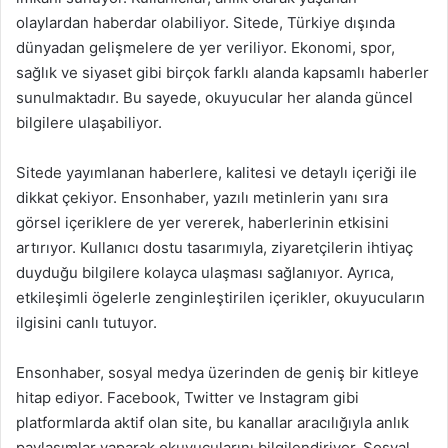
olaylardan haberdar olabiliyor. Sitede, Türkiye dışında
dünyadan gelişmelere de yer veriliyor. Ekonomi, spor,
sağlık ve siyaset gibi birçok farklı alanda kapsamlı haberler
sunulmaktadır. Bu sayede, okuyucular her alanda güncel
bilgilere ulaşabiliyor.
Sitede yayımlanan haberlere, kalitesi ve detaylı içeriği ile
dikkat çekiyor. Ensonhaber, yazılı metinlerin yanı sıra
görsel içeriklere de yer vererek, haberlerinin etkisini
artırıyor. Kullanıcı dostu tasarımıyla, ziyaretçilerin ihtiyaç
duyduğu bilgilere kolayca ulaşması sağlanıyor. Ayrıca,
etkileşimli ögelerle zenginleştirilen içerikler, okuyucuların
ilgisini canlı tutuyor.
Ensonhaber, sosyal medya üzerinden de geniş bir kitleye
hitap ediyor. Facebook, Twitter ve Instagram gibi
platformlarda aktif olan site, bu kanallar aracılığıyla anlık
paylaşımlar yaparak okuyucularını bilgilendiriyor. Sosyal