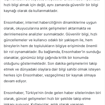
hızlı bilgi almak için değil, aynı zamanda güvenilir bir bilgi
kaynağı olarak da kullanmaktadır.
Ensonhaber, internet haberciliğinin dinamiklerine uygun
olarak, okuyucularına anlık gelişmeleri aktarmakta ve
derinlemesine analizler sunmaktadır. Güvenilir bilgi, hızlı
güncellemeler ve kullanıcı odaklı bir yaklaşım ile, hem
bireylerin hem de toplulukların bilgiye erişiminde önemli
bir rol oynamaktadır. Bu bağlamda, Ensonhaber’in sunduğu
olanaklar, günümüz bilgi çağında kritik bir konumda
olduğunu göstermektedir. Son dakika gelişmelerini takip
etmek ve dünyadaki olaylara dair bilgi sahibi olmak isteyen
herkes için Ensonhaber, vazgeçilmez bir kaynak olmaya
devam ediyor.
Ensonhaber, Türkiye’nin önde gelen haber sitelerinden biri
olarak, güncel gelişmeleri hızlı bir şekilde takip etme
imkanı sunuyor. Kullanıcılar, anlık olarak yaşanan