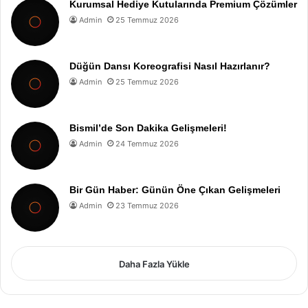
Kurumsal Hediye Kutularında Premium Çözümler
Admin
25 Temmuz 2026
Düğün Dansı Koreografisi Nasıl Hazırlanır?
Admin
25 Temmuz 2026
Bismil’de Son Dakika Gelişmeleri!
Admin
24 Temmuz 2026
Bir Gün Haber: Günün Öne Çıkan Gelişmeleri
Admin
23 Temmuz 2026
Daha Fazla Yükle