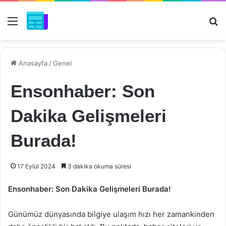
Menü
Ar
Anasayfa
/
Genel
Ensonhaber: Son
Dakika Gelişmeleri
Burada!
17 Eylül 2024
3 dakika okuma süresi
Ensonhaber: Son Dakika Gelişmeleri Burada!
Günümüz dünyasında bilgiye ulaşım hızı her zamankinden