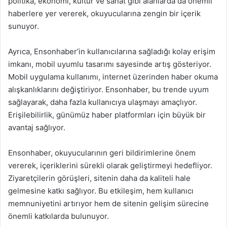
politika, ekonomi, kültür ve sanat gibi alanlarda da önemli
haberlere yer vererek, okuyucularına zengin bir içerik
sunuyor.
Ayrıca, Ensonhaber’in kullanıcılarına sağladığı kolay erişim
imkanı, mobil uyumlu tasarımı sayesinde artış gösteriyor.
Mobil uygulama kullanımı, internet üzerinden haber okuma
alışkanlıklarını değiştiriyor. Ensonhaber, bu trende uyum
sağlayarak, daha fazla kullanıcıya ulaşmayı amaçlıyor.
Erişilebilirlik, günümüz haber platformları için büyük bir
avantaj sağlıyor.
Ensonhaber, okuyucularının geri bildirimlerine önem
vererek, içeriklerini sürekli olarak geliştirmeyi hedefliyor.
Ziyaretçilerin görüşleri, sitenin daha da kaliteli hale
gelmesine katkı sağlıyor. Bu etkileşim, hem kullanıcı
memnuniyetini artırıyor hem de sitenin gelişim sürecine
önemli katkılarda bulunuyor.