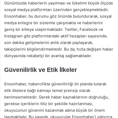
Günümüzde haberlerin yayılması ve tüketimi büyük ölçüde
sosyal medya platformları üzerinden gerçekleşmektedir.
Ensonhaber, bu durumu göz önünde bulundurarak, sosyal
medya entegre bir sistemle çalışmakta ve haberlerini
geniş bir kitleye ulaştırmaktadır. Twitter, Facebook ve
Instagram gibi platformlardaki aktif hesapları sayesinde,
son dakika gelişmelerini anlık olarak paylaşarak,
takipçilerini bilgilendirmektedir. Bu da, hızla değişen haber
dünyasında rekabetçi bir avantaj sağlamaktadır.
Güvenilirlik ve Etik İlkeler
Ensonhaber, habercilikte güvenilirliği ön planda tutarak
etik ilkelere bağlı kalmayı temel prensip olarak
benimsemektedir. Gerek haber kaynaklarının doğruluğu,
gerekse içeriklerin titiz bir şekilde hazırlanması,
okuyucunun güvenini kazanmak adına büyük bir önem
taşımaktadır. Bu sayede, okuyucular Ensonhaber’i yalnızca