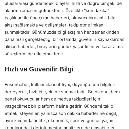
uluslararası gündemdeki olayları hızlı ve doğru bir şekilde
aktarma amacını gütmektedir. Özellikle "son dakika"
başlıkları ile öne çıkan haberleri, okuyuculara anlık bilgi
akışı sağlamakta ve gelişmeleri takip etme imkanı
sunmaktadır. Günümüzde bilgi akışının her zamankinden
daha hızlı gerçekleştiği bir ortamda, güvenilir kaynaklardan
alınan haberler, bireylerin günlük yaşantısını ve karar alma
süreçlerini de etkilemektedir.
Hızlı ve Güvenilir Bilgi
Ensonhaber, kullanıcıların ihtiyaç duyduğu tüm bilgileri
derleyerek, hızlı bir şekilde sunmaktadır. Bu da onu, hem
genel okuyucular hem de medya takipçileri için
vazgeçilmez bir platform haline getirir. Gündemi takip
etmek isteyenler, yalnızca son dakika haberlerine değil,
aynı zamanda politik, ekonomik, spor ve güncel yaşam
konularındaki derinlemesine analizlere de ulaşabilirler.