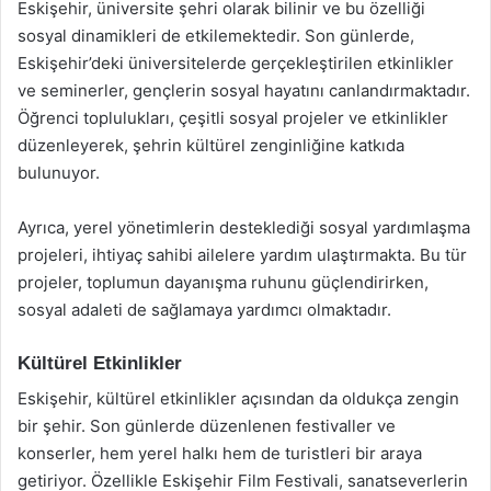
Eskişehir, üniversite şehri olarak bilinir ve bu özelliği
sosyal dinamikleri de etkilemektedir. Son günlerde,
Eskişehir’deki üniversitelerde gerçekleştirilen etkinlikler
ve seminerler, gençlerin sosyal hayatını canlandırmaktadır.
Öğrenci toplulukları, çeşitli sosyal projeler ve etkinlikler
düzenleyerek, şehrin kültürel zenginliğine katkıda
bulunuyor.
Ayrıca, yerel yönetimlerin desteklediği sosyal yardımlaşma
projeleri, ihtiyaç sahibi ailelere yardım ulaştırmakta. Bu tür
projeler, toplumun dayanışma ruhunu güçlendirirken,
sosyal adaleti de sağlamaya yardımcı olmaktadır.
Kültürel Etkinlikler
Eskişehir, kültürel etkinlikler açısından da oldukça zengin
bir şehir. Son günlerde düzenlenen festivaller ve
konserler, hem yerel halkı hem de turistleri bir araya
getiriyor. Özellikle Eskişehir Film Festivali, sanatseverlerin