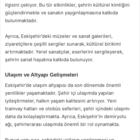
ilgisini çekiyor. Bu tür etkinlikler, şehrin kültürel kimliğini
güçlendirmekte ve sanatın yaygınlaşmasına katkıda
bulunmaktadır.
Ayrıca, Eskişehir’deki müzeler ve sanat galerileri,
ziyaretçilere çeşitli sergiler sunarak, kültürel birikimi
artırmaktadır. Yerel sanatçılar, eserlerini sergileyerek,
şehrin sanat hayatına katkıda bulunuyor.
Ulaşım ve Altyapı Gelişmeleri
Eskişehir’de ulaşım altyapısı da son dönemde önemli
yenilikler yaşamaktadır. Şehir içi ulaşımda yapılan
iyileştirmeler, halkın yaşam kalitesini artırıyor. Yeni
tramvay hatları ve otobüs seferleri, şehir içindeki ulaşımı
daha da kolaylaştırmakta. Ayrıca, Eskişehir’in demiryolu
ağı, şehirlerarası ulaşımda önemli bir rol oynamakta.
Bunun yanı sıra, şehirdeki yolların yenilenmesi ve