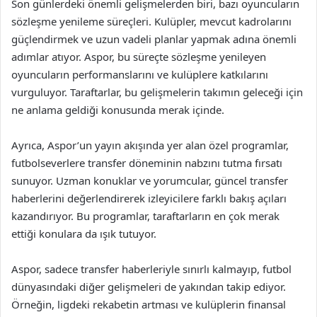
Son günlerdeki önemli gelişmelerden biri, bazı oyuncuların
sözleşme yenileme süreçleri. Kulüpler, mevcut kadrolarını
güçlendirmek ve uzun vadeli planlar yapmak adına önemli
adımlar atıyor. Aspor, bu süreçte sözleşme yenileyen
oyuncuların performanslarını ve kulüplere katkılarını
vurguluyor. Taraftarlar, bu gelişmelerin takımın geleceği için
ne anlama geldiği konusunda merak içinde.
Ayrıca, Aspor’un yayın akışında yer alan özel programlar,
futbolseverlere transfer döneminin nabzını tutma fırsatı
sunuyor. Uzman konuklar ve yorumcular, güncel transfer
haberlerini değerlendirerek izleyicilere farklı bakış açıları
kazandırıyor. Bu programlar, taraftarların en çok merak
ettiği konulara da ışık tutuyor.
Aspor, sadece transfer haberleriyle sınırlı kalmayıp, futbol
dünyasındaki diğer gelişmeleri de yakından takip ediyor.
Örneğin, ligdeki rekabetin artması ve kulüplerin finansal