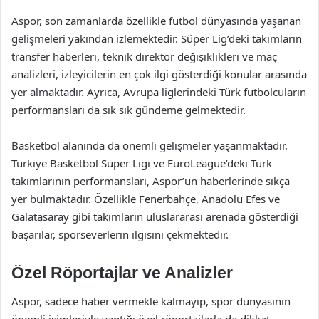
Aspor, son zamanlarda özellikle futbol dünyasında yaşanan
gelişmeleri yakından izlemektedir. Süper Lig’deki takımların
transfer haberleri, teknik direktör değişiklikleri ve maç
analizleri, izleyicilerin en çok ilgi gösterdiği konular arasında
yer almaktadır. Ayrıca, Avrupa liglerindeki Türk futbolcuların
performansları da sık sık gündeme gelmektedir.
Basketbol alanında da önemli gelişmeler yaşanmaktadır.
Türkiye Basketbol Süper Ligi ve EuroLeague’deki Türk
takımlarının performansları, Aspor’un haberlerinde sıkça
yer bulmaktadır. Özellikle Fenerbahçe, Anadolu Efes ve
Galatasaray gibi takımların uluslararası arenada gösterdiği
başarılar, sporseverlerin ilgisini çekmektedir.
Özel Röportajlar ve Analizler
Aspor, sadece haber vermekle kalmayıp, spor dünyasının
önemli isimleriyle yaptığı özel röportajlarla da dikkat