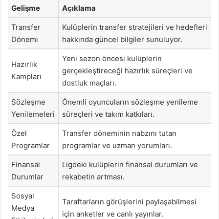
Gelişme
Açıklama
Transfer
Kulüplerin transfer stratejileri ve hedefleri
Dönemi
hakkında güncel bilgiler sunuluyor.
Yeni sezon öncesi kulüplerin
Hazırlık
gerçekleştireceği hazırlık süreçleri ve
Kampları
dostluk maçları.
Sözleşme
Önemli oyuncuların sözleşme yenileme
Yenilemeleri
süreçleri ve takım katkıları.
Özel
Transfer döneminin nabzını tutan
Programlar
programlar ve uzman yorumları.
Finansal
Ligdeki kulüplerin finansal durumları ve
Durumlar
rekabetin artması.
Sosyal
Taraftarların görüşlerini paylaşabilmesi
Medya
için anketler ve canlı yayınlar.