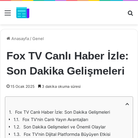
Menü
Ar
Anasayfa
/
Genel
Fox TV Canlı Haber İzle:
Son Dakika Gelişmeleri
15 Ocak 2025
3 dakika okuma süresi
Fox TV Canlı Haber İzle: Son Dakika Gelişmeleri
Fox TV'nin Canlı Yayın Avantajları
Son Dakika Gelişmeleri ve Önemli Olaylar
Fox TV'nin Dijital Platformda Büyüyen Etkisi