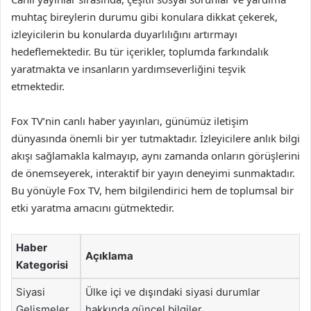
muhtaç bireylerin durumu gibi konulara dikkat çekerek,
izleyicilerin bu konularda duyarlılığını artırmayı
hedeflemektedir. Bu tür içerikler, toplumda farkındalık
yaratmakta ve insanların yardımseverliğini teşvik
etmektedir.
Fox TV’nin canlı haber yayınları, günümüz iletişim
dünyasında önemli bir yer tutmaktadır. İzleyicilere anlık bilgi
akışı sağlamakla kalmayıp, aynı zamanda onların görüşlerini
de önemseyerek, interaktif bir yayın deneyimi sunmaktadır.
Bu yönüyle Fox TV, hem bilgilendirici hem de toplumsal bir
etki yaratma amacını gütmektedir.
Haber
Açıklama
Kategorisi
Siyasi
Ülke içi ve dışındaki siyasi durumlar
Gelişmeler
hakkında güncel bilgiler.