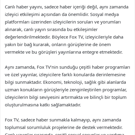
Canlı haber yayını, sadece haber içeriği değil, aynı zamanda
izleyici etkileşimi açısından da önemlidir. Sosyal medya
platformları üzerinden izleyicilerin soruları ve yorumları
alınarak, canlı yayın sırasında bu etkileşimler
değerlendirilmektedir. Böylece Fox TV, izleyicileriyle daha
yakın bir bağ kurarak, onların görüşlerine de önem
vermekte ve bu görüşleri yayınlarına entegre etmektedir.
Aynı zamanda, Fox TV’nin sunduğu çeşitli haber programları
ve özel yayınlar, izleyicilere farklı konularda derinlemesine
bilgi sunmaktadır. Ekonomi, teknoloji, sağlık gibi alanlarda
uzman konukların görüşleriyle zenginleştirilen programlar,
izleyicilerin bilgi seviyesini artırmakta ve bilinçli bir toplum
oluşturulmasına katkı sağlamaktadır.
Fox TV, sadece haber sunmakla kalmayıp, aynı zamanda
toplumsal sorumluluk projelerine de destek vermektedir.
Canlı yayınlar sırasında, çeşitli sosyal sorunlar ve yardıma