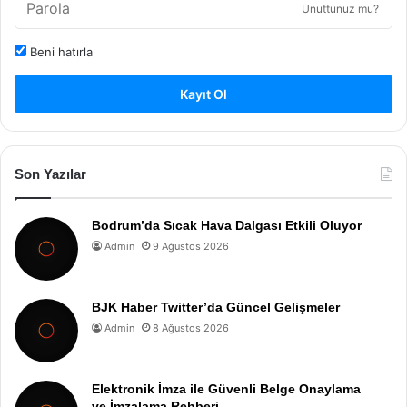
Unuttunuz mu?
Beni hatırla
Kayıt Ol
Son Yazılar
Bodrum’da Sıcak Hava Dalgası Etkili Oluyor
Admin
9 Ağustos 2026
BJK Haber Twitter’da Güncel Gelişmeler
Admin
8 Ağustos 2026
Elektronik İmza ile Güvenli Belge Onaylama
ve İmzalama Rehberi