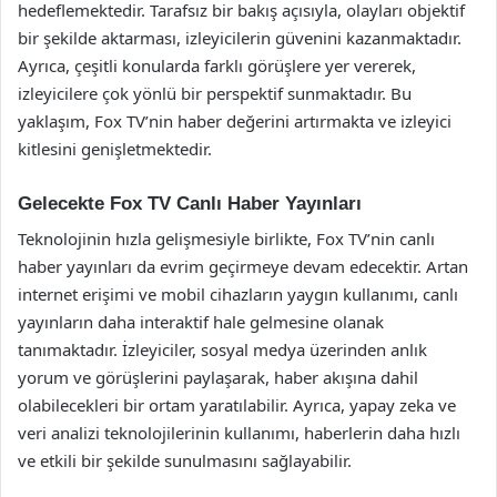
hedeflemektedir. Tarafsız bir bakış açısıyla, olayları objektif
bir şekilde aktarması, izleyicilerin güvenini kazanmaktadır.
Ayrıca, çeşitli konularda farklı görüşlere yer vererek,
izleyicilere çok yönlü bir perspektif sunmaktadır. Bu
yaklaşım, Fox TV’nin haber değerini artırmakta ve izleyici
kitlesini genişletmektedir.
Gelecekte Fox TV Canlı Haber Yayınları
Teknolojinin hızla gelişmesiyle birlikte, Fox TV’nin canlı
haber yayınları da evrim geçirmeye devam edecektir. Artan
internet erişimi ve mobil cihazların yaygın kullanımı, canlı
yayınların daha interaktif hale gelmesine olanak
tanımaktadır. İzleyiciler, sosyal medya üzerinden anlık
yorum ve görüşlerini paylaşarak, haber akışına dahil
olabilecekleri bir ortam yaratılabilir. Ayrıca, yapay zeka ve
veri analizi teknolojilerinin kullanımı, haberlerin daha hızlı
ve etkili bir şekilde sunulmasını sağlayabilir.