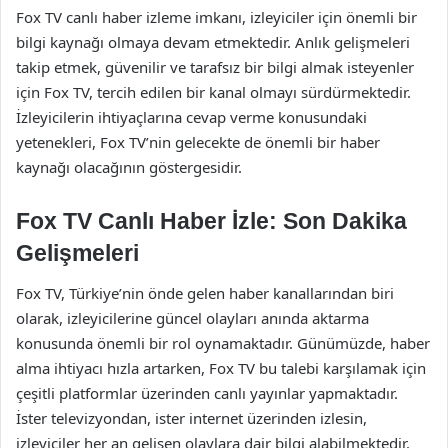
Fox TV canlı haber izleme imkanı, izleyiciler için önemli bir
bilgi kaynağı olmaya devam etmektedir. Anlık gelişmeleri
takip etmek, güvenilir ve tarafsız bir bilgi almak isteyenler
için Fox TV, tercih edilen bir kanal olmayı sürdürmektedir.
İzleyicilerin ihtiyaçlarına cevap verme konusundaki
yetenekleri, Fox TV’nin gelecekte de önemli bir haber
kaynağı olacağının göstergesidir.
Fox TV Canlı Haber İzle: Son Dakika
Gelişmeleri
Fox TV, Türkiye’nin önde gelen haber kanallarından biri
olarak, izleyicilerine güncel olayları anında aktarma
konusunda önemli bir rol oynamaktadır. Günümüzde, haber
alma ihtiyacı hızla artarken, Fox TV bu talebi karşılamak için
çeşitli platformlar üzerinden canlı yayınlar yapmaktadır.
İster televizyondan, ister internet üzerinden izlesin,
izleyiciler her an gelişen olaylara dair bilgi alabilmektedir.