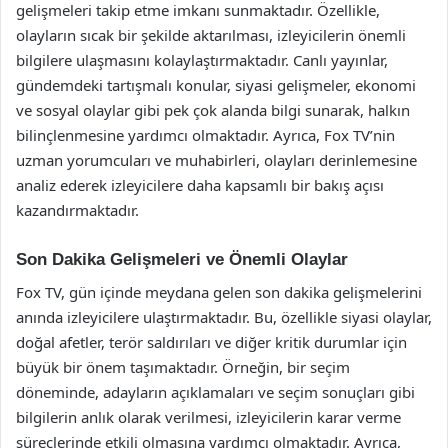
gelişmeleri takip etme imkanı sunmaktadır. Özellikle,
olayların sıcak bir şekilde aktarılması, izleyicilerin önemli
bilgilere ulaşmasını kolaylaştırmaktadır. Canlı yayınlar,
gündemdeki tartışmalı konular, siyasi gelişmeler, ekonomi
ve sosyal olaylar gibi pek çok alanda bilgi sunarak, halkın
bilinçlenmesine yardımcı olmaktadır. Ayrıca, Fox TV’nin
uzman yorumcuları ve muhabirleri, olayları derinlemesine
analiz ederek izleyicilere daha kapsamlı bir bakış açısı
kazandırmaktadır.
Son Dakika Gelişmeleri ve Önemli Olaylar
Fox TV, gün içinde meydana gelen son dakika gelişmelerini
anında izleyicilere ulaştırmaktadır. Bu, özellikle siyasi olaylar,
doğal afetler, terör saldırıları ve diğer kritik durumlar için
büyük bir önem taşımaktadır. Örneğin, bir seçim
döneminde, adayların açıklamaları ve seçim sonuçları gibi
bilgilerin anlık olarak verilmesi, izleyicilerin karar verme
süreçlerinde etkili olmasına yardımcı olmaktadır. Ayrıca,