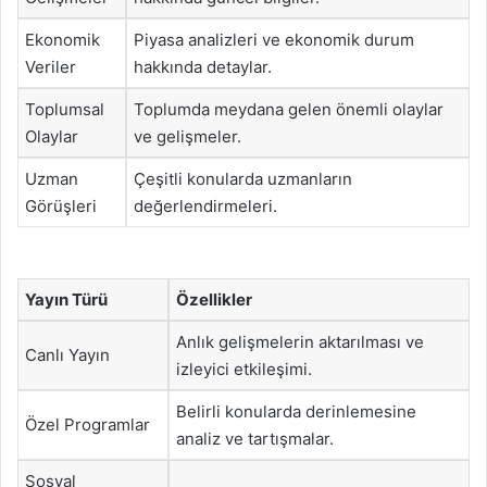
Ekonomik
Piyasa analizleri ve ekonomik durum
Veriler
hakkında detaylar.
Toplumsal
Toplumda meydana gelen önemli olaylar
Olaylar
ve gelişmeler.
Uzman
Çeşitli konularda uzmanların
Görüşleri
değerlendirmeleri.
Yayın Türü
Özellikler
Anlık gelişmelerin aktarılması ve
Canlı Yayın
izleyici etkileşimi.
Belirli konularda derinlemesine
Özel Programlar
analiz ve tartışmalar.
Sosyal