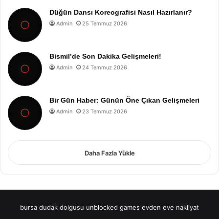
Düğün Dansı Koreografisi Nasıl Hazırlanır?
Admin
25 Temmuz 2026
Bismil’de Son Dakika Gelişmeleri!
Admin
24 Temmuz 2026
Bir Gün Haber: Günün Öne Çıkan Gelişmeleri
Admin
23 Temmuz 2026
Daha Fazla Yükle
bursa dudak dolgusu
unblocked games
evden eve nakliyat