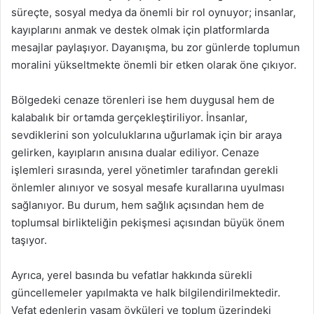
süreçte, sosyal medya da önemli bir rol oynuyor; insanlar,
kayıplarını anmak ve destek olmak için platformlarda
mesajlar paylaşıyor. Dayanışma, bu zor günlerde toplumun
moralini yükseltmekte önemli bir etken olarak öne çıkıyor.
Bölgedeki cenaze törenleri ise hem duygusal hem de
kalabalık bir ortamda gerçekleştiriliyor. İnsanlar,
sevdiklerini son yolculuklarına uğurlamak için bir araya
gelirken, kayıpların anısına dualar ediliyor. Cenaze
işlemleri sırasında, yerel yönetimler tarafından gerekli
önlemler alınıyor ve sosyal mesafe kurallarına uyulması
sağlanıyor. Bu durum, hem sağlık açısından hem de
toplumsal birlikteliğin pekişmesi açısından büyük önem
taşıyor.
Ayrıca, yerel basında bu vefatlar hakkında sürekli
güncellemeler yapılmakta ve halk bilgilendirilmektedir.
Vefat edenlerin yaşam öyküleri ve toplum üzerindeki