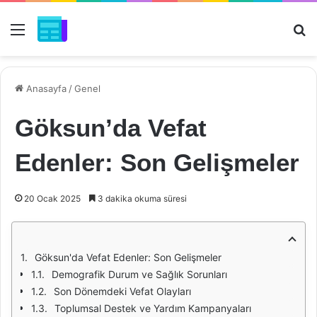
Menü
Ar
Anasayfa
/
Genel
Göksun’da Vefat
Edenler: Son Gelişmeler
20 Ocak 2025
3 dakika okuma süresi
Göksun'da Vefat Edenler: Son Gelişmeler
Demografik Durum ve Sağlık Sorunları
Son Dönemdeki Vefat Olayları
Toplumsal Destek ve Yardım Kampanyaları