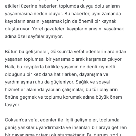
etkileri üzerine haberler, toplumda duygu dolu anların
yaşanmasına neden oluyor. Bu haberler, aynı zamanda
kayıpların anısını yaşatmak için de önemli bir kaynak
oluşturuyor. Yerel gazeteler, kayıpların anısını yaşatmak
adına özel sayfalar ayırıyor.
Bütün bu gelişmeler, Göksun’da vefat edenlerin ardından
yaşanan toplumsal bir yansıma olarak karşımıza çıkıyor.
Halk, bu kayıplarla birlikte yaşamın ne denli kıymetli
olduğunu bir kez daha hatırlarken, dayanışma ve
yardımlaşma ruhu da güçleniyor. Sağlık ve sosyal
hizmetler alanında yapılan çalışmalar, bu tür olayların
önüne geçmek ve toplumu korumak adına büyük önem
taşıyor.
Göksun’da vefat edenler ile ilgili gelişmeler, toplumda
geniş yankılar uyandırmakta ve insanları bir araya getiren
bir dayanışma ortamı oluşturmaktadır. Bu durum, zorlu