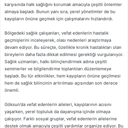
karşısında halk sağlığını korumak amacıyla çeşitli önlemler
almaya başladı. Bunun yanı sıra, yerel yönetimler de bu
kayıpların önüne geçmek için çalışmalarını hızlandırdı.
Bölgedeki sağlık çalışanları, vefat edenlerin hastalık
geçmişlerini inceleyerek, olası nedenleri araştırmaya
devam ediyor. Bu süreçte, özellikle kronik hastalıkları olan
bireylerin daha fazla dikkat edilmesi gerektiği vurgulanıyor.
Sağlık uzmanları, halkı bilinçlendirmek adına çeşitli
seminerler ve bilgilendirme toplantıları düzenlemeye
başladı. Bu tür etkinlikler, hem kayıpların önüne geçilmesi
hem de sağlık bilincinin artırılması açısından son derece
önemli.
Göksun’da vefat edenlerin aileleri, kayıplarının acısını
yaşarken, yerel topluluk da dayanışma içinde olmaya
çalışıyor. Farklı sosyal gruplar, vefat edenlerin ailelerine
destek olmak amacıyla çeşitli yardımlar organize ediyor. Bu