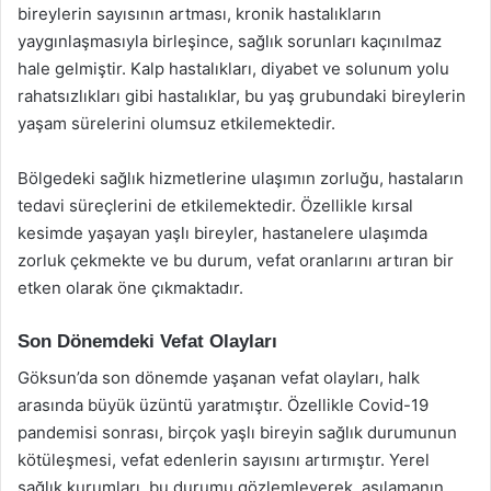
bireylerin sayısının artması, kronik hastalıkların
yaygınlaşmasıyla birleşince, sağlık sorunları kaçınılmaz
hale gelmiştir. Kalp hastalıkları, diyabet ve solunum yolu
rahatsızlıkları gibi hastalıklar, bu yaş grubundaki bireylerin
yaşam sürelerini olumsuz etkilemektedir.
Bölgedeki sağlık hizmetlerine ulaşımın zorluğu, hastaların
tedavi süreçlerini de etkilemektedir. Özellikle kırsal
kesimde yaşayan yaşlı bireyler, hastanelere ulaşımda
zorluk çekmekte ve bu durum, vefat oranlarını artıran bir
etken olarak öne çıkmaktadır.
Son Dönemdeki Vefat Olayları
Göksun’da son dönemde yaşanan vefat olayları, halk
arasında büyük üzüntü yaratmıştır. Özellikle Covid-19
pandemisi sonrası, birçok yaşlı bireyin sağlık durumunun
kötüleşmesi, vefat edenlerin sayısını artırmıştır. Yerel
sağlık kurumları, bu durumu gözlemleyerek, aşılamanın