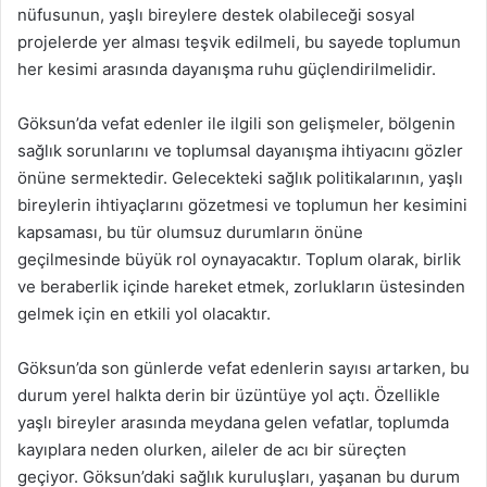
nüfusunun, yaşlı bireylere destek olabileceği sosyal
projelerde yer alması teşvik edilmeli, bu sayede toplumun
her kesimi arasında dayanışma ruhu güçlendirilmelidir.
Göksun’da vefat edenler ile ilgili son gelişmeler, bölgenin
sağlık sorunlarını ve toplumsal dayanışma ihtiyacını gözler
önüne sermektedir. Gelecekteki sağlık politikalarının, yaşlı
bireylerin ihtiyaçlarını gözetmesi ve toplumun her kesimini
kapsaması, bu tür olumsuz durumların önüne
geçilmesinde büyük rol oynayacaktır. Toplum olarak, birlik
ve beraberlik içinde hareket etmek, zorlukların üstesinden
gelmek için en etkili yol olacaktır.
Göksun’da son günlerde vefat edenlerin sayısı artarken, bu
durum yerel halkta derin bir üzüntüye yol açtı. Özellikle
yaşlı bireyler arasında meydana gelen vefatlar, toplumda
kayıplara neden olurken, aileler de acı bir süreçten
geçiyor. Göksun’daki sağlık kuruluşları, yaşanan bu durum