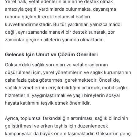
Yerel halk, vefat edenlerin ailelerine destek olmak
amacıyla çeşitli yardımlarda bulunmakta, dayanışma
ruhunu güçlendirerek toplumsal bağları
kuvvetlendirmektedir. Bu tür yardımlar, yalnızca maddi
değil, aynı zamanda manevi bir destek sunarak, zor
zamanlar geçiren ailelerin yanında olmaktadır.
Gelecek İçin Umut ve Çözüm Önerileri
Göksun’daki sağlık sorunları ve vefat oranlarının
düşürülmesi için, yerel yönetimlerin ve sağlık kurumlarının
daha fazla çaba göstermesi gerekmektedir. Öncelikle,
sağlık hizmetlerinin erişilebilirliğini artırmak, mobil sağlık
hizmetlerini yaygınlaştırmak ve yaşlı bireylerin sosyal
hayata katılımını teşvik etmek önemlidir.
Ayrıca, toplumsal farkındalığın artırılması, sağlık bilincinin
geliştirilmesi ve erken teşhis için düzenlenecek
kampanyalar da büyük önem taşımaktadır. Göksun’un genç