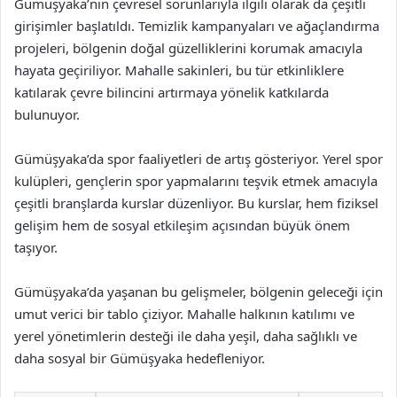
Gümüşyaka’nın çevresel sorunlarıyla ilgili olarak da çeşitli
girişimler başlatıldı. Temizlik kampanyaları ve ağaçlandırma
projeleri, bölgenin doğal güzelliklerini korumak amacıyla
hayata geçiriliyor. Mahalle sakinleri, bu tür etkinliklere
katılarak çevre bilincini artırmaya yönelik katkılarda
bulunuyor.
Gümüşyaka’da spor faaliyetleri de artış gösteriyor. Yerel spor
kulüpleri, gençlerin spor yapmalarını teşvik etmek amacıyla
çeşitli branşlarda kurslar düzenliyor. Bu kurslar, hem fiziksel
gelişim hem de sosyal etkileşim açısından büyük önem
taşıyor.
Gümüşyaka’da yaşanan bu gelişmeler, bölgenin geleceği için
umut verici bir tablo çiziyor. Mahalle halkının katılımı ve
yerel yönetimlerin desteği ile daha yeşil, daha sağlıklı ve
daha sosyal bir Gümüşyaka hedefleniyor.