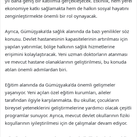
yıl daha geniş bir katılımla gerçekleşecek. Etkinlik, hem yerel
ekonomiye katkı sağlamakta hem de halkın sosyal hayatını
zenginleştirmekte önemli bir rol oynayacak.
Ayrıca, Gümüşyaka’da sağlık alanında da bazı yenilikler söz
konusu. Devlet hastanesinin kapasitelerinin artırılması için
yapılan yatırımlar, bölge halkının sağlık hizmetlerine
erişimini kolaylaştıracak. Yeni uzman doktorların atanması
ve mevcut hastane olanaklarının geliştirilmesi, bu konuda
atılan önemli adımlardan biri.
Eğitim alanında da Gümüşyaka’da önemli gelişmeler
yaşanıyor. Yeni açılan özel eğitim kurumları, aileler
tarafından ilgiyle karşılanmakta. Bu okullar, çocukların
bireysel yeteneklerini geliştirmelerine yardımcı olacak çeşitli
programlar sunuyor. Ayrıca, mevcut devlet okullarının fiziki
koşullarının iyileştirilmesi için de çalışmalar devam ediyor.