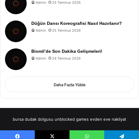
Admin
25 Temmuz 2026
Düğün Dansı Koreografisi Nasıl Hazırlanır?
Admin
25 Temmuz 2026
Bismil’de Son Dakika Gelişmeleri!
Admin
24 Temmuz 2026
Daha Fazla Yükle
bursa dudak dolgusu
unblocked games
evden eve nakliyat