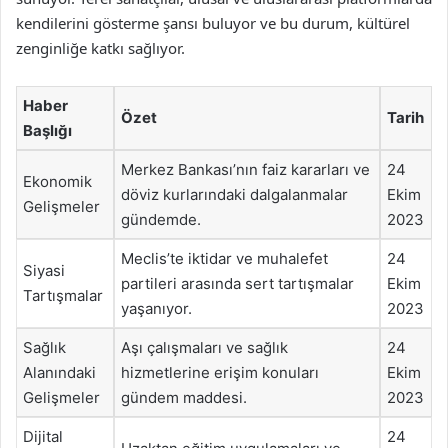
kendilerini gösterme şansı buluyor ve bu durum, kültürel
zenginliğe katkı sağlıyor.
Haber
Özet
Tarih
Başlığı
Merkez Bankası’nın faiz kararları ve
24
Ekonomik
döviz kurlarındaki dalgalanmalar
Ekim
Gelişmeler
gündemde.
2023
Meclis’te iktidar ve muhalefet
24
Siyasi
partileri arasında sert tartışmalar
Ekim
Tartışmalar
yaşanıyor.
2023
Sağlık
Aşı çalışmaları ve sağlık
24
Alanındaki
hizmetlerine erişim konuları
Ekim
Gelişmeler
gündem maddesi.
2023
Dijital
24