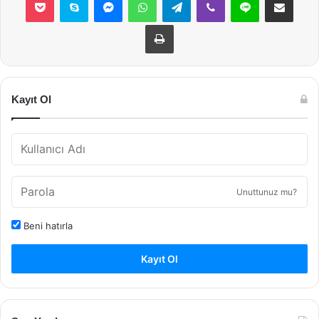
Yazdır
Kayıt Ol
Unuttunuz mu?
Beni hatırla
Kayıt Ol