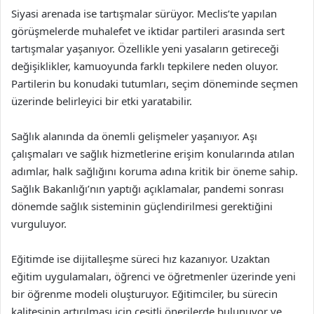
Siyasi arenada ise tartışmalar sürüyor. Meclis’te yapılan
görüşmelerde muhalefet ve iktidar partileri arasında sert
tartışmalar yaşanıyor. Özellikle yeni yasaların getireceği
değişiklikler, kamuoyunda farklı tepkilere neden oluyor.
Partilerin bu konudaki tutumları, seçim döneminde seçmen
üzerinde belirleyici bir etki yaratabilir.
Sağlık alanında da önemli gelişmeler yaşanıyor. Aşı
çalışmaları ve sağlık hizmetlerine erişim konularında atılan
adımlar, halk sağlığını koruma adına kritik bir öneme sahip.
Sağlık Bakanlığı’nın yaptığı açıklamalar, pandemi sonrası
dönemde sağlık sisteminin güçlendirilmesi gerektiğini
vurguluyor.
Eğitimde ise dijitalleşme süreci hız kazanıyor. Uzaktan
eğitim uygulamaları, öğrenci ve öğretmenler üzerinde yeni
bir öğrenme modeli oluşturuyor. Eğitimciler, bu sürecin
kalitesinin artırılması için çeşitli önerilerde bulunuyor ve