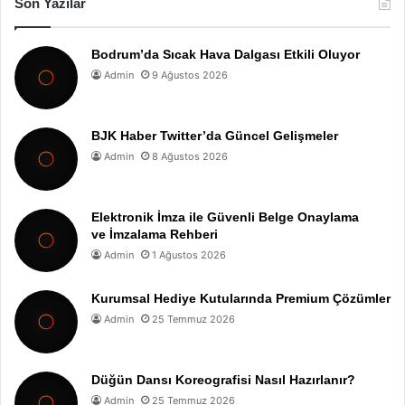
Son Yazılar
Bodrum’da Sıcak Hava Dalgası Etkili Oluyor
Admin
9 Ağustos 2026
BJK Haber Twitter’da Güncel Gelişmeler
Admin
8 Ağustos 2026
Elektronik İmza ile Güvenli Belge Onaylama
ve İmzalama Rehberi
Admin
1 Ağustos 2026
Kurumsal Hediye Kutularında Premium Çözümler
Admin
25 Temmuz 2026
Düğün Dansı Koreografisi Nasıl Hazırlanır?
Admin
25 Temmuz 2026