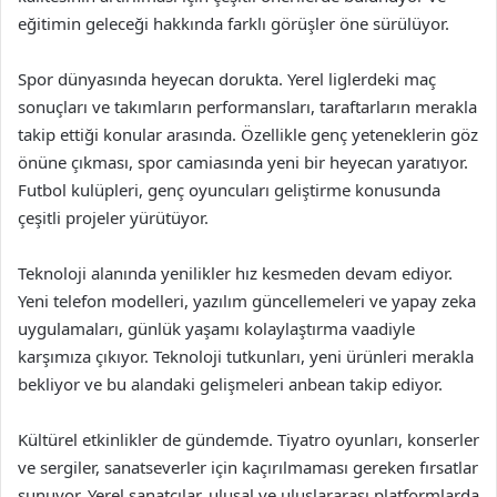
eğitimin geleceği hakkında farklı görüşler öne sürülüyor.
Spor dünyasında heyecan dorukta. Yerel liglerdeki maç
sonuçları ve takımların performansları, taraftarların merakla
takip ettiği konular arasında. Özellikle genç yeteneklerin göz
önüne çıkması, spor camiasında yeni bir heyecan yaratıyor.
Futbol kulüpleri, genç oyuncuları geliştirme konusunda
çeşitli projeler yürütüyor.
Teknoloji alanında yenilikler hız kesmeden devam ediyor.
Yeni telefon modelleri, yazılım güncellemeleri ve yapay zeka
uygulamaları, günlük yaşamı kolaylaştırma vaadiyle
karşımıza çıkıyor. Teknoloji tutkunları, yeni ürünleri merakla
bekliyor ve bu alandaki gelişmeleri anbean takip ediyor.
Kültürel etkinlikler de gündemde. Tiyatro oyunları, konserler
ve sergiler, sanatseverler için kaçırılmaması gereken fırsatlar
sunuyor. Yerel sanatçılar, ulusal ve uluslararası platformlarda