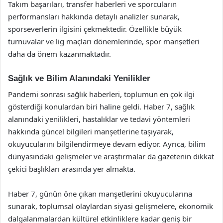
Takım başarıları, transfer haberleri ve sporcuların
performansları hakkında detaylı analizler sunarak,
sporseverlerin ilgisini çekmektedir. Özellikle büyük
turnuvalar ve lig maçları dönemlerinde, spor manşetleri
daha da önem kazanmaktadır.
Sağlık ve Bilim Alanındaki Yenilikler
Pandemi sonrası sağlık haberleri, toplumun en çok ilgi
gösterdiği konulardan biri haline geldi. Haber 7, sağlık
alanındaki yenilikleri, hastalıklar ve tedavi yöntemleri
hakkında güncel bilgileri manşetlerine taşıyarak,
okuyucularını bilgilendirmeye devam ediyor. Ayrıca, bilim
dünyasındaki gelişmeler ve araştırmalar da gazetenin dikkat
çekici başlıkları arasında yer almakta.
Haber 7, günün öne çıkan manşetlerini okuyucularına
sunarak, toplumsal olaylardan siyasi gelişmelere, ekonomik
dalgalanmalardan kültürel etkinliklere kadar geniş bir