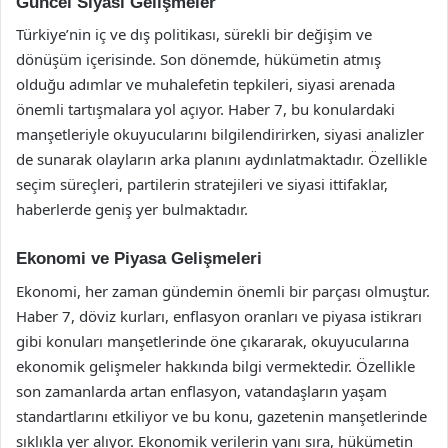
Güncel Siyasi Gelişmeler
Türkiye’nin iç ve dış politikası, sürekli bir değişim ve
dönüşüm içerisinde. Son dönemde, hükümetin atmış
olduğu adımlar ve muhalefetin tepkileri, siyasi arenada
önemli tartışmalara yol açıyor. Haber 7, bu konulardaki
manşetleriyle okuyucularını bilgilendirirken, siyasi analizler
de sunarak olayların arka planını aydınlatmaktadır. Özellikle
seçim süreçleri, partilerin stratejileri ve siyasi ittifaklar,
haberlerde geniş yer bulmaktadır.
Ekonomi ve Piyasa Gelişmeleri
Ekonomi, her zaman gündemin önemli bir parçası olmuştur.
Haber 7, döviz kurları, enflasyon oranları ve piyasa istikrarı
gibi konuları manşetlerinde öne çıkararak, okuyucularına
ekonomik gelişmeler hakkında bilgi vermektedir. Özellikle
son zamanlarda artan enflasyon, vatandaşların yaşam
standartlarını etkiliyor ve bu konu, gazetenin manşetlerinde
sıklıkla yer alıyor. Ekonomik verilerin yanı sıra, hükümetin