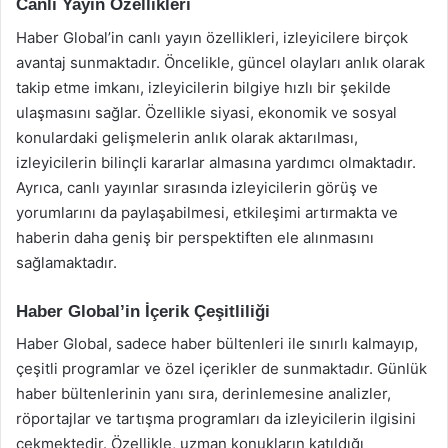
Canlı Yayın Özellikleri
Haber Global’in canlı yayın özellikleri, izleyicilere birçok
avantaj sunmaktadır. Öncelikle, güncel olayları anlık olarak
takip etme imkanı, izleyicilerin bilgiye hızlı bir şekilde
ulaşmasını sağlar. Özellikle siyasi, ekonomik ve sosyal
konulardaki gelişmelerin anlık olarak aktarılması,
izleyicilerin bilinçli kararlar almasına yardımcı olmaktadır.
Ayrıca, canlı yayınlar sırasında izleyicilerin görüş ve
yorumlarını da paylaşabilmesi, etkileşimi artırmakta ve
haberin daha geniş bir perspektiften ele alınmasını
sağlamaktadır.
Haber Global’in İçerik Çeşitliliği
Haber Global, sadece haber bültenleri ile sınırlı kalmayıp,
çeşitli programlar ve özel içerikler de sunmaktadır. Günlük
haber bültenlerinin yanı sıra, derinlemesine analizler,
röportajlar ve tartışma programları da izleyicilerin ilgisini
çekmektedir. Özellikle, uzman konukların katıldığı