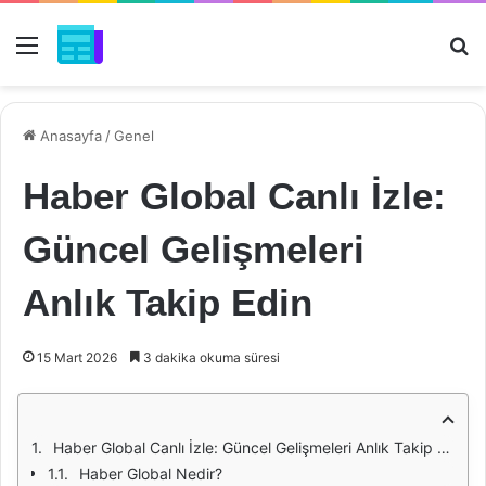
Menü
Ar
Anasayfa
/
Genel
Haber Global Canlı İzle:
Güncel Gelişmeleri
Anlık Takip Edin
15 Mart 2026
3 dakika okuma süresi
Haber Global Canlı İzle: Güncel Gelişmeleri Anlık Takip Edin
Haber Global Nedir?