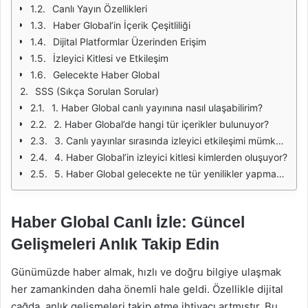
Canlı Yayın Özellikleri
Haber Global’in İçerik Çeşitliliği
Dijital Platformlar Üzerinden Erişim
İzleyici Kitlesi ve Etkileşim
Gelecekte Haber Global
SSS (Sıkça Sorulan Sorular)
1. Haber Global canlı yayınına nasıl ulaşabilirim?
2. Haber Global’de hangi tür içerikler bulunuyor?
3. Canlı yayınlar sırasında izleyici etkileşimi mümkün mü?
4. Haber Global’in izleyici kitlesi kimlerden oluşuyor?
5. Haber Global gelecekte ne tür yenilikler yapmayı planlıyor?
Haber Global Canlı İzle: Güncel
Gelişmeleri Anlık Takip Edin
Günümüzde haber almak, hızlı ve doğru bilgiye ulaşmak
her zamankinden daha önemli hale geldi. Özellikle dijital
çağda, anlık gelişmeleri takip etme ihtiyacı artmıştır. Bu