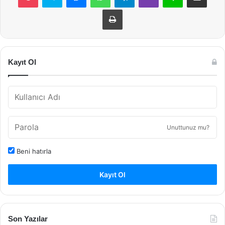
Yazdır
Kayıt Ol
Unuttunuz mu?
Beni hatırla
Kayıt Ol
Son Yazılar