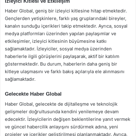
İzleyici Kitlesi ve Etkileşim
Haber Global, geniş bir izleyici kitlesine hitap etmektedir.
Gençlerden yetişkinlere, farklı yaş gruplarındaki bireyler,
kanalın sunduğu içerikleri takip etmektedir. Ayrıca, sosyal
medya platformları üzerinden yapılan paylaşımlar ve
etkileşimler, izleyici kitlesinin büyümesine katkı
sağlamaktadır. İzleyiciler, sosyal medya üzerinden
haberlerle ilgili görüşlerini paylaşarak, aktif bir katılım
göstermektedir. Bu durum, haberlerin daha geniş bir
kitleye ulaşmasını ve farklı bakış açılarıyla ele alınmasını
sağlamaktadır.
Gelecekte Haber Global
Haber Global, gelecekte de dijitalleşme ve teknolojik
gelişmeler doğrultusunda kendini yenilemeye devam
edecektir. İzleyicilerin değişen beklentilerine yanıt vermek
ve güncel habercilik anlayışını sürdürmek adına, yeni
projeler ve içerikler geliştirilmesi planlanmaktadır. Ayrıca,