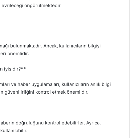
a evrileceği öngörülmektedir.
ağı bulunmaktadır. Ancak, kullanıcıların bilgiyi
eri önemlidir.
n iyisidir?**
ları ve haber uygulamaları, kullanıcıların anlık bilgi
n güvenilirliğini kontrol etmek önemlidir.
, haberin doğruluğunu kontrol edebilirler. Ayrıca,
ullanılabilir.