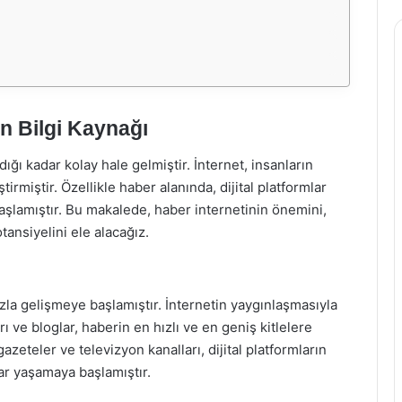
ın Bilgi Kaynağı
ı kadar kolay hale gelmiştir. İnternet, insanların
tirmiştir. Özellikle haber alanında, dijital platformlar
şlamıştır. Bu makalede, haber internetinin önemini,
tansiyelini ele alacağız.
ızla gelişmeye başlamıştır. İnternetin yaygınlaşmasıyla
rı ve bloglar, haberin en hızlı ve en geniş kitlelere
azeteler ve televizyon kanalları, dijital platformların
lar yaşamaya başlamıştır.