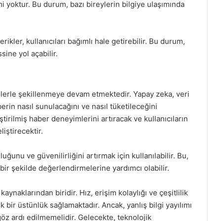
imi yoktur. Bu durum, bazı bireylerin bilgiye ulaşımında
rikler, kullanıcıları bağımlı hale getirebilir. Bu durum,
sine yol açabilir.
elerle şekillenmeye devam etmektedir. Yapay zeka, veri
aberin nasıl sunulacağını ve nasıl tüketileceğini
ştirilmiş haber deneyimlerini artıracak ve kullanıcıların
liştirecektir.
uğunu ve güvenilirliğini artırmak için kullanılabilir. Bu,
 bir şekilde değerlendirmelerine yardımcı olabilir.
kaynaklarından biridir. Hız, erişim kolaylığı ve çeşitlilik
 bir üstünlük sağlamaktadır. Ancak, yanlış bilgi yayılımı
 göz ardı edilmemelidir. Gelecekte, teknolojik