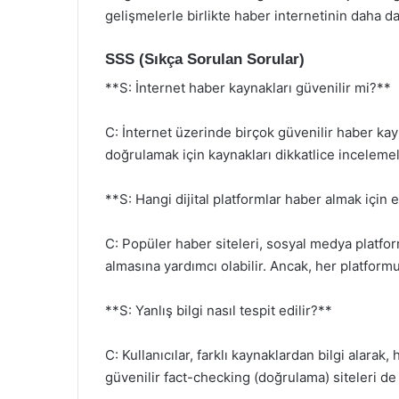
gelişmelerle birlikte haber internetinin daha d
SSS (Sıkça Sorulan Sorular)
**S: İnternet haber kaynakları güvenilir mi?**
C: İnternet üzerinde birçok güvenilir haber kayn
doğrulamak için kaynakları dikkatlice incelemel
**S: Hangi dijital platformlar haber almak için e
C: Popüler haber siteleri, sosyal medya platform
almasına yardımcı olabilir. Ancak, her platformu
**S: Yanlış bilgi nasıl tespit edilir?**
C: Kullanıcılar, farklı kaynaklardan bilgi alarak
güvenilir fact-checking (doğrulama) siteleri de k