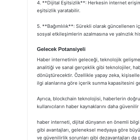
4. **Dijital Eşitsizlik**: Herkesin internet eriş
eşitsizlik yaratabilir.
5. **Bağımlılık**: Sürekli olarak güncellenen içe
sosyal etkileşimlerin azalmasına ve yalnızlık his
Gelecek Potansiyeli
Haber internetinin geleceği, teknolojik gelişm
analitiği ve sanal gerçeklik gibi teknolojiler, h
dönüştürecektir. Özellikle yapay zeka, kişiselle
ilgi alanlarına göre içerik sunma kapasitesini ge
Ayrıca, blockchain teknolojisi, haberlerin doğrul
kullanıcıların haber kaynaklarını daha güvenilir
haber interneti, dijital dünyanın en önemli bilgi 
gibi avantajları, geleneksel medyaya göre büyük
ve güvenilirlik sorunları gibi dezavantajları da