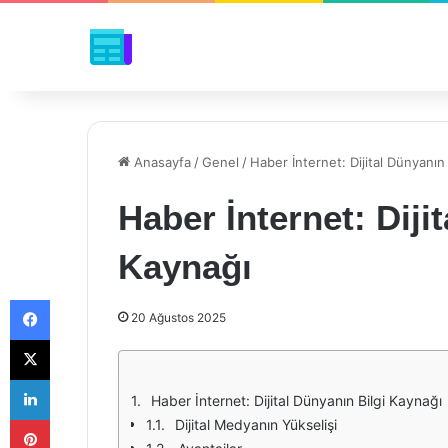
Anasayfa
/
Genel
/
Haber İnternet: Dijital Dünyanın 
Haber İnternet: Diji
Kaynağı
Facebook
20 Ağustos 2025
X
LinkedIn
Haber İnternet: Dijital Dünyanın Bilgi Kaynağı
Pinterest
Dijital Medyanın Yükselişi