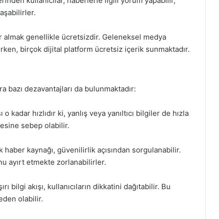
inden kullanıcılar, haberlerle ilgili yorum yapabilir,
aşabilirler.
r almak genellikle ücretsizdir. Geleneksel medya
erken, birçok dijital platform ücretsiz içerik sunmaktadır.
ra bazı dezavantajları da bulunmaktadır:
 o kadar hızlıdır ki, yanlış veya yanıltıcı bilgiler de hızla
mesine sebep olabilir.
k haber kaynağı, güvenilirlik açısından sorgulanabilir.
nu ayırt etmekte zorlanabilirler.
ı bilgi akışı, kullanıcıların dikkatini dağıtabilir. Bu
en olabilir.