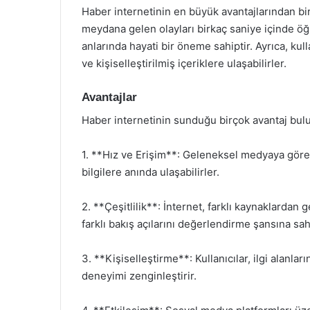
Haber internetinin en büyük avantajlarından biri,
meydana gelen olayları birkaç saniye içinde öğr
anlarında hayati bir öneme sahiptir. Ayrıca, kulla
ve kişiselleştirilmiş içeriklere ulaşabilirler.
Avantajlar
Haber internetinin sunduğu birçok avantaj bul
1. **Hız ve Erişim**: Geleneksel medyaya göre dah
bilgilere anında ulaşabilirler.
2. **Çeşitlilik**: İnternet, farklı kaynaklardan 
farklı bakış açılarını değerlendirme şansına sahi
3. **Kişiselleştirme**: Kullanıcılar, ilgi alanlar
deneyimi zenginleştirir.