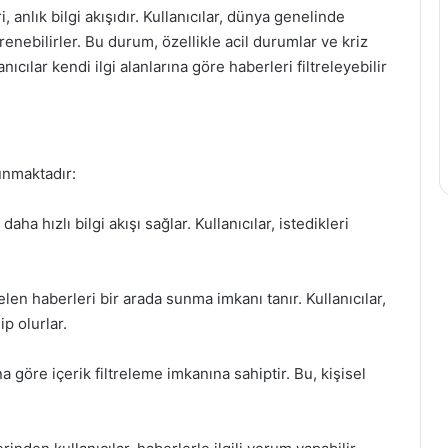
 anlık bilgi akışıdır. Kullanıcılar, dünya genelinde
enebilirler. Bu durum, özellikle acil durumlar ve kriz
nıcılar kendi ilgi alanlarına göre haberleri filtreleyebilir
unmaktadır:
a hızlı bilgi akışı sağlar. Kullanıcılar, istedikleri
gelen haberleri bir arada sunma imkanı tanır. Kullanıcılar,
p olurlar.
ına göre içerik filtreleme imkanına sahiptir. Bu, kişisel