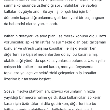
sunma konusunda üstlendiği sorumlulukları ve yaptığı
katkıları övgüyle andı. Bu ayrılış, birçok kişi için bir
dönemin kapandığı anlamına gelirken, yeni bir başlangıcın
da habercisi olarak yorumlandı.
İstifanın detayları ve arka planı ise merak konusu oldu. Bazı
yorumcular, spikerin istifasını sürmekte olan bazı tartışmalı
konular ve stresli çalışma koşulları ile ilişkilendirirken,
diğerleri ise kişisel nedenlerden dolayı bu kararı almış
olabileceği yönünde spekülasyonlarda bulundu. Uzun yıllar
çalışan bir spikerin bu ani kararı, medya dünyasında
tepkilere yol açtı ve sektördeki çalışanların iş koşulları
üzerine bir tartışma başlattı.
Sosyal medya platformları, izleyici yorumlarının hızla
yayıldığı bir mecra haline geldi. Bazı kullanıcılar, spikerin
kararı için üzüntülerini dile getirirken, diğerleri ise bu
istifanın neden olabileceği değişimlere dikkat çekti.