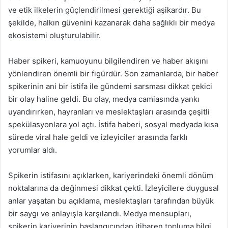
ve etik ilkelerin güçlendirilmesi gerektiği aşikardır. Bu
şekilde, halkın güvenini kazanarak daha sağlıklı bir medya
ekosistemi oluşturulabilir.
Haber spikeri, kamuoyunu bilgilendiren ve haber akışını
yönlendiren önemli bir figürdür. Son zamanlarda, bir haber
spikerinin ani bir istifa ile gündemi sarsması dikkat çekici
bir olay haline geldi. Bu olay, medya camiasında yankı
uyandırırken, hayranları ve meslektaşları arasında çeşitli
spekülasyonlara yol açtı. İstifa haberi, sosyal medyada kısa
sürede viral hale geldi ve izleyiciler arasında farklı
yorumlar aldı.
Spikerin istifasını açıklarken, kariyerindeki önemli dönüm
noktalarına da değinmesi dikkat çekti. İzleyicilere duygusal
anlar yaşatan bu açıklama, meslektaşları tarafından büyük
bir saygı ve anlayışla karşılandı. Medya mensupları,
spikerin kariyerinin başlangıcından itibaren topluma bilgi