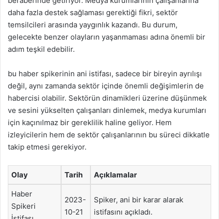
beraberinde getiriyor. Medya kurumlarının çalışanlarına
daha fazla destek sağlaması gerektiği fikri, sektör
temsilcileri arasında yaygınlık kazandı. Bu durum,
gelecekte benzer olayların yaşanmaması adına önemli bir
adım teşkil edebilir.
bu haber spikerinin ani istifası, sadece bir bireyin ayrılışı
değil, aynı zamanda sektör içinde önemli değişimlerin de
habercisi olabilir. Sektörün dinamikleri üzerine düşünmek
ve sesini yükselten çalışanları dinlemek, medya kurumları
için kaçınılmaz bir gereklilik haline geliyor. Hem
izleyicilerin hem de sektör çalışanlarının bu süreci dikkatle
takip etmesi gerekiyor.
Olay
Tarih
Açıklamalar
Haber
2023-
Spiker, ani bir karar alarak
Spikeri
10-21
istifasını açıkladı.
İstifası