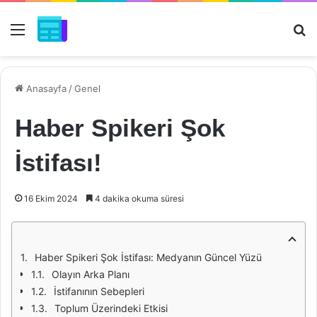
Menü
Ar
Anasayfa
/
Genel
Haber Spikeri Şok
İstifası!
16 Ekim 2024
4 dakika okuma süresi
Haber Spikeri Şok İstifası: Medyanın Güncel Yüzü
Olayın Arka Planı
İstifanının Sebepleri
Toplum Üzerindeki Etkisi