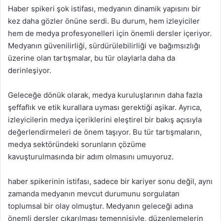
Haber spikeri şok istifası, medyanın dinamik yapısını bir
kez daha gözler önüne serdi. Bu durum, hem izleyiciler
hem de medya profesyonelleri için önemli dersler içeriyor.
Medyanın güvenilirliği, sürdürülebilirliği ve bağımsızlığı
üzerine olan tartışmalar, bu tür olaylarla daha da
derinleşiyor.
Geleceğe dönük olarak, medya kuruluşlarının daha fazla
şeffaflık ve etik kurallara uyması gerektiği aşikar. Ayrıca,
izleyicilerin medya içeriklerini eleştirel bir bakış açısıyla
değerlendirmeleri de önem taşıyor. Bu tür tartışmaların,
medya sektöründeki sorunların çözüme
kavuşturulmasında bir adım olmasını umuyoruz.
haber spikerinin istifası, sadece bir kariyer sonu değil, aynı
zamanda medyanın mevcut durumunu sorgulatan
toplumsal bir olay olmuştur. Medyanın geleceği adına
önemli dersler çıkarılması temennisiyle, düzenlemelerin