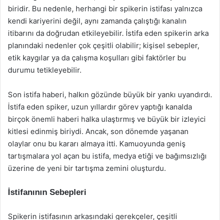
biridir. Bu nedenle, herhangi bir spikerin istifası yalnızca
kendi kariyerini değil, aynı zamanda çalıştığı kanalın
itibarını da doğrudan etkileyebilir. İstifa eden spikerin arka
planındaki nedenler çok çeşitli olabilir; kişisel sebepler,
etik kaygılar ya da çalışma koşulları gibi faktörler bu
durumu tetikleyebilir.
Son istifa haberi, halkın gözünde büyük bir yankı uyandırdı.
İstifa eden spiker, uzun yıllardır görev yaptığı kanalda
birçok önemli haberi halka ulaştırmış ve büyük bir izleyici
kitlesi edinmiş biriydi. Ancak, son dönemde yaşanan
olaylar onu bu kararı almaya itti. Kamuoyunda geniş
tartışmalara yol açan bu istifa, medya etiği ve bağımsızlığı
üzerine de yeni bir tartışma zemini oluşturdu.
İstifanının Sebepleri
Spikerin istifasının arkasındaki gerekçeler, çeşitli