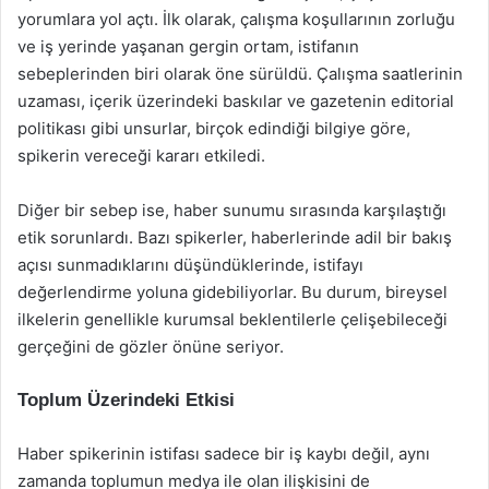
yorumlara yol açtı. İlk olarak, çalışma koşullarının zorluğu
ve iş yerinde yaşanan gergin ortam, istifanın
sebeplerinden biri olarak öne sürüldü. Çalışma saatlerinin
uzaması, içerik üzerindeki baskılar ve gazetenin editorial
politikası gibi unsurlar, birçok edindiği bilgiye göre,
spikerin vereceği kararı etkiledi.
Diğer bir sebep ise, haber sunumu sırasında karşılaştığı
etik sorunlardı. Bazı spikerler, haberlerinde adil bir bakış
açısı sunmadıklarını düşündüklerinde, istifayı
değerlendirme yoluna gidebiliyorlar. Bu durum, bireysel
ilkelerin genellikle kurumsal beklentilerle çelişebileceği
gerçeğini de gözler önüne seriyor.
Toplum Üzerindeki Etkisi
Haber spikerinin istifası sadece bir iş kaybı değil, aynı
zamanda toplumun medya ile olan ilişkisini de