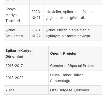
Sosyal
2023-
İzleyiciler, spikerin istifasına
Medya
10-21
çeşitli tepkiler gösterdi.
Tepkileri
Şirket
2023-
Şirket, istifanın arka planını
Açıklaması
10-22
açıklayıcı bir metin paylaştı.
Spikerin Kariyer
Önemli Projeler
Dönemleri
2015-2017
Gençlerle Röportaj Projesi
Ulusal Haber Bülteni
2018-2022
Sunuculuğu
2023
Özel Belgesel Çekimleri