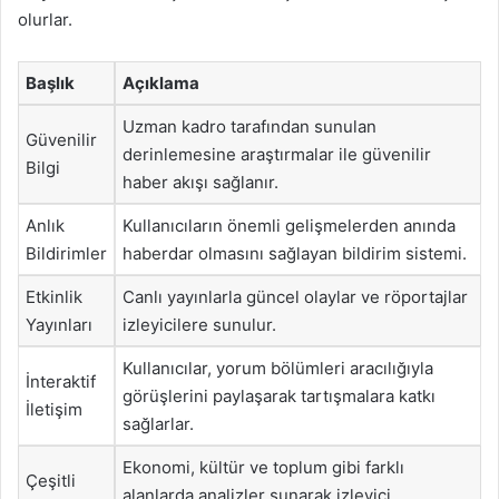
olurlar.
Başlık
Açıklama
Uzman kadro tarafından sunulan
Güvenilir
derinlemesine araştırmalar ile güvenilir
Bilgi
haber akışı sağlanır.
Anlık
Kullanıcıların önemli gelişmelerden anında
Bildirimler
haberdar olmasını sağlayan bildirim sistemi.
Etkinlik
Canlı yayınlarla güncel olaylar ve röportajlar
Yayınları
izleyicilere sunulur.
Kullanıcılar, yorum bölümleri aracılığıyla
İnteraktif
görüşlerini paylaşarak tartışmalara katkı
İletişim
sağlarlar.
Ekonomi, kültür ve toplum gibi farklı
Çeşitli
alanlarda analizler sunarak izleyici