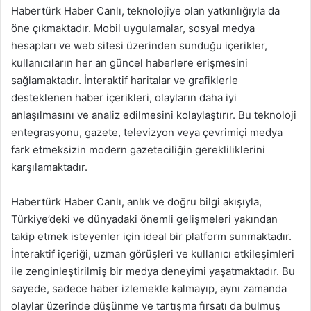
Habertürk Haber Canlı, teknolojiye olan yatkınlığıyla da
öne çıkmaktadır. Mobil uygulamalar, sosyal medya
hesapları ve web sitesi üzerinden sunduğu içerikler,
kullanıcıların her an güncel haberlere erişmesini
sağlamaktadır. İnteraktif haritalar ve grafiklerle
desteklenen haber içerikleri, olayların daha iyi
anlaşılmasını ve analiz edilmesini kolaylaştırır. Bu teknoloji
entegrasyonu, gazete, televizyon veya çevrimiçi medya
fark etmeksizin modern gazeteciliğin gerekliliklerini
karşılamaktadır.
Habertürk Haber Canlı, anlık ve doğru bilgi akışıyla,
Türkiye’deki ve dünyadaki önemli gelişmeleri yakından
takip etmek isteyenler için ideal bir platform sunmaktadır.
İnteraktif içeriği, uzman görüşleri ve kullanıcı etkileşimleri
ile zenginleştirilmiş bir medya deneyimi yaşatmaktadır. Bu
sayede, sadece haber izlemekle kalmayıp, aynı zamanda
olaylar üzerinde düşünme ve tartışma fırsatı da bulmuş