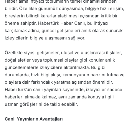
Haber alma ihtiyacı toplumların temel dinamiklerinden
biridir. Özellikle günümüz dünyasında, bilgiye hızlı erişim,
bireylerin bilinçli kararlar alabilmesi açısından kritik bir
öneme sahiptir. Habertürk Haber Canlı, bu ihtiyacı
karşılamak adına, güncel gelişmeleri anlık olarak sunarak
izleyicilerin bilgiye ulaşmasını sağlıyor.
Özellikle siyasi gelişmeler, ulusal ve uluslararası ilişkiler,
doğal afetler veya toplumsal olaylar gibi konular anlık
güncellemelerle izleyicilere aktarılmakta. Bu gibi
durumlarda, hızlı bilgi akışı, kamuoyunun nabzını tutma ve
olaylara dair farkındalık yaratma açısından önemlidir.
Habertürk’ün canlı yayınları sayesinde, izleyiciler sadece
haberleri almakla kalmaz, aynı zamanda konuyla ilgili
uzman görüşlerini de takip edebilir.
Canlı Yayınların Avantajları