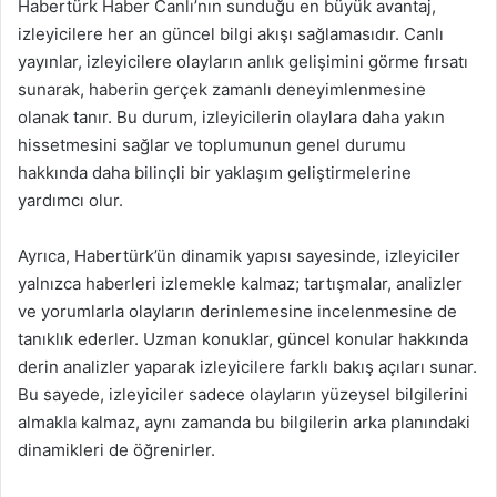
Habertürk Haber Canlı’nın sunduğu en büyük avantaj,
izleyicilere her an güncel bilgi akışı sağlamasıdır. Canlı
yayınlar, izleyicilere olayların anlık gelişimini görme fırsatı
sunarak, haberin gerçek zamanlı deneyimlenmesine
olanak tanır. Bu durum, izleyicilerin olaylara daha yakın
hissetmesini sağlar ve toplumunun genel durumu
hakkında daha bilinçli bir yaklaşım geliştirmelerine
yardımcı olur.
Ayrıca, Habertürk’ün dinamik yapısı sayesinde, izleyiciler
yalnızca haberleri izlemekle kalmaz; tartışmalar, analizler
ve yorumlarla olayların derinlemesine incelenmesine de
tanıklık ederler. Uzman konuklar, güncel konular hakkında
derin analizler yaparak izleyicilere farklı bakış açıları sunar.
Bu sayede, izleyiciler sadece olayların yüzeysel bilgilerini
almakla kalmaz, aynı zamanda bu bilgilerin arka planındaki
dinamikleri de öğrenirler.