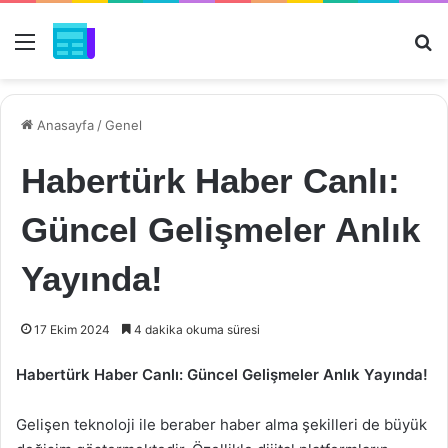
Menü
Ar
Anasayfa
/
Genel
Habertürk Haber Canlı:
Güncel Gelişmeler Anlık
Yayında!
17 Ekim 2024
4 dakika okuma süresi
Habertürk Haber Canlı: Güncel Gelişmeler Anlık Yayında!
Gelişen teknoloji ile beraber haber alma şekilleri de büyük