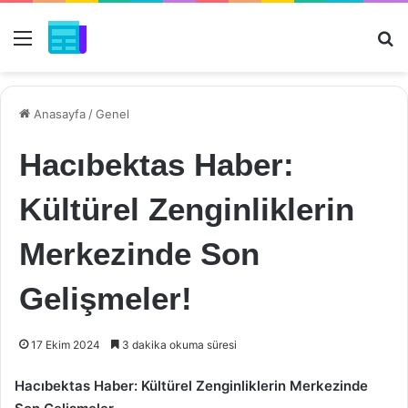
Menü
Ar
Anasayfa
/
Genel
Hacıbektas Haber:
Kültürel Zenginliklerin
Merkezinde Son
Gelişmeler!
17 Ekim 2024
3 dakika okuma süresi
Hacıbektas Haber: Kültürel Zenginliklerin Merkezinde