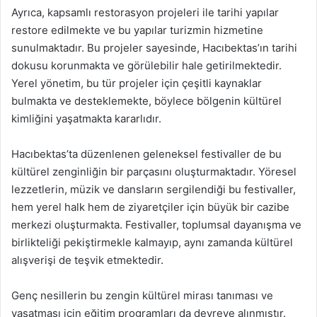
Ayrıca, kapsamlı restorasyon projeleri ile tarihi yapılar
restore edilmekte ve bu yapılar turizmin hizmetine
sunulmaktadır. Bu projeler sayesinde, Hacıbektas’ın tarihi
dokusu korunmakta ve görülebilir hale getirilmektedir.
Yerel yönetim, bu tür projeler için çeşitli kaynaklar
bulmakta ve desteklemekte, böylece bölgenin kültürel
kimliğini yaşatmakta kararlıdır.
Hacıbektas’ta düzenlenen geleneksel festivaller de bu
kültürel zenginliğin bir parçasını oluşturmaktadır. Yöresel
lezzetlerin, müzik ve dansların sergilendiği bu festivaller,
hem yerel halk hem de ziyaretçiler için büyük bir cazibe
merkezi oluşturmakta. Festivaller, toplumsal dayanışma ve
birlikteliği pekiştirmekle kalmayıp, aynı zamanda kültürel
alışverişi de teşvik etmektedir.
Genç nesillerin bu zengin kültürel mirası tanıması ve
yaşatması için eğitim programları da devreye alınmıştır.