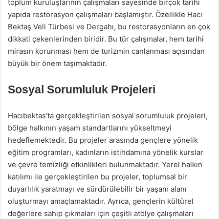
toplum kuruluşlarının çalışmaları sayesinde birçok tarihi
yapıda restorasyon çalışmaları başlamıştır. Özellikle Hacı
Bektaş Veli Türbesi ve Dergahı, bu restorasyonların en çok
dikkati çekenlerinden biridir. Bu tür çalışmalar, hem tarihi
mirasın korunması hem de turizmin canlanması açısından
büyük bir önem taşımaktadır.
Sosyal Sorumluluk Projeleri
Hacıbektas’ta gerçekleştirilen sosyal sorumluluk projeleri,
bölge halkının yaşam standartlarını yükseltmeyi
hedeflemektedir. Bu projeler arasında gençlere yönelik
eğitim programları, kadınların istihdamına yönelik kurslar
ve çevre temizliği etkinlikleri bulunmaktadır. Yerel halkın
katılımı ile gerçekleştirilen bu projeler, toplumsal bir
duyarlılık yaratmayı ve sürdürülebilir bir yaşam alanı
oluşturmayı amaçlamaktadır. Ayrıca, gençlerin kültürel
değerlere sahip çıkmaları için çeşitli atölye çalışmaları