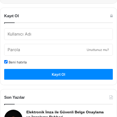
Kayıt Ol
Unuttunuz mu?
Beni hatırla
Kayıt Ol
Son Yazılar
Elektronik İmza ile Güvenli Belge Onaylama