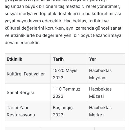
açısından büyük bir önem taşımaktadır. Yerel yönetimler,
sosyal medya ve topluluk destekleri ile bu kültürel mirası
yaşatmaya devam edecektir. Hacıbektas, tarihini ve
kültürel değerlerini korurken, aynı zamanda güncel sanat
ve etkinliklerle bu değerlere yeni bir boyut kazandırmaya
devam edecektir.
Etkinlik
Tarih
Yer
15-20 Mayıs
Hacıbektas
Kültürel Festivaller
2023
Meydanı
1-10 Temmuz
Hacıbektas
Sanat Sergisi
2023
Müzesi
Tarihi Yapı
Başlangıç:
Hacıbektas
Restorasyonu
2023
Merkez