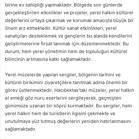
birine ev sahipliği yapmaktadır. Bölgede son günlerde
gerçekleştirilen etkinlikler ve projeler, yerel halkın kültürel
değerlerini ortaya çıkarmak ve korumak amacıyla büyük bir
önem arz etmektedir. Kültür sanat etkinlikleri, yerel
sanatçıları desteklemek ve gençlerin bu alanda kendilerini
geliştirmelerine fırsat tanımak için düzenlenmektedir. Bu
durum, hem yerel yönetimin hem de topluluğun kültürel
bilincinin artmasına katkı sağlamaktadır.
Yerel müzelerde yapılan sergiler, bölgenin tarihini ve
kültürel birikimini ziyaretçilere tanıtmak adına önemli bir
görev üstlenmektedir. Hacıbektas’taki müzeler, yerel halkın
el emeği göz nuru eserlerini sergileyerek, geçmişten
günümüze uzanan bir köprü kurmaktadır. Bu sergiler, hem
yerel halkın hem de turistlerin ilgisini çekmekte ve
unutulmaya yüz tutmuş değerlerin yeniden hatırlanmasını
sağlamaktadır.