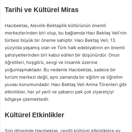
Tarihi ve Kültürel Miras
Hacıbektas, Alevilik-Bektaşilik kültürünün önemli
merkezlerinden biri olup, bu bağlamda Hacı Bektaş Veli’nin
türbesi büyük bir öneme sahiptir. Hacı Bektaş Veli, 13.
yüzyılda yaşamış olan ve Türk halk edebiyatının en önemli
şahsiyetlerinden biri kabul edilen bir düşünürdür. Onun
öğretileri, hoşgörü, sevgi ve insanlık üzerine
yoğunlaşmaktadır. Bu nedenle Hacıbektas, sadece bir
turizm merkezi değil, aynı zamanda bir eğitim ve öğretim
yuvası konumundadır. Hacı Bektaş Veli Anma Törenleri gibi
etkinlikler, her yıl yerli ve yabancı pek çok ziyaretçiyi
bölgeye çekmektedir.
Kültürel Etkinlikler
Son dönemde Hacıbektas, çeşitli kültürel etkinliklere ev