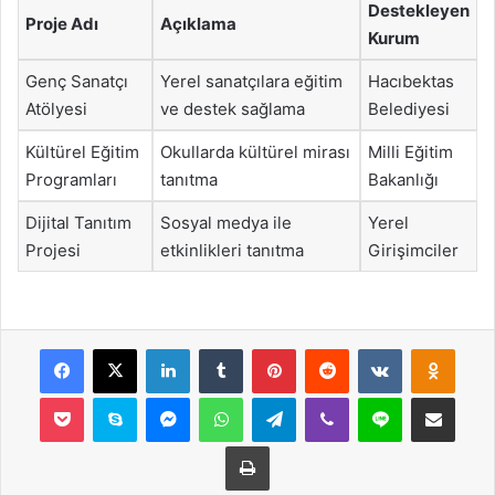
Destekleyen
Proje Adı
Açıklama
Kurum
Genç Sanatçı
Yerel sanatçılara eğitim
Hacıbektas
Atölyesi
ve destek sağlama
Belediyesi
Kültürel Eğitim
Okullarda kültürel mirası
Milli Eğitim
Programları
tanıtma
Bakanlığı
Dijital Tanıtım
Sosyal medya ile
Yerel
Projesi
etkinlikleri tanıtma
Girişimciler
Facebook
X
LinkedIn
Tumblr
Pinterest
Reddit
VKontakte
Odnok
Pocket
Skype
Messenger
WhatsApp
Telegram
Viber
Line
E-Posta ile payla
Yazdır