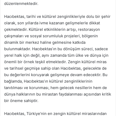
düzenlenmektedir.
Hacıbektas, tarihi ve kültürel zenginlikleriyle dolu bir şehir
olarak, son yıllarda ivme kazanan gelişmelerle dikkat
çekmektedir. Kültürel etkinliklerin artışı, restorasyon
çalışmaları ve sosyal sorumluluk projeleri, bölgenin
dinamik bir merkez haline gelmesine katkıda
bulunmaktadır. Hacıbektas’ın bu dönüşüm süreci, sadece
yerel halk için değil, aynı zamanda tüm ülke ve dünya için
önemli bir örnek teşkil etmektedir. Zengin kültürel miras
ve tarihsel geçmişe sahip olan Hacıbektas, gelecekte de
bu değerlerini koruyarak gelişmeye devam edecektir. Bu
bağlamda, Hacıbektas’ın kültürel zenginliklerinin
tanıtılması ve korunması, hem gelecek nesillerin hem de
dünya halklarının bu mirastan faydalanması açısından kritik
bir öneme sahiptir.
Hacıbektas, Türkiye’nin en zengin kültürel miraslarından