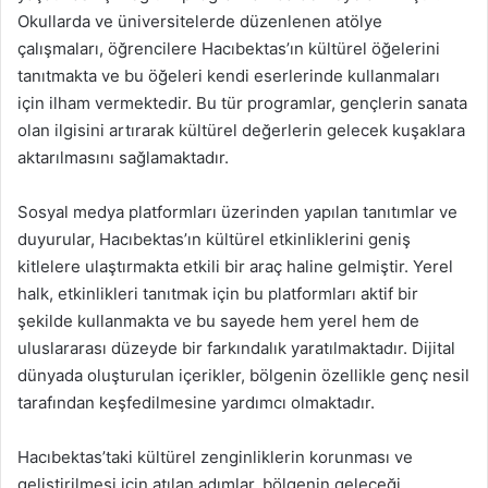
Okullarda ve üniversitelerde düzenlenen atölye
çalışmaları, öğrencilere Hacıbektas’ın kültürel öğelerini
tanıtmakta ve bu öğeleri kendi eserlerinde kullanmaları
için ilham vermektedir. Bu tür programlar, gençlerin sanata
olan ilgisini artırarak kültürel değerlerin gelecek kuşaklara
aktarılmasını sağlamaktadır.
Sosyal medya platformları üzerinden yapılan tanıtımlar ve
duyurular, Hacıbektas’ın kültürel etkinliklerini geniş
kitlelere ulaştırmakta etkili bir araç haline gelmiştir. Yerel
halk, etkinlikleri tanıtmak için bu platformları aktif bir
şekilde kullanmakta ve bu sayede hem yerel hem de
uluslararası düzeyde bir farkındalık yaratılmaktadır. Dijital
dünyada oluşturulan içerikler, bölgenin özellikle genç nesil
tarafından keşfedilmesine yardımcı olmaktadır.
Hacıbektas’taki kültürel zenginliklerin korunması ve
geliştirilmesi için atılan adımlar, bölgenin geleceği