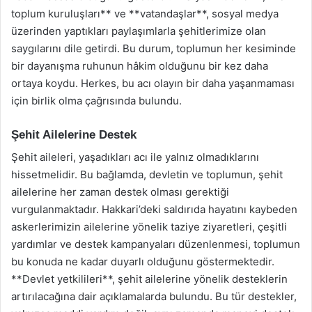
toplum kuruluşları** ve **vatandaşlar**, sosyal medya
üzerinden yaptıkları paylaşımlarla şehitlerimize olan
saygılarını dile getirdi. Bu durum, toplumun her kesiminde
bir dayanışma ruhunun hâkim olduğunu bir kez daha
ortaya koydu. Herkes, bu acı olayın bir daha yaşanmaması
için birlik olma çağrısında bulundu.
Şehit Ailelerine Destek
Şehit aileleri, yaşadıkları acı ile yalnız olmadıklarını
hissetmelidir. Bu bağlamda, devletin ve toplumun, şehit
ailelerine her zaman destek olması gerektiği
vurgulanmaktadır. Hakkari’deki saldırıda hayatını kaybeden
askerlerimizin ailelerine yönelik taziye ziyaretleri, çeşitli
yardımlar ve destek kampanyaları düzenlenmesi, toplumun
bu konuda ne kadar duyarlı olduğunu göstermektedir.
**Devlet yetkilileri**, şehit ailelerine yönelik desteklerin
artırılacağına dair açıklamalarda bulundu. Bu tür destekler,