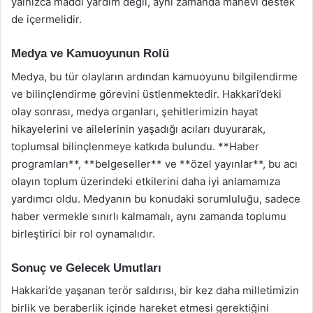
yalnızca maddi yardım değil, aynı zamanda manevi destek
de içermelidir.
Medya ve Kamuoyunun Rolü
Medya, bu tür olayların ardından kamuoyunu bilgilendirme
ve bilinçlendirme görevini üstlenmektedir. Hakkari’deki
olay sonrası, medya organları, şehitlerimizin hayat
hikayelerini ve ailelerinin yaşadığı acıları duyurarak,
toplumsal bilinçlenmeye katkıda bulundu. **Haber
programları**, **belgeseller** ve **özel yayınlar**, bu acı
olayın toplum üzerindeki etkilerini daha iyi anlamamıza
yardımcı oldu. Medyanın bu konudaki sorumluluğu, sadece
haber vermekle sınırlı kalmamalı, aynı zamanda toplumu
birleştirici bir rol oynamalıdır.
Sonuç ve Gelecek Umutları
Hakkari’de yaşanan terör saldırısı, bir kez daha milletimizin
birlik ve beraberlik içinde hareket etmesi gerektiğini