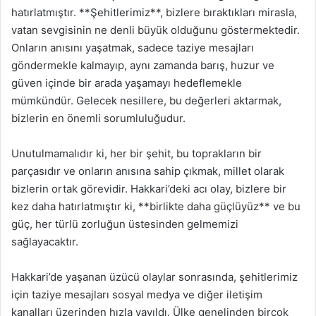
hatırlatmıştır. **Şehitlerimiz**, bizlere bıraktıkları mirasla,
vatan sevgisinin ne denli büyük olduğunu göstermektedir.
Onların anısını yaşatmak, sadece taziye mesajları
göndermekle kalmayıp, aynı zamanda barış, huzur ve
güven içinde bir arada yaşamayı hedeflemekle
mümkündür. Gelecek nesillere, bu değerleri aktarmak,
bizlerin en önemli sorumluluğudur.
Unutulmamalıdır ki, her bir şehit, bu toprakların bir
parçasıdır ve onların anısına sahip çıkmak, millet olarak
bizlerin ortak görevidir. Hakkari’deki acı olay, bizlere bir
kez daha hatırlatmıştır ki, **birlikte daha güçlüyüz** ve bu
güç, her türlü zorluğun üstesinden gelmemizi
sağlayacaktır.
Hakkari’de yaşanan üzücü olaylar sonrasında, şehitlerimiz
için taziye mesajları sosyal medya ve diğer iletişim
kanalları üzerinden hızla yayıldı. Ülke genelinden birçok