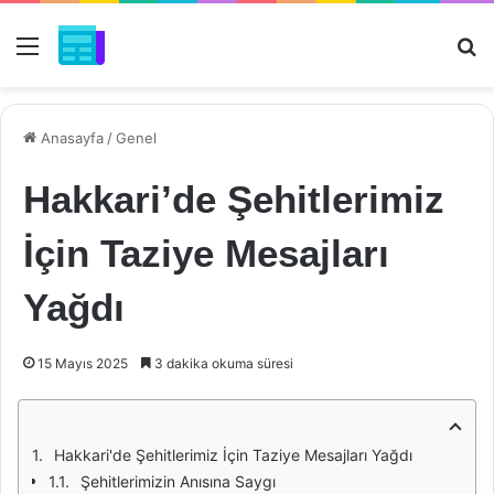
Menü
Ar
Anasayfa
/
Genel
Hakkari’de Şehitlerimiz
İçin Taziye Mesajları
Yağdı
15 Mayıs 2025
3 dakika okuma süresi
Hakkari'de Şehitlerimiz İçin Taziye Mesajları Yağdı
Şehitlerimizin Anısına Saygı