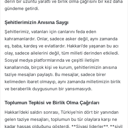
derin bir üzüntü yarattı ve birlik olma çağrısını bir kez daha
gündeme getirdi.
Şehitlerimizin Anısına Saygı
Şehitlerimiz, vatanları için canlarını feda eden
kahramanlardır. Onlar, sadece asker değil, aynı zamanda
eş, baba, kardeş ve evlatlardır. Hakkari’de yaşanan bu acı
olay, sadece ailelerini değil, tüm milleti derinden etkiledi.
Sosyal medya platformlarında ve çeşitli iletişim
kanallarında, birçok kişi ve kurum, şehitlerimizin anısına
taziye mesajları paylaştı. Bu mesajlar, sadece birer
kelimeden ibaret olmayıp, aynı zamanda milletimizin birlik
ve beraberlik duygusunun bir yansımasıydı.
Toplumun Tepkisi ve Birlik Olma Çağrıları
Hakkari’deki saldırı sonrası, Türkiye’nin dört bir yanından
gelen taziye mesajları, toplumun bu tür olaylara karşı ne
kadar hassas olduğunu gösterdi. **Siyasi liderler**, **sivil