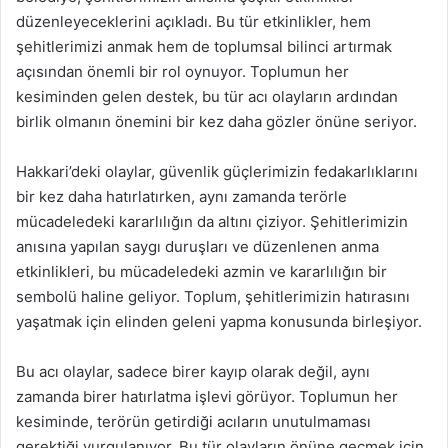
düzenleyeceklerini açıkladı. Bu tür etkinlikler, hem
şehitlerimizi anmak hem de toplumsal bilinci artırmak
açısından önemli bir rol oynuyor. Toplumun her
kesiminden gelen destek, bu tür acı olayların ardından
birlik olmanın önemini bir kez daha gözler önüne seriyor.
Hakkari’deki olaylar, güvenlik güçlerimizin fedakarlıklarını
bir kez daha hatırlatırken, aynı zamanda terörle
mücadeledeki kararlılığın da altını çiziyor. Şehitlerimizin
anısına yapılan saygı duruşları ve düzenlenen anma
etkinlikleri, bu mücadeledeki azmin ve kararlılığın bir
sembolü haline geliyor. Toplum, şehitlerimizin hatırasını
yaşatmak için elinden geleni yapma konusunda birleşiyor.
Bu acı olaylar, sadece birer kayıp olarak değil, aynı
zamanda birer hatırlatma işlevi görüyor. Toplumun her
kesiminde, terörün getirdiği acıların unutulmaması
gerektiği vurgulanıyor. Bu tür olayların önüne geçmek için