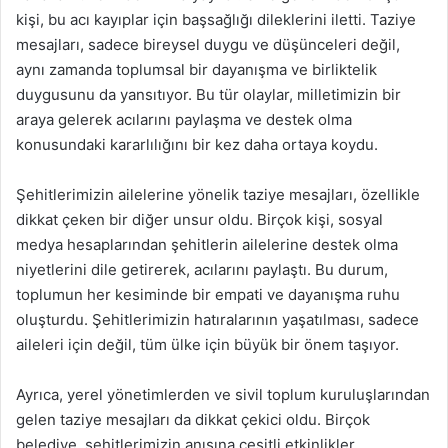
kişi, bu acı kayıplar için başsağlığı dileklerini iletti. Taziye
mesajları, sadece bireysel duygu ve düşünceleri değil,
aynı zamanda toplumsal bir dayanışma ve birliktelik
duygusunu da yansıtıyor. Bu tür olaylar, milletimizin bir
araya gelerek acılarını paylaşma ve destek olma
konusundaki kararlılığını bir kez daha ortaya koydu.
Şehitlerimizin ailelerine yönelik taziye mesajları, özellikle
dikkat çeken bir diğer unsur oldu. Birçok kişi, sosyal
medya hesaplarından şehitlerin ailelerine destek olma
niyetlerini dile getirerek, acılarını paylaştı. Bu durum,
toplumun her kesiminde bir empati ve dayanışma ruhu
oluşturdu. Şehitlerimizin hatıralarının yaşatılması, sadece
aileleri için değil, tüm ülke için büyük bir önem taşıyor.
Ayrıca, yerel yönetimlerden ve sivil toplum kuruluşlarından
gelen taziye mesajları da dikkat çekici oldu. Birçok
belediye, şehitlerimizin anısına çeşitli etkinlikler