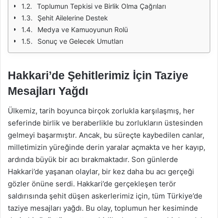
Toplumun Tepkisi ve Birlik Olma Çağrıları
Şehit Ailelerine Destek
Medya ve Kamuoyunun Rolü
Sonuç ve Gelecek Umutları
Hakkari’de Şehitlerimiz İçin Taziye
Mesajları Yağdı
Ülkemiz, tarih boyunca birçok zorlukla karşılaşmış, her
seferinde birlik ve beraberlikle bu zorlukların üstesinden
gelmeyi başarmıştır. Ancak, bu süreçte kaybedilen canlar,
milletimizin yüreğinde derin yaralar açmakta ve her kayıp,
ardında büyük bir acı bırakmaktadır. Son günlerde
Hakkari’de yaşanan olaylar, bir kez daha bu acı gerçeği
gözler önüne serdi. Hakkari’de gerçekleşen terör
saldırısında şehit düşen askerlerimiz için, tüm Türkiye’de
taziye mesajları yağdı. Bu olay, toplumun her kesiminde