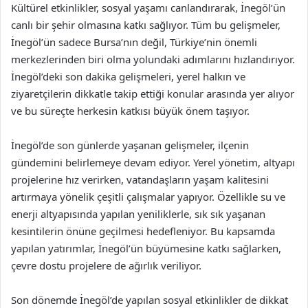
Kültürel etkinlikler, sosyal yaşamı canlandırarak, İnegöl’ün
canlı bir şehir olmasına katkı sağlıyor. Tüm bu gelişmeler,
İnegöl’ün sadece Bursa’nın değil, Türkiye’nin önemli
merkezlerinden biri olma yolundaki adımlarını hızlandırıyor.
İnegöl’deki son dakika gelişmeleri, yerel halkın ve
ziyaretçilerin dikkatle takip ettiği konular arasında yer alıyor
ve bu süreçte herkesin katkısı büyük önem taşıyor.
İnegöl’de son günlerde yaşanan gelişmeler, ilçenin
gündemini belirlemeye devam ediyor. Yerel yönetim, altyapı
projelerine hız verirken, vatandaşların yaşam kalitesini
artırmaya yönelik çeşitli çalışmalar yapıyor. Özellikle su ve
enerji altyapısında yapılan yeniliklerle, sık sık yaşanan
kesintilerin önüne geçilmesi hedefleniyor. Bu kapsamda
yapılan yatırımlar, İnegöl’ün büyümesine katkı sağlarken,
çevre dostu projelere de ağırlık veriliyor.
Son dönemde İnegöl’de yapılan sosyal etkinlikler de dikkat