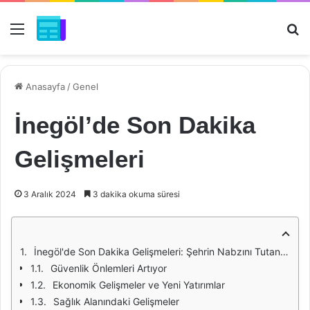
Menü
Ar
Anasayfa
/
Genel
İnegöl’de Son Dakika
Gelişmeleri
3 Aralık 2024
3 dakika okuma süresi
İnegöl'de Son Dakika Gelişmeleri: Şehrin Nabzını Tutan Olaylar
Güvenlik Önlemleri Artıyor
Ekonomik Gelişmeler ve Yeni Yatırımlar
Sağlık Alanındaki Gelişmeler