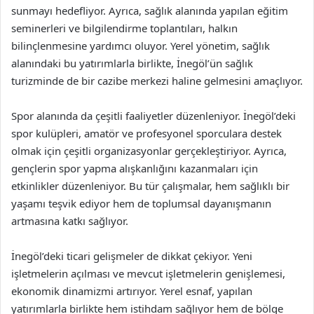
sunmayı hedefliyor. Ayrıca, sağlık alanında yapılan eğitim
seminerleri ve bilgilendirme toplantıları, halkın
bilinçlenmesine yardımcı oluyor. Yerel yönetim, sağlık
alanındaki bu yatırımlarla birlikte, İnegöl’ün sağlık
turizminde de bir cazibe merkezi haline gelmesini amaçlıyor.
Spor alanında da çeşitli faaliyetler düzenleniyor. İnegöl’deki
spor kulüpleri, amatör ve profesyonel sporculara destek
olmak için çeşitli organizasyonlar gerçekleştiriyor. Ayrıca,
gençlerin spor yapma alışkanlığını kazanmaları için
etkinlikler düzenleniyor. Bu tür çalışmalar, hem sağlıklı bir
yaşamı teşvik ediyor hem de toplumsal dayanışmanın
artmasına katkı sağlıyor.
İnegöl’deki ticari gelişmeler de dikkat çekiyor. Yeni
işletmelerin açılması ve mevcut işletmelerin genişlemesi,
ekonomik dinamizmi artırıyor. Yerel esnaf, yapılan
yatırımlarla birlikte hem istihdam sağlıyor hem de bölge