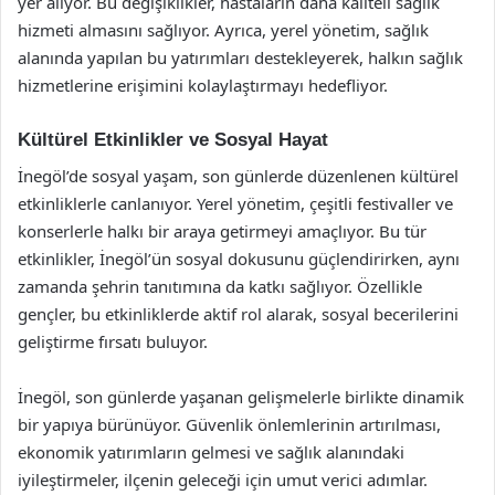
yer alıyor. Bu değişiklikler, hastaların daha kaliteli sağlık
hizmeti almasını sağlıyor. Ayrıca, yerel yönetim, sağlık
alanında yapılan bu yatırımları destekleyerek, halkın sağlık
hizmetlerine erişimini kolaylaştırmayı hedefliyor.
Kültürel Etkinlikler ve Sosyal Hayat
İnegöl’de sosyal yaşam, son günlerde düzenlenen kültürel
etkinliklerle canlanıyor. Yerel yönetim, çeşitli festivaller ve
konserlerle halkı bir araya getirmeyi amaçlıyor. Bu tür
etkinlikler, İnegöl’ün sosyal dokusunu güçlendirirken, aynı
zamanda şehrin tanıtımına da katkı sağlıyor. Özellikle
gençler, bu etkinliklerde aktif rol alarak, sosyal becerilerini
geliştirme fırsatı buluyor.
İnegöl, son günlerde yaşanan gelişmelerle birlikte dinamik
bir yapıya bürünüyor. Güvenlik önlemlerinin artırılması,
ekonomik yatırımların gelmesi ve sağlık alanındaki
iyileştirmeler, ilçenin geleceği için umut verici adımlar.