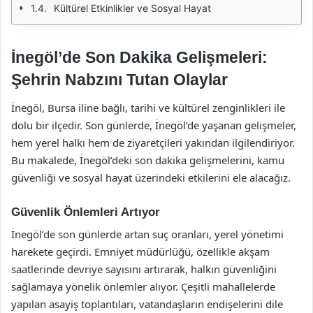
Kültürel Etkinlikler ve Sosyal Hayat
İnegöl’de Son Dakika Gelişmeleri:
Şehrin Nabzını Tutan Olaylar
İnegöl, Bursa iline bağlı, tarihi ve kültürel zenginlikleri ile
dolu bir ilçedir. Son günlerde, İnegöl’de yaşanan gelişmeler,
hem yerel halkı hem de ziyaretçileri yakından ilgilendiriyor.
Bu makalede, İnegöl’deki son dakika gelişmelerini, kamu
güvenliği ve sosyal hayat üzerindeki etkilerini ele alacağız.
Güvenlik Önlemleri Artıyor
İnegöl’de son günlerde artan suç oranları, yerel yönetimi
harekete geçirdi. Emniyet müdürlüğü, özellikle akşam
saatlerinde devriye sayısını artırarak, halkın güvenliğini
sağlamaya yönelik önlemler alıyor. Çeşitli mahallelerde
yapılan asayiş toplantıları, vatandaşların endişelerini dile