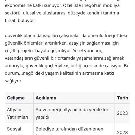
ekonomisine katkı sunuyor. Özellikle İnegöl’ün mobilya
sektörü, ulusal ve uluslararası düzeyde kendini tanıtma
fırsatı buluyor.
güvenlik alanında yapılan çalışmalar da önemli. İnegöl’deki
güvenlik önlemleri artırılırken, asayişin sağlanması için
çeşitli projeler hayata geçiriliyor. Yerel yönetim,
vatandaşların güvenli bir ortamda yaşamalarını sağlamak
amacıyla, güvenlik güçleriyle iş birliği içerisinde çalışıyor. Bu
durum, İnegöl’deki yaşam kalitesinin artmasına katkı
sağlıyor.
Gelişme
Açıklama
Tarih
Altyapı
Su ve enerji altyapısında yenilikler
2023
Yatırımları
yapıldı.
Sosyal
Belediye tarafından düzenlenen
2023