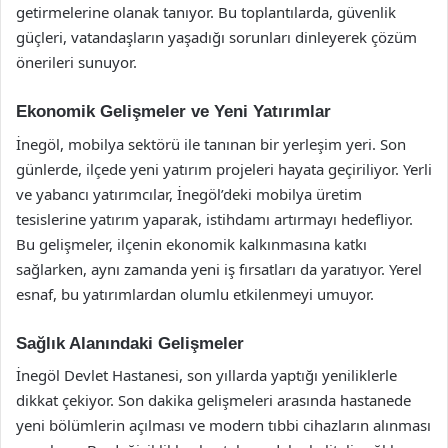
getirmelerine olanak tanıyor. Bu toplantılarda, güvenlik
güçleri, vatandaşların yaşadığı sorunları dinleyerek çözüm
önerileri sunuyor.
Ekonomik Gelişmeler ve Yeni Yatırımlar
İnegöl, mobilya sektörü ile tanınan bir yerleşim yeri. Son
günlerde, ilçede yeni yatırım projeleri hayata geçiriliyor. Yerli
ve yabancı yatırımcılar, İnegöl’deki mobilya üretim
tesislerine yatırım yaparak, istihdamı artırmayı hedefliyor.
Bu gelişmeler, ilçenin ekonomik kalkınmasına katkı
sağlarken, aynı zamanda yeni iş fırsatları da yaratıyor. Yerel
esnaf, bu yatırımlardan olumlu etkilenmeyi umuyor.
Sağlık Alanındaki Gelişmeler
İnegöl Devlet Hastanesi, son yıllarda yaptığı yeniliklerle
dikkat çekiyor. Son dakika gelişmeleri arasında hastanede
yeni bölümlerin açılması ve modern tıbbi cihazların alınması