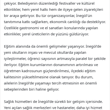
çekiyor. Belediyenin düzenlediği festivaller ve kültürel
etkinlikler, hem yerel halkı hem de ilçeye gelen ziyaretçileri
bir araya getiriyor. Bu tür organizasyonlar, İnegöl’ün
tanıtımına katkı sağlarken, ekonomik canlılığı da destekliyor.
Özellikle gastronomi ve el sanatları konularında yapılan
etkinlikler, yerel üreticilerin de yüzünü güldürüyor.
Eğitim alanında da önemli gelişmeler yaşanıyor. İnegöl’de
yeni okulların inşası ve mevcut okullarda yapılan
iyileştirmeler, öğrenci sayısının artmasıyla paralel bir şekilde
ilerliyor. Eğitim kurumlarının donanımının artırılması ve
öğretmen kadrosunun güçlendirilmesi, ilçedeki eğitim
kalitesinin yükseltilmesine olanak tanıyor. Bu durum,
ailelerin İnegöl’de yaşamayı tercih etmesinin en önemli
sebeplerinden biri haline geliyor.
Sağlık hizmetleri de İnegöl’de sürekli bir gelişim içerisinde.
Yeni açılan sağlık merkezleri ve hastaneler, daha iyi hizmet