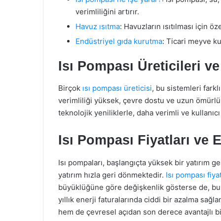
verimliliğini artırır.
Havuz ısıtma
: Havuzların ısıtılması için ö
Endüstriyel gıda kurutma
: Ticari meyve k
Isı Pompası Üreticileri v
Birçok
ısı pompası üreticisi
, bu sistemleri farkl
verimliliği yüksek, çevre dostu ve uzun ömürlü
teknolojik yeniliklerle, daha verimli ve kullanı
Isı Pompası Fiyatları ve 
Isı pompaları, başlangıçta yüksek bir yatırım ge
yatırım hızla geri dönmektedir.
Isı pompası fiyat
büyüklüğüne göre değişkenlik gösterse de, bu s
yıllık enerji faturalarında ciddi bir azalma sa
hem de çevresel açıdan son derece avantajlı bir