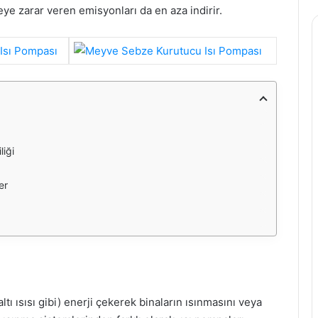
eye zarar veren emisyonları da en aza indirir.
liği
er
ltı ısısı gibi) enerji çekerek binaların ısınmasını veya