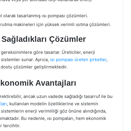
zel olarak tasarlanmış ısı pompası çözümleri.
urutma makineleri için yüksek verimli ısıtma çözümleri.
e Sağladıkları Çözümler
ı gereksinimlere göre tasarlar. Üreticiler, enerji
 sistemler sunar. Ayrıca,
ısı pompası üreten şirketler
,
cı dostu çözümler geliştirmektedir.
Ekonomik Avantajları
rektirebilir, ancak uzun vadede sağladığı tasarruf ile bu
ları
, kullanılan modelin özelliklerine ve sistemin
istemlerin enerji verimliliği göz önüne alındığında,
ğlanmaktadır. Bu nedenle, ısı pompaları, hem ekonomik
 tercihtir.