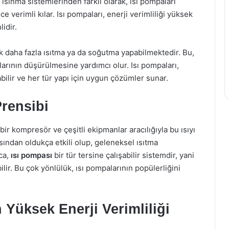
ısınma sistemlerinden farklı olarak, ısı pompaları
e verimli kılar. Isı pompaları, enerji verimliliği yüksek
idir.
k daha fazla ısıtma ya da soğutma yapabilmektedir. Bu,
alarının düşürülmesine yardımcı olur. Isı pompaları,
abilir ve her tür yapı için uygun çözümler sunar.
rensibi
 bir kompresör ve çeşitli ekipmanlar aracılığıyla bu ısıyı
çısından oldukça etkili olup, geleneksel ısıtma
ca,
ısı pompası
bir tür tersine çalışabilir sistemdir, yani
lir. Bu çok yönlülük, ısı pompalarının popülerliğini
 Yüksek Enerji Verimliliği