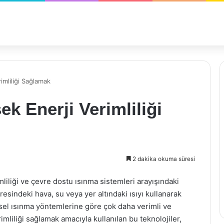
imliliği Sağlamak
ek Enerji Verimliliği
2 dakika okuma süresi
imliliği ve çevre dostu ısınma sistemleri arayışındaki
resindeki hava, su veya yer altındaki ısıyı kullanarak
eksel ısınma yöntemlerine göre çok daha verimli ve
mliliği sağlamak amacıyla kullanılan bu teknolojiler,