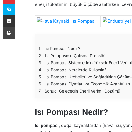
Skype
enerji tüketimini büyük ölçüde azaltırken, çevr
E-Posta ile paylaş
Yazdır
Isı Pompası Nedir?
Isı Pompasının Çalışma Prensibi
Isı Pompası Sistemlerinin Yüksek Enerji Verimli
Isı Pompası Nerelerde Kullanılır?
Isı Pompası Üreticileri ve Sağladıkları Çözüml
Isı Pompası Fiyatları ve Ekonomik Avantajları
Sonuç: Geleceğin Enerji Verimli Çözümü
Isı Pompası Nedir?
Isı pompası
, doğal kaynaklardan (hava, su, yer a