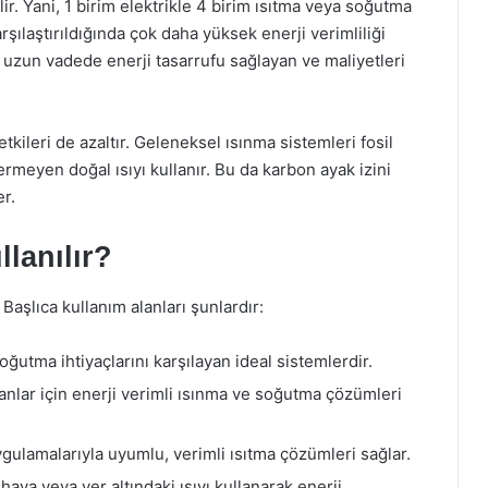
lir. Yani, 1 birim elektrikle 4 birim ısıtma veya soğutma
rşılaştırıldığında çok daha yüksek enerji verimliliği
, uzun vadede enerji tasarrufu sağlayan ve maliyetleri
kileri de azaltır. Geleneksel ısınma sistemleri fosil
ermeyen doğal ısıyı kullanır. Bu da karbon ayak izini
er.
lanılır?
. Başlıca kullanım alanları şunlardır:
oğutma ihtiyaçlarını karşılayan ideal sistemlerdir.
 alanlar için enerji verimli ısınma ve soğutma çözümleri
ygulamalarıyla uyumlu, verimli ısıtma çözümleri sağlar.
 hava veya yer altındaki ısıyı kullanarak enerji