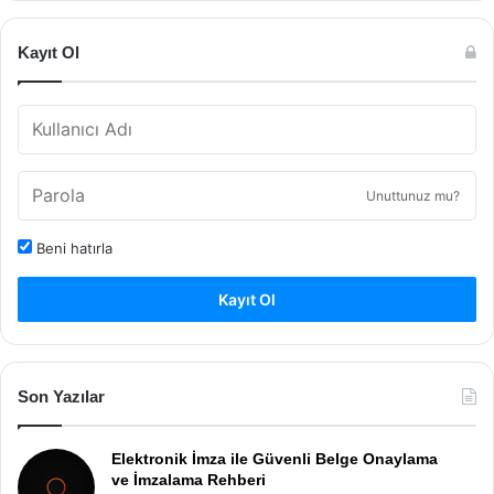
Kayıt Ol
Unuttunuz mu?
Beni hatırla
Kayıt Ol
Son Yazılar
Elektronik İmza ile Güvenli Belge Onaylama
ve İmzalama Rehberi