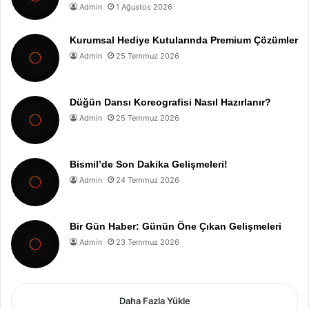
Admin
1 Ağustos 2026
Kurumsal Hediye Kutularında Premium Çözümler
Admin
25 Temmuz 2026
Düğün Dansı Koreografisi Nasıl Hazırlanır?
Admin
25 Temmuz 2026
Bismil’de Son Dakika Gelişmeleri!
Admin
24 Temmuz 2026
Bir Gün Haber: Günün Öne Çıkan Gelişmeleri
Admin
23 Temmuz 2026
Daha Fazla Yükle