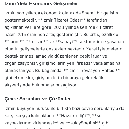
İzmir’deki Ekonomik Gelişmeler
İzmir, son yıllarda ekonomik olarak da önemli bir gelişim
göstermektedir. **İzmir Ticaret Odası** tarafından
açıklanan verilere göre, 2023 yılında şehirdeki ticaret
hacmi %15 oranında artış göstermiştir. Bu artış, özellikle
**tarım**, **turizm** ve **sanayi** sektörlerinde yaşanan
olumlu gelişmelerle desteklenmektedir. Yerel işletmelerin
desteklenmesi amacıyla düzenlenen çeşitli fuar ve
organizasyonlar, girişimcilerin yeni fırsatlar yakalamasına
olanak tanıyor. Bu bağlamda, **İzmir İnovasyon Haftası**
gibi etkinlikler, girişimcilerin bir araya gelerek fikir
alışverişinde bulunmalarını sağlıyor.
Çevre Sorunları ve Çözümler
İzmir, büyüyen nüfusu ile birlikte bazı çevre sorunlarıyla da
karşı karşıya kalmaktadır. **Hava kirliliği**, **su
kaynaklarının kirlenmesi** ve **atık yönetimi** gibi