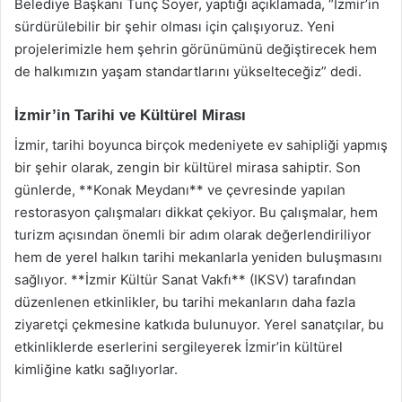
Belediye Başkanı Tunç Soyer, yaptığı açıklamada, “İzmir’in
sürdürülebilir bir şehir olması için çalışıyoruz. Yeni
projelerimizle hem şehrin görünümünü değiştirecek hem
de halkımızın yaşam standartlarını yükselteceğiz” dedi.
İzmir’in Tarihi ve Kültürel Mirası
İzmir, tarihi boyunca birçok medeniyete ev sahipliği yapmış
bir şehir olarak, zengin bir kültürel mirasa sahiptir. Son
günlerde, **Konak Meydanı** ve çevresinde yapılan
restorasyon çalışmaları dikkat çekiyor. Bu çalışmalar, hem
turizm açısından önemli bir adım olarak değerlendiriliyor
hem de yerel halkın tarihi mekanlarla yeniden buluşmasını
sağlıyor. **İzmir Kültür Sanat Vakfı** (IKSV) tarafından
düzenlenen etkinlikler, bu tarihi mekanların daha fazla
ziyaretçi çekmesine katkıda bulunuyor. Yerel sanatçılar, bu
etkinliklerde eserlerini sergileyerek İzmir’in kültürel
kimliğine katkı sağlıyorlar.