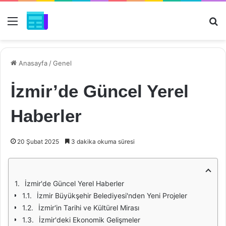
Menü
Ar
Anasayfa
/
Genel
İzmir’de Güncel Yerel
Haberler
20 Şubat 2025
3 dakika okuma süresi
İzmir'de Güncel Yerel Haberler
İzmir Büyükşehir Belediyesi'nden Yeni Projeler
İzmir'in Tarihi ve Kültürel Mirası
İzmir'deki Ekonomik Gelişmeler