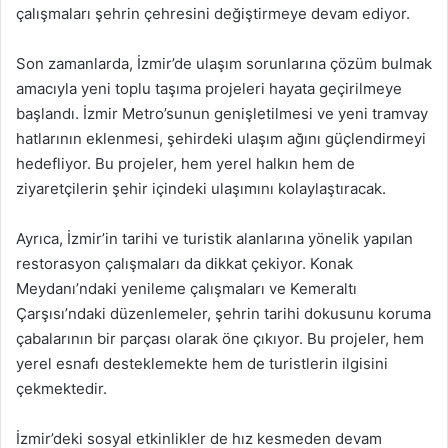
çalışmaları şehrin çehresini değiştirmeye devam ediyor.
Son zamanlarda, İzmir’de ulaşım sorunlarına çözüm bulmak
amacıyla yeni toplu taşıma projeleri hayata geçirilmeye
başlandı. İzmir Metro’sunun genişletilmesi ve yeni tramvay
hatlarının eklenmesi, şehirdeki ulaşım ağını güçlendirmeyi
hedefliyor. Bu projeler, hem yerel halkın hem de
ziyaretçilerin şehir içindeki ulaşımını kolaylaştıracak.
Ayrıca, İzmir’in tarihi ve turistik alanlarına yönelik yapılan
restorasyon çalışmaları da dikkat çekiyor. Konak
Meydanı’ndaki yenileme çalışmaları ve Kemeraltı
Çarşısı’ndaki düzenlemeler, şehrin tarihi dokusunu koruma
çabalarının bir parçası olarak öne çıkıyor. Bu projeler, hem
yerel esnafı desteklemekte hem de turistlerin ilgisini
çekmektedir.
İzmir’deki sosyal etkinlikler de hız kesmeden devam