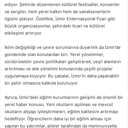
ediyor. Şehirde düzenlenen kültürel festivaller, konserler
ve sergiler, hem yerel halkın hem de sanatseverlerin
ilgisini çekiyor. Özellikle, İzmir Enternasyonal Fuarı gibi
büyük organizasyonlar, şehirdeki ticari ve kültürel
etkileşimi artırıyor.
İklim değişikliği ve çevre sorunlarına duyarlılık da İzmir’de
gündemde olan konulardan biri. Yerel yönetimler,
sürdürülebilir çevre politikaları geliştirerek, yeşil alanların
artırılması ve atık yönetimi konularında çeşitli projeler
uygulamaya koyuyor. Bu çabalar, İzmir’in daha yaşanabilir
bir şehir olmasına katkıda bulunuyor.
Ayrıca, İzmir’deki eğitim kurumlarının gelişimi de önemli bir
yerel haber konusu. Yeni okulların açılması ve mevcut
okulların altyapı iyileştirmeleri, eğitim kalitesini artırmayı
hedefliyor. Öğrencilerin daha iyi bir eğitim alması için
yapılan bu yatırımlar, aileler tarafından da memnuniyetle