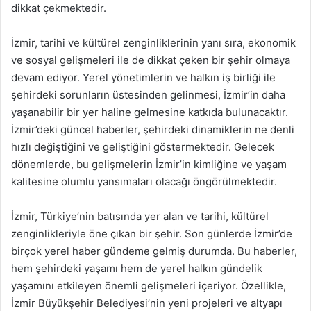
dikkat çekmektedir.
İzmir, tarihi ve kültürel zenginliklerinin yanı sıra, ekonomik
ve sosyal gelişmeleri ile de dikkat çeken bir şehir olmaya
devam ediyor. Yerel yönetimlerin ve halkın iş birliği ile
şehirdeki sorunların üstesinden gelinmesi, İzmir’in daha
yaşanabilir bir yer haline gelmesine katkıda bulunacaktır.
İzmir’deki güncel haberler, şehirdeki dinamiklerin ne denli
hızlı değiştiğini ve geliştiğini göstermektedir. Gelecek
dönemlerde, bu gelişmelerin İzmir’in kimliğine ve yaşam
kalitesine olumlu yansımaları olacağı öngörülmektedir.
İzmir, Türkiye’nin batısında yer alan ve tarihi, kültürel
zenginlikleriyle öne çıkan bir şehir. Son günlerde İzmir’de
birçok yerel haber gündeme gelmiş durumda. Bu haberler,
hem şehirdeki yaşamı hem de yerel halkın gündelik
yaşamını etkileyen önemli gelişmeleri içeriyor. Özellikle,
İzmir Büyükşehir Belediyesi’nin yeni projeleri ve altyapı