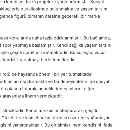
la kendisini farklı projelere yönlendirmiştir. Sosyal
takipçileriyle etkileşimde bulunmakta ve yaşam tarzını
ğlence figürü olmanın ötesine geçerek, bir marka
ness konularına daha fazla odaklanmıştır. Bu bağlamda,
i spor yapmaya başlamıştır. Kendi sağlıklı yaşam tarzını
la çeşitli içerikler üretmektedir. Bu süreçte, vücut
rkındalık yaratmayı hedeflemektedir.
 rolü de hayatında önemli bir yer tutmaktadır.
erli anları oluşturmakta ve bu deneyimlerini de sosyal
ı ön planda tutarak, annelik deneyimlerini diğer
 arayanlara ilham vermektedir.
 atmaktadır. Kendi markasını oluşturarak, çeşitli
 Güzellik ve kişisel bakım ürünleri üzerine yoğunlaşan
gisini yansıtmaktadır. Bu girişimler, hem kendisini ifade