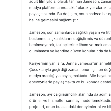
adult film yıldızı olarak tanınan Jameson, zaman
medya platformlarında aktif olarak yer alarak, 
paylaşmaktadır. Bu değişim, onun sadece bir e
haline gelmesini sağlamıştır.
Jameson, son zamanlarda sağlıklı yaşam ve fit
beslenme alışkanlıklarını değiştirmiş ve düzenl
benimseyerek, takipçilerine ilham vermek amacıy
olumlaması ve kendine güven konularında da fa
Kariyerinin yanı sıra, Jenna Jameson’un annelik
Çocuklarıyla geçirdiği zaman, onun için en değ
medya aracılığıyla paylaşmaktadır. Aile hayatın
ebeveynlerle paylaşmakta ve bu konuda destek
Jameson, ayrıca girişimcilik alanında da adımlar
ürünler ve hizmetler sunmayı hedeflemektedir.
projeleri, onun bu alandaki deneyimlerini ve bil