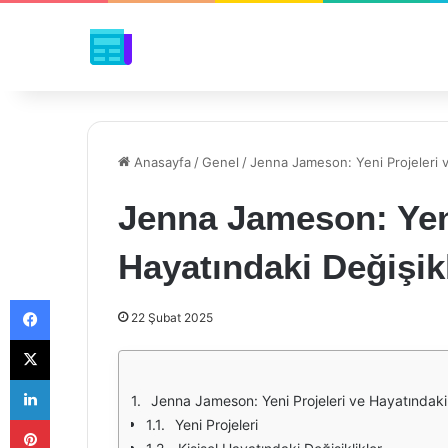
Anasayfa
/
Genel
/
Jenna Jameson: Yeni Projeleri v
Jenna Jameson: Yeni
Hayatındaki Değişikl
Facebook
22 Şubat 2025
X
LinkedIn
Jenna Jameson: Yeni Projeleri ve Hayatındaki 
Pinterest
Yeni Projeleri