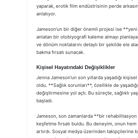
yaparak, erotik film endüstrisinin perde arkasın
anlatıyor.
Jameson’un bir diğer önemli projesi ise **yeni 
anlatan bir otobiyografi kaleme almayı planlayan
ve dönüm noktalarını detaylı bir şekilde ele al
bakma fırsatı sunacak.
Kişisel Hayatındaki Değişiklikler
Jenna Jameson’un son yıllarda yaşadığı kişisel
oldu. **Sağlık sorunları**, özellikle de yaşadığı
değiştirmesine yol açtı. Bu süreçte, sağlıklı
başladı.
Jameson, son zamanlarda **bir rehabilitasyon 
keşfetme fırsatı buldu. Bu deneyim, onun hem fi
artırdı. Sosyal medya üzerinden takipçilerine 