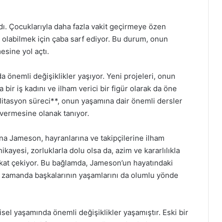
adı. Çocuklarıyla daha fazla vakit geçirmeye özen
 olabilmek için çaba sarf ediyor. Bu durum, onun
esine yol açtı.
 önemli değişiklikler yaşıyor. Yeni projeleri, onun
a bir iş kadını ve ilham verici bir figür olarak da öne
ilitasyon süreci**, onun yaşamına dair önemli dersler
vermesine olanak tanıyor.
enna Jameson, hayranlarına ve takipçilerine ilham
yesi, zorluklarla dolu olsa da, azim ve kararlılıkla
kkat çekiyor. Bu bağlamda, Jameson’un hayatındaki
nı zamanda başkalarının yaşamlarını da olumlu yönde
sel yaşamında önemli değişiklikler yaşamıştır. Eski bir