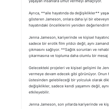
yaşayan insanlara umut vermeyi amaçlıyor.
Ayrıca, **aile hayatında da değişiklikler** yaş
gösteren Jameson, onlara daha iyi bir ebeveyn
hayatındaki önceliklerini yeniden değerlendirm
Jenna Jameson, kariyerinde ve kişisel hayatında
sadece bir erotik film yıldızı değil, aynı zamand
çıkmasını sağlıyor. **Sağlık sorunları ve rehab
çıkarmasına ve topluma daha olumlu bir mesaj 
Gelecekteki projeleri ve kişisel gelişimi ile J
vermeye devam edecek gibi görünüyor. Onun hika
üstesinden gelebileceği bir yolculuk olarak di
değişiklikler, sadece kendi yaşamını değil, ay
etkileyebilir.
Jenna Jameson, son yıllarda kariyerinde ve kişi