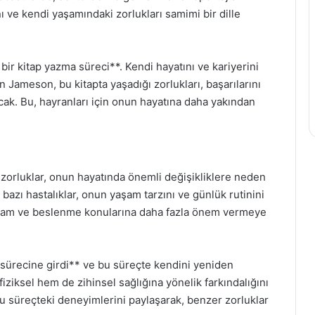
ı ve kendi yaşamındaki zorlukları samimi bir dille
bir kitap yazma süreci**. Kendi hayatını ve kariyerini
 Jameson, bu kitapta yaşadığı zorlukları, başarılarını
acak. Bu, hayranları için onun hayatına daha yakından
 zorluklar, onun hayatında önemli değişikliklere neden
 bazı hastalıklar, onun yaşam tarzını ve günlük rutinini
 yaşam ve beslenme konularına daha fazla önem vermeye
sürecine girdi** ve bu süreçte kendini yeniden
ziksel hem de zihinsel sağlığına yönelik farkındalığını
bu süreçteki deneyimlerini paylaşarak, benzer zorluklar