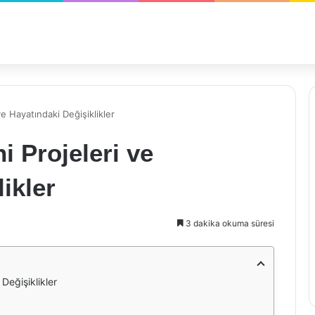
e Hayatındaki Değişiklikler
 Projeleri ve
ikler
3 dakika okuma süresi
Değişiklikler