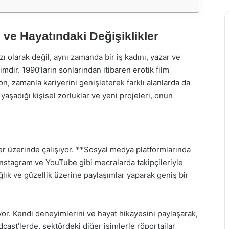
 ve Hayatındaki Değişiklikler
ı olarak değil, aynı zamanda bir iş kadını, yazar ve
mdir. 1990’ların sonlarından itibaren erotik film
, zamanla kariyerini genişleterek farklı alanlarda da
yaşadığı kişisel zorluklar ve yeni projeleri, onun
r üzerinde çalışıyor. **Sosyal medya platformlarında
 Instagram ve YouTube gibi mecralarda takipçileriyle
lık ve güzellik üzerine paylaşımlar yaparak geniş bir
iyor. Kendi deneyimlerini ve hayat hikayesini paylaşarak,
cast’lerde, sektördeki diğer isimlerle röportajlar