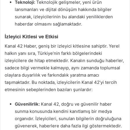
Teknoloji:
Teknolojik gelişmeler, yeni ürün
lansmanları ve dijital dönüşüm hakkında bilgiler
sunarak, izleyicilerinin bu alandaki yeniliklerden
haberdar olmasını sağlamaktadır.
İzleyici Kitlesi ve Etkisi
Kanal 42 Haber, geniş bir izleyici kitlesine sahiptir. Yerel
halkın yanı sıra, Türkiye’nin farklı bölgelerindeki
izleyicilere de hitap etmektedir. Kanalın sunduğu haberler,
sadece bilgi vermekle kalmayıp, aynı zamanda toplumsal
olaylara duyarlılık ve farkındalık yaratma amacı
taşımaktadır. Bu noktada, izleyicilerin Kanal 42’yi tercih
etmesinin sebeplerinden bazıları şunlardır:
Güvenilirlik:
Kanal 42, doğru ve güvenilir haber
sunma konusunda kendini kanıtlamış bir medya
organıdır. İzleyicileri, sunulan bilgilerin doğruluğuna
güvenerek, haberlere daha fazla ilgi göstermektedir.