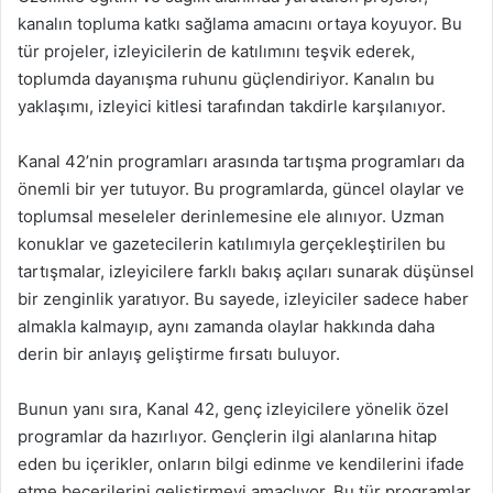
kanalın topluma katkı sağlama amacını ortaya koyuyor. Bu
tür projeler, izleyicilerin de katılımını teşvik ederek,
toplumda dayanışma ruhunu güçlendiriyor. Kanalın bu
yaklaşımı, izleyici kitlesi tarafından takdirle karşılanıyor.
Kanal 42’nin programları arasında tartışma programları da
önemli bir yer tutuyor. Bu programlarda, güncel olaylar ve
toplumsal meseleler derinlemesine ele alınıyor. Uzman
konuklar ve gazetecilerin katılımıyla gerçekleştirilen bu
tartışmalar, izleyicilere farklı bakış açıları sunarak düşünsel
bir zenginlik yaratıyor. Bu sayede, izleyiciler sadece haber
almakla kalmayıp, aynı zamanda olaylar hakkında daha
derin bir anlayış geliştirme fırsatı buluyor.
Bunun yanı sıra, Kanal 42, genç izleyicilere yönelik özel
programlar da hazırlıyor. Gençlerin ilgi alanlarına hitap
eden bu içerikler, onların bilgi edinme ve kendilerini ifade
etme becerilerini geliştirmeyi amaçlıyor. Bu tür programlar,