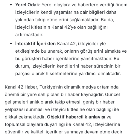
Yerel Odak:
Yerel olaylara ve haberlere verdiği önem,
izleyicilerin kendi yaşamlarına dair bilgileri daha
yakından takip etmelerini sağlamaktadır. Bu da,
izleyici kitlesinin Kanal 42’ye olan bağlılığını
artırmaktadır.
İnteraktif İçerikler:
Kanal 42, izleyicileriyle
etkileşimde bulunarak, onların görüşlerini almakta ve
bu görüşleri haber içeriklerine yansıtmaktadır. Bu
durum, izleyicilerin kendilerini haber sürecinin bir
parçası olarak hissetmelerine yardımcı olmaktadır.
Kanal 42 Haber, Türkiye’nin dinamik medya ortamında
önemli bir yere sahip olan bir haber kaynağıdır. Güncel
gelişmeleri anlık olarak takip etmesi, geniş bir haber
yelpazesi sunması ve izleyici kitlesine olan bağlılığı ile
dikkat çekmektedir.
Objektif habercilik anlayışı
ve
toplumsal olaylara duyarlılığı ile Kanal 42, izleyicilerine
güvenilir ve kaliteli içerikler sunmaya devam etmektedir.