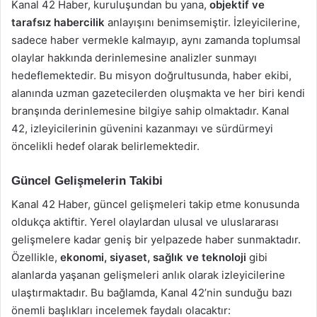
Kanal 42 Haber, kuruluşundan bu yana,
objektif ve
tarafsız habercilik
anlayışını benimsemiştir. İzleyicilerine,
sadece haber vermekle kalmayıp, aynı zamanda toplumsal
olaylar hakkında derinlemesine analizler sunmayı
hedeflemektedir. Bu misyon doğrultusunda, haber ekibi,
alanında uzman gazetecilerden oluşmakta ve her biri kendi
branşında derinlemesine bilgiye sahip olmaktadır. Kanal
42, izleyicilerinin güvenini kazanmayı ve sürdürmeyi
öncelikli hedef olarak belirlemektedir.
Güncel Gelişmelerin Takibi
Kanal 42 Haber, güncel gelişmeleri takip etme konusunda
oldukça aktiftir. Yerel olaylardan ulusal ve uluslararası
gelişmelere kadar geniş bir yelpazede haber sunmaktadır.
Özellikle,
ekonomi, siyaset, sağlık ve teknoloji
gibi
alanlarda yaşanan gelişmeleri anlık olarak izleyicilerine
ulaştırmaktadır. Bu bağlamda, Kanal 42’nin sunduğu bazı
önemli başlıkları incelemek faydalı olacaktır: