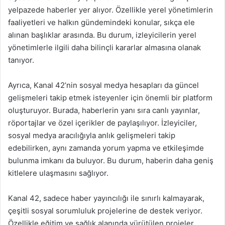
yelpazede haberler yer alıyor. Özellikle yerel yönetimlerin
faaliyetleri ve halkın gündemindeki konular, sıkça ele
alınan başlıklar arasında. Bu durum, izleyicilerin yerel
yönetimlerle ilgili daha bilinçli kararlar almasına olanak
tanıyor.
Ayrıca, Kanal 42’nin sosyal medya hesapları da güncel
gelişmeleri takip etmek isteyenler için önemli bir platform
oluşturuyor. Burada, haberlerin yanı sıra canlı yayınlar,
röportajlar ve özel içerikler de paylaşılıyor. İzleyiciler,
sosyal medya aracılığıyla anlık gelişmeleri takip
edebilirken, aynı zamanda yorum yapma ve etkileşimde
bulunma imkanı da buluyor. Bu durum, haberin daha geniş
kitlelere ulaşmasını sağlıyor.
Kanal 42, sadece haber yayıncılığı ile sınırlı kalmayarak,
çeşitli sosyal sorumluluk projelerine de destek veriyor.
Özellikle eğitim ve sağlık alanında yürütülen projeler,