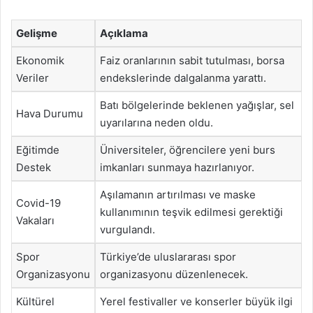
Gelişme
Açıklama
Ekonomik
Faiz oranlarının sabit tutulması, borsa
Veriler
endekslerinde dalgalanma yarattı.
Batı bölgelerinde beklenen yağışlar, sel
Hava Durumu
uyarılarına neden oldu.
Eğitimde
Üniversiteler, öğrencilere yeni burs
Destek
imkanları sunmaya hazırlanıyor.
Aşılamanın artırılması ve maske
Covid-19
kullanımının teşvik edilmesi gerektiği
Vakaları
vurgulandı.
Spor
Türkiye’de uluslararası spor
Organizasyonu
organizasyonu düzenlenecek.
Kültürel
Yerel festivaller ve konserler büyük ilgi