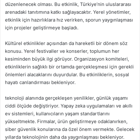
düzenlenecek olması. Bu etkinlik, Türkiye’nin uluslararası
arenadaki tanıtımına katkı sağlayacaktır. Yerel yönetimler,
etkinlik için hazırlıklara hız verirken, sporun yaygınlaşması
için projeler geliştirmeye başladı.
Kültürel etkinlikler açısından da hareketli bir dönem söz
konusu. Yerel festivaller ve konserler, toplumun her
kesiminden büyük ilgi görüyor. Organizasyon komiteleri,
etkinliklerin sağlıklı bir ortamda gerçekleşmesi için gerekli
önlemleri alacaklarını duyurdular. Bu etkinliklerin, sosyal
hayatı canlandırması bekleniyor.
teknoloji alanında gerçekleşen yenilikler, günlük yaşamı
ciddi ölçüde değiştiriyor. Yapay zeka uygulamaları ve akıllı
ev sistemleri, kullanıcıların yaşam standartlarını
yükseltmekte. Firmalar, ürün geliştirmeye odaklanırken,
siber güvenlik konularına da özel önem vermekte. Gelecek
yıllarda teknolojinin daha da yaygınlaşması bekleniyor.