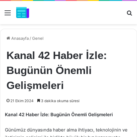
Menü
Ar
Anasayfa
/
Genel
Kanal 42 Haber İzle:
Bugünün Önemli
Gelişmeleri
21 Ekim 2024
3 dakika okuma süresi
Kanal 42 Haber İzle: Bugünün Önemli Gelişmeleri
Günümüz dünyasında haber alma ihtiyacı, teknolojinin ve