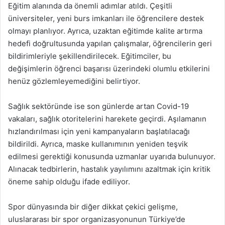
Eğitim alanında da önemli adımlar atıldı. Çeşitli
üniversiteler, yeni burs imkanları ile öğrencilere destek
olmayı planlıyor. Ayrıca, uzaktan eğitimde kalite artırma
hedefi doğrultusunda yapılan çalışmalar, öğrencilerin geri
bildirimleriyle şekillendirilecek. Eğitimciler, bu
değişimlerin öğrenci başarısı üzerindeki olumlu etkilerini
henüz gözlemleyemediğini belirtiyor.
Sağlık sektöründe ise son günlerde artan Covid-19
vakaları, sağlık otoritelerini harekete geçirdi. Aşılamanın
hızlandırılması için yeni kampanyaların başlatılacağı
bildirildi. Ayrıca, maske kullanımının yeniden teşvik
edilmesi gerektiği konusunda uzmanlar uyarıda bulunuyor.
Alınacak tedbirlerin, hastalık yayılımını azaltmak için kritik
öneme sahip olduğu ifade ediliyor.
Spor dünyasında bir diğer dikkat çekici gelişme,
uluslararası bir spor organizasyonunun Türkiye’de