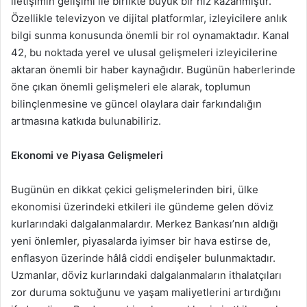
iletişimin gelişimi ile birlikte büyük bir hız kazanmıştır.
Özellikle televizyon ve dijital platformlar, izleyicilere anlık
bilgi sunma konusunda önemli bir rol oynamaktadır. Kanal
42, bu noktada yerel ve ulusal gelişmeleri izleyicilerine
aktaran önemli bir haber kaynağıdır. Bugünün haberlerinde
öne çıkan önemli gelişmeleri ele alarak, toplumun
bilinçlenmesine ve güncel olaylara dair farkındalığın
artmasına katkıda bulunabiliriz.
Ekonomi ve Piyasa Gelişmeleri
Bugünün en dikkat çekici gelişmelerinden biri, ülke
ekonomisi üzerindeki etkileri ile gündeme gelen döviz
kurlarındaki dalgalanmalardır. Merkez Bankası’nın aldığı
yeni önlemler, piyasalarda iyimser bir hava estirse de,
enflasyon üzerinde hâlâ ciddi endişeler bulunmaktadır.
Uzmanlar, döviz kurlarındaki dalgalanmaların ithalatçıları
zor duruma soktuğunu ve yaşam maliyetlerini artırdığını