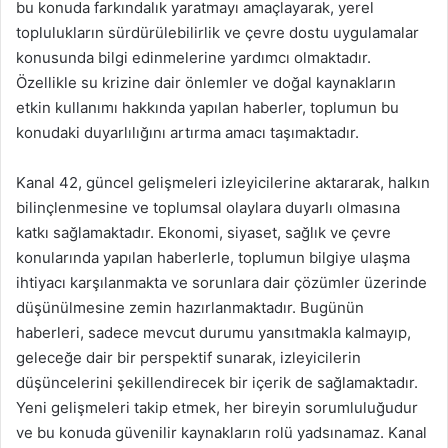
bu konuda farkındalık yaratmayı amaçlayarak, yerel
toplulukların sürdürülebilirlik ve çevre dostu uygulamalar
konusunda bilgi edinmelerine yardımcı olmaktadır.
Özellikle su krizine dair önlemler ve doğal kaynakların
etkin kullanımı hakkında yapılan haberler, toplumun bu
konudaki duyarlılığını artırma amacı taşımaktadır.
Kanal 42, güncel gelişmeleri izleyicilerine aktararak, halkın
bilinçlenmesine ve toplumsal olaylara duyarlı olmasına
katkı sağlamaktadır. Ekonomi, siyaset, sağlık ve çevre
konularında yapılan haberlerle, toplumun bilgiye ulaşma
ihtiyacı karşılanmakta ve sorunlara dair çözümler üzerinde
düşünülmesine zemin hazırlanmaktadır. Bugünün
haberleri, sadece mevcut durumu yansıtmakla kalmayıp,
geleceğe dair bir perspektif sunarak, izleyicilerin
düşüncelerini şekillendirecek bir içerik de sağlamaktadır.
Yeni gelişmeleri takip etmek, her bireyin sorumluluğudur
ve bu konuda güvenilir kaynakların rolü yadsınamaz. Kanal