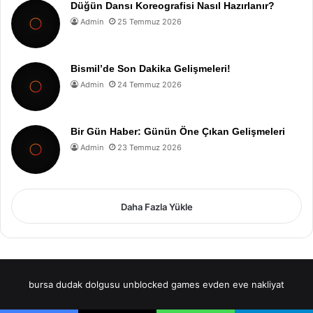
Düğün Dansı Koreografisi Nasıl Hazırlanır?
Admin
25 Temmuz 2026
Bismil’de Son Dakika Gelişmeleri!
Admin
24 Temmuz 2026
Bir Gün Haber: Günün Öne Çıkan Gelişmeleri
Admin
23 Temmuz 2026
Daha Fazla Yükle
bursa dudak dolgusu
unblocked games
evden eve nakliyat