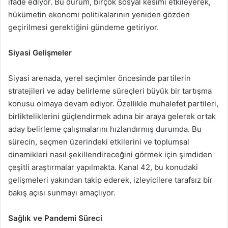
ifade ediyor. Bu durum, birçok sosyal kesimi etkileyerek,
hükümetin ekonomi politikalarının yeniden gözden
geçirilmesi gerektiğini gündeme getiriyor.
Siyasi Gelişmeler
Siyasi arenada, yerel seçimler öncesinde partilerin
stratejileri ve aday belirleme süreçleri büyük bir tartışma
konusu olmaya devam ediyor. Özellikle muhalefet partileri,
birlikteliklerini güçlendirmek adına bir araya gelerek ortak
aday belirleme çalışmalarını hızlandırmış durumda. Bu
sürecin, seçmen üzerindeki etkilerini ve toplumsal
dinamikleri nasıl şekillendireceğini görmek için şimdiden
çeşitli araştırmalar yapılmakta. Kanal 42, bu konudaki
gelişmeleri yakından takip ederek, izleyicilere tarafsız bir
bakış açısı sunmayı amaçlıyor.
Sağlık ve Pandemi Süreci