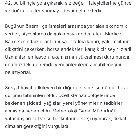
42, bu bilinçle yola çıkarak, siz değerli izleyicilerine güncel
ve doğru bilgiler sunmaya devam etmektedir.
Bugünün önemli gelişmeleri arasında yer alan ekonomik
veriler, piyasalarda dalgalanmaya neden oldu. Merkez
Bankası’nın faiz oranlarını sabit tutma kararı, yatırımcıların
dikkatini çekerken, borsa endeksleri karışık bir seyir izledi.
Uzmanlar, enflasyon rakamlarının yükselmesi durumunda
önümüzdeki dönemde yeni önlemlerin alınabileceğini
belirtiyorlar.
Sosyal hayatı etkileyen bir diğer gelişme ise güncel hava
durumu tahminleri oldu. Özellikle batı bölgelerinde
beklenen şiddetli yağışlar, yerel yönetimlerin tedbirler
almasına neden oldu. Meteoroloji Genel Müdürlüğü,
vatandaşları sel ve su baskınlarına karşı uyararak, dikkatli
olmaları gerektiğini vurguladı.