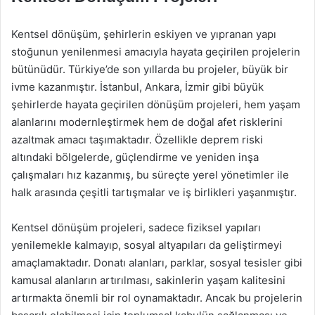
Kentsel dönüşüm, şehirlerin eskiyen ve yıpranan yapı
stoğunun yenilenmesi amacıyla hayata geçirilen projelerin
bütünüdür. Türkiye’de son yıllarda bu projeler, büyük bir
ivme kazanmıştır. İstanbul, Ankara, İzmir gibi büyük
şehirlerde hayata geçirilen dönüşüm projeleri, hem yaşam
alanlarını modernleştirmek hem de doğal afet risklerini
azaltmak amacı taşımaktadır. Özellikle deprem riski
altındaki bölgelerde, güçlendirme ve yeniden inşa
çalışmaları hız kazanmış, bu süreçte yerel yönetimler ile
halk arasında çeşitli tartışmalar ve iş birlikleri yaşanmıştır.
Kentsel dönüşüm projeleri, sadece fiziksel yapıları
yenilemekle kalmayıp, sosyal altyapıları da geliştirmeyi
amaçlamaktadır. Donatı alanları, parklar, sosyal tesisler gibi
kamusal alanların artırılması, sakinlerin yaşam kalitesini
artırmakta önemli bir rol oynamaktadır. Ancak bu projelerin