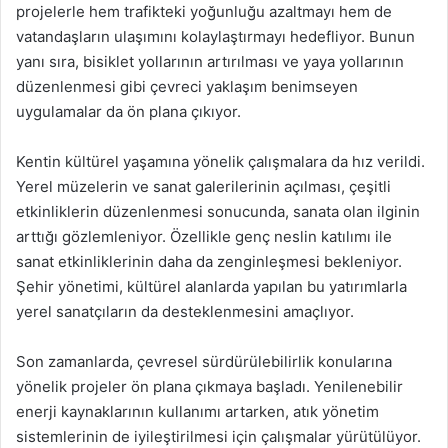
projelerle hem trafikteki yoğunluğu azaltmayı hem de
vatandaşların ulaşımını kolaylaştırmayı hedefliyor. Bunun
yanı sıra, bisiklet yollarının artırılması ve yaya yollarının
düzenlenmesi gibi çevreci yaklaşım benimseyen
uygulamalar da ön plana çıkıyor.
Kentin kültürel yaşamına yönelik çalışmalara da hız verildi.
Yerel müzelerin ve sanat galerilerinin açılması, çeşitli
etkinliklerin düzenlenmesi sonucunda, sanata olan ilginin
arttığı gözlemleniyor. Özellikle genç neslin katılımı ile
sanat etkinliklerinin daha da zenginleşmesi bekleniyor.
Şehir yönetimi, kültürel alanlarda yapılan bu yatırımlarla
yerel sanatçıların da desteklenmesini amaçlıyor.
Son zamanlarda, çevresel sürdürülebilirlik konularına
yönelik projeler ön plana çıkmaya başladı. Yenilenebilir
enerji kaynaklarının kullanımı artarken, atık yönetim
sistemlerinin de iyileştirilmesi için çalışmalar yürütülüyor.