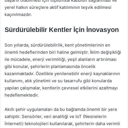
başarılı olabilmesi için toplumsal kabulün sağlanması ve
yerel halkın süreçlere aktif katılımının teşvik edilmesi
kaçınılmazdır.
Sürdürülebilir Kentler İçin İnovasyon
Son yıllarda, sürdürülebilirlik, kent yönetimlerinin en
önemli hedeflerinden biri haline gelmiştir. İklim değişikliği
ile mücadele, enerji verimliliği, yeşil alanların artırılması
gibi konular, şehirlerin planlamasında öncelik
kazanmaktadır. Özellikle yenilenebilir enerji kaynaklarının
kullanımı, atık yönetimi ve su tasarrufu gibi konularda
yapılan çalışmalar, kentlerin çevresel etkilerini azaltmayı
hedeflemektedir.
Akıllı şehir uygulamaları da bu bağlamda önemli bir yere
sahiptir. Sensörler, veri analitiği ve IoT (Nesnelerin
İnterneti) teknolojileri kullanılarak, şehirlerin daha verimli