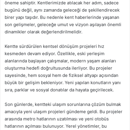
öneme sahiptir. Kentlerimizde atılacak her adım, sadece
bugünü değil, aynı zamanda geleceği de şekillendirecek
birer yapı taşıdır. Bu nedenle kent haberlerinde yaşanan
son gelişmeler, geleceğe umut ve vizyon aşılayan önemli
dinamikler olarak değerlendirilmelidir.
Kentte sürdürülen kentsel dönüşüm projeleri hız
kesmeden devam ediyor. Özellikle, eski yerleşim
alanlarında başlayan çalışmalar, modern yaşam alanları
oluşturma hedefi doğrultusunda ilerliyor. Bu projeler
sayesinde, hem sosyal hem de fiziksel altyapı açısından
büyük bir gelişim bekleniyor. Yeni yapılan konutların yanı
sıra, parklar ve sosyal donatılar da hayata geçirilecek.
Son günlerde, kentteki ulaşım sorunlarına çözüm bulmak
amacıyla yeni ulaşım projeleri gündeme geldi. Bu projeler
arasında metro hatlarının uzatılması ve yeni otobüs
hatlarının açılması bulunuyor. Yerel yönetimler, bu