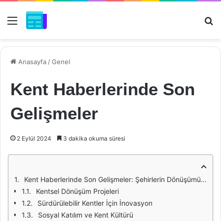
Menü
Ar
Anasayfa
/
Genel
Kent Haberlerinde Son
Gelişmeler
2 Eylül 2024
3 dakika okuma süresi
Kent Haberlerinde Son Gelişmeler: Şehirlerin Dönüşümü ve Geleceği
Kentsel Dönüşüm Projeleri
Sürdürülebilir Kentler İçin İnovasyon
Sosyal Katılım ve Kent Kültürü