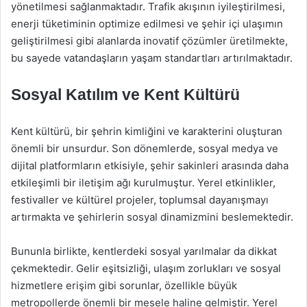
yönetilmesi sağlanmaktadır. Trafik akışının iyileştirilmesi,
enerji tüketiminin optimize edilmesi ve şehir içi ulaşımın
geliştirilmesi gibi alanlarda inovatif çözümler üretilmekte,
bu sayede vatandaşların yaşam standartları artırılmaktadır.
Sosyal Katılım ve Kent Kültürü
Kent kültürü, bir şehrin kimliğini ve karakterini oluşturan
önemli bir unsurdur. Son dönemlerde, sosyal medya ve
dijital platformların etkisiyle, şehir sakinleri arasında daha
etkileşimli bir iletişim ağı kurulmuştur. Yerel etkinlikler,
festivaller ve kültürel projeler, toplumsal dayanışmayı
artırmakta ve şehirlerin sosyal dinamizmini beslemektedir.
Bununla birlikte, kentlerdeki sosyal yarılmalar da dikkat
çekmektedir. Gelir eşitsizliği, ulaşım zorlukları ve sosyal
hizmetlere erişim gibi sorunlar, özellikle büyük
metropollerde önemli bir mesele haline gelmiştir. Yerel