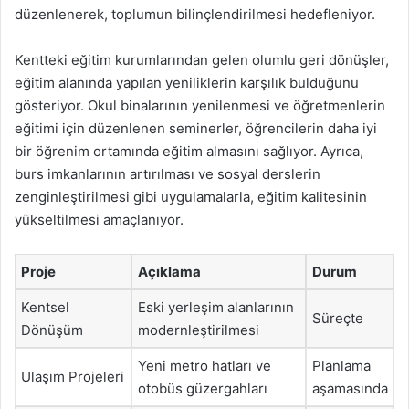
düzenlenerek, toplumun bilinçlendirilmesi hedefleniyor.
Kentteki eğitim kurumlarından gelen olumlu geri dönüşler,
eğitim alanında yapılan yeniliklerin karşılık bulduğunu
gösteriyor. Okul binalarının yenilenmesi ve öğretmenlerin
eğitimi için düzenlenen seminerler, öğrencilerin daha iyi
bir öğrenim ortamında eğitim almasını sağlıyor. Ayrıca,
burs imkanlarının artırılması ve sosyal derslerin
zenginleştirilmesi gibi uygulamalarla, eğitim kalitesinin
yükseltilmesi amaçlanıyor.
Proje
Açıklama
Durum
Kentsel
Eski yerleşim alanlarının
Süreçte
Dönüşüm
modernleştirilmesi
Yeni metro hatları ve
Planlama
Ulaşım Projeleri
otobüs güzergahları
aşamasında