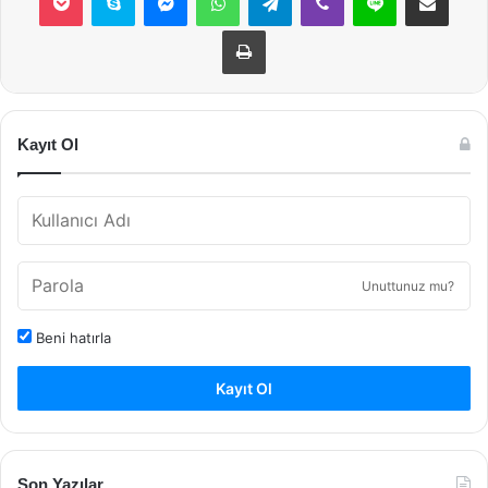
Yazdır
Kayıt Ol
Unuttunuz mu?
Beni hatırla
Kayıt Ol
Son Yazılar