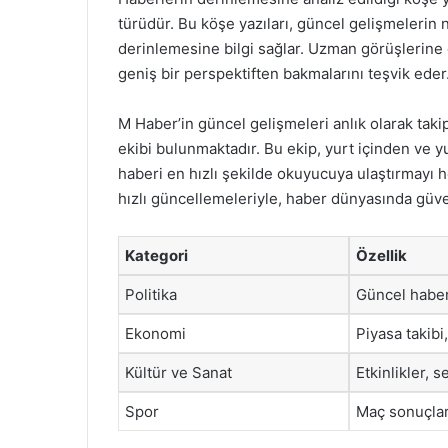
türüdür. Bu köşe yazıları, güncel gelişmelerin 
derinlemesine bilgi sağlar. Uzman görüşlerine 
geniş bir perspektiften bakmalarını teşvik eder
M Haber’in güncel gelişmeleri anlık olarak taki
ekibi bulunmaktadır. Bu ekip, yurt içinden ve y
haberi en hızlı şekilde okuyucuya ulaştırmayı h
hızlı güncellemeleriyle, haber dünyasında güve
Kategori
Özellik
Politika
Güncel haberl
Ekonomi
Piyasa takibi
Kültür ve Sanat
Etkinlikler, s
Spor
Maç sonuçlar