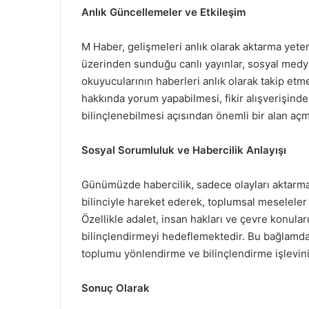
Anlık Güncellemeler ve Etkileşim
M Haber, gelişmeleri anlık olarak aktarma yete
üzerinden sunduğu canlı yayınlar, sosyal medya 
okuyucularının haberleri anlık olarak takip etme
hakkında yorum yapabilmesi, fikir alışverişind
bilinçlenebilmesi açısından önemli bir alan açm
Sosyal Sorumluluk ve Habercilik Anlayışı
Günümüzde habercilik, sadece olayları aktarma
bilinciyle hareket ederek, toplumsal meseleler
Özellikle adalet, insan hakları ve çevre konular
bilinçlendirmeyi hedeflemektedir. Bu bağlamda
toplumu yönlendirme ve bilinçlendirme işlevin
Sonuç Olarak