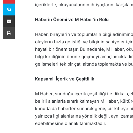
Skype
içeriklerle, okuyucularının ihtiyaçlarını karşıl
E-Posta ile paylaş
Haberin Önemi ve M Haber’in Rolü
Yazdır
Haber, bireylerin ve toplumların bilgi edinimi
olayların hızla geliştiği ve bilginin saniyeler i
hayati bir önem taşır. Bu nedenle, M Haber, oku
bilgi kirliliğinin önüne geçmeyi amaçlamaktadır
gelişmeleri tek bir çatı altında toplamakta ve bu
Kapsamlı İçerik ve Çeşitlilik
M Haber, sunduğu içerik çeşitliliği ile dikkat 
belirli alanlarla sınırlı kalmayan M Haber, kültür
konuda da haberler sunarak geniş bir kitleye 
yalnızca ilgi alanlarına yönelik değil, aynı za
edebilmesine olanak tanımaktadır.