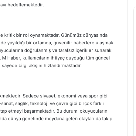
amayı hedeflemektedir.
nde kritik bir rol oynamaktadır. Günümüz dünyasında
çinde yayıldığı bir ortamda, güvenilir haberlere ulaşmak
yucularına doğrulanmış ve tarafsız içerikler sunarak,
. M Haber, kullanıcıların ihtiyaç duyduğu tüm güncel
 sayede bilgi akışını hızlandırmaktadır.
çekmektedir. Sadece siyaset, ekonomi veya spor gibi
-sanat, sağlık, teknoloji ve çevre gibi birçok farklı
hitap etmeyi başarmaktadır. Bu durum, okuyucuların
manda dünya genelinde meydana gelen olayları da takip