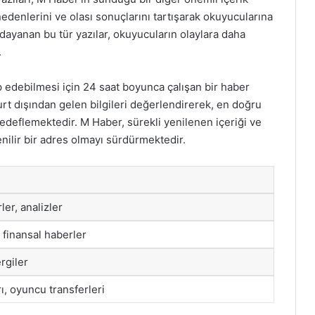
nedenlerini ve olası sonuçlarını tartışarak okuyucularına
dayanan bu tür yazılar, okuyucuların olaylara daha
.
p edebilmesi için 24 saat boyunca çalışan bir haber
urt dışından gelen bilgileri değerlendirerek, en doğru
edeflemektedir. M Haber, sürekli yenilenen içeriği ve
nilir bir adres olmayı sürdürmektedir.
er, analizler
, finansal haberler
ergiler
ı, oyuncu transferleri