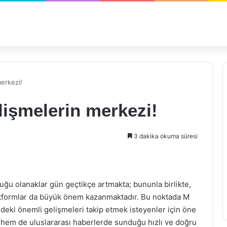
erkezi!
işmelerin merkezi!
3 dakika okuma süresi
ğu olanaklar gün geçtikçe artmakta; bununla birlikte,
atformlar da büyük önem kazanmaktadır. Bu noktada M
ndeki önemli gelişmeleri takip etmek isteyenler için öne
l hem de uluslararası haberlerde sunduğu hızlı ve doğru