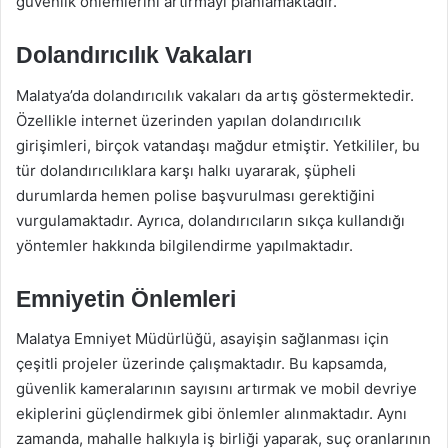
güvenlik önlemlerini artırmayı planlamaktadır.
Dolandırıcılık Vakaları
Malatya’da dolandırıcılık vakaları da artış göstermektedir.
Özellikle internet üzerinden yapılan dolandırıcılık
girişimleri, birçok vatandaşı mağdur etmiştir. Yetkililer, bu
tür dolandırıcılıklara karşı halkı uyararak, şüpheli
durumlarda hemen polise başvurulması gerektiğini
vurgulamaktadır. Ayrıca, dolandırıcıların sıkça kullandığı
yöntemler hakkında bilgilendirme yapılmaktadır.
Emniyetin Önlemleri
Malatya Emniyet Müdürlüğü, asayişin sağlanması için
çeşitli projeler üzerinde çalışmaktadır. Bu kapsamda,
güvenlik kameralarının sayısını artırmak ve mobil devriye
ekiplerini güçlendirmek gibi önlemler alınmaktadır. Aynı
zamanda, mahalle halkıyla iş birliği yaparak, suç oranlarının