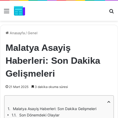
Menü
Ar
Anasayfa
/
Genel
Malatya Asayiş
Haberleri: Son Dakika
Gelişmeleri
21 Mart 2025
3 dakika okuma süresi
Malatya Asayiş Haberleri: Son Dakika Gelişmeleri
Son Dönemdeki Olaylar