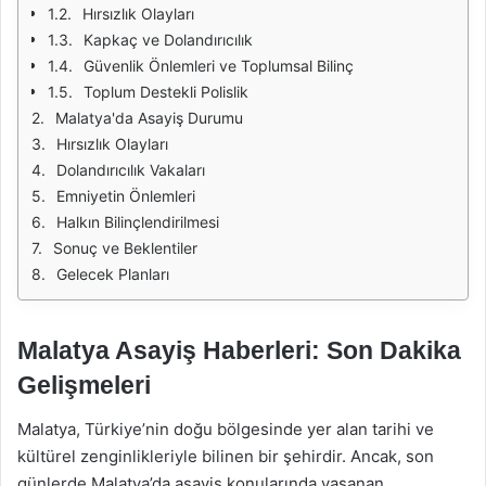
Hırsızlık Olayları
Kapkaç ve Dolandırıcılık
Güvenlik Önlemleri ve Toplumsal Bilinç
Toplum Destekli Polislik
Malatya'da Asayiş Durumu
Hırsızlık Olayları
Dolandırıcılık Vakaları
Emniyetin Önlemleri
Halkın Bilinçlendirilmesi
Sonuç ve Beklentiler
Gelecek Planları
Malatya Asayiş Haberleri: Son Dakika
Gelişmeleri
Malatya, Türkiye’nin doğu bölgesinde yer alan tarihi ve
kültürel zenginlikleriyle bilinen bir şehirdir. Ancak, son
günlerde Malatya’da asayiş konularında yaşanan