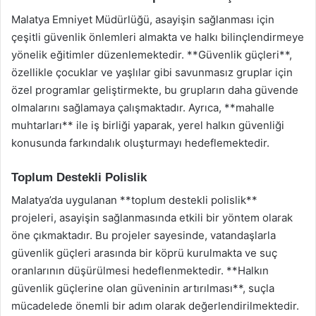
Malatya Emniyet Müdürlüğü, asayişin sağlanması için
çeşitli güvenlik önlemleri almakta ve halkı bilinçlendirmeye
yönelik eğitimler düzenlemektedir. **Güvenlik güçleri**,
özellikle çocuklar ve yaşlılar gibi savunmasız gruplar için
özel programlar geliştirmekte, bu grupların daha güvende
olmalarını sağlamaya çalışmaktadır. Ayrıca, **mahalle
muhtarları** ile iş birliği yaparak, yerel halkın güvenliği
konusunda farkındalık oluşturmayı hedeflemektedir.
Toplum Destekli Polislik
Malatya’da uygulanan **toplum destekli polislik**
projeleri, asayişin sağlanmasında etkili bir yöntem olarak
öne çıkmaktadır. Bu projeler sayesinde, vatandaşlarla
güvenlik güçleri arasında bir köprü kurulmakta ve suç
oranlarının düşürülmesi hedeflenmektedir. **Halkın
güvenlik güçlerine olan güveninin artırılması**, suçla
mücadelede önemli bir adım olarak değerlendirilmektedir.